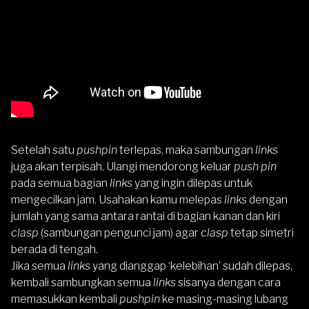
Setelah satu
pushpin
terlepas, maka sambungan
links
juga akan terpisah. Ulangi mendorong keluar
push pin
pada semua bagian
links
yang ingin dilepas untuk
mengecilkan jam. Usahakan kamu melepas
links
dengan
jumlah yang sama antara rantai di bagian kanan dan kiri
clasp
(sambungan pengunci jam) agar
clasp
tetap simetri
berada di tengah.
Jika semua
links
yang dianggap ‘kelebihan’ sudah dilepas,
kembali sambungkan semua
links
sisanya dengan cara
memasukkan kembali
pushpin
ke masing-masing lubang