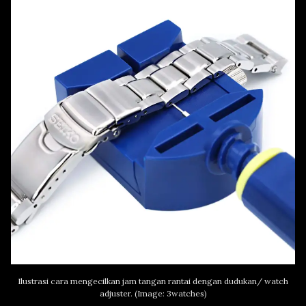
Ilustrasi cara mengecilkan jam tangan rantai dengan dudukan/ watch
adjuster. (Image: 3watches)