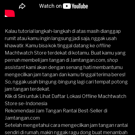
Kalau tutorial langkah-langkah di atas masih dianggap
rumit atau kamu ingin langsung jadi saja, nggak usah
khawatir. Kamu bisa kok tinggal datang ke
offline
Machtwatch Store terdekat di kotamu. Buat kamu yang
pernah membeli jam tangan di Jamtangan.com,
shop
assistant
kami akan dengan senang hati membantumu
mengecilkan jam tangan dan kamu tinggal terima beres!
So,
nggak usah bingung-bingung lagi cari tempat potong
jam tangan terdekat.
Klik di Sini untuk Lihat Daftar Lokasi Offline Machtwatch
Store se-Indonesia
Rekomendasi Jam Tangan Rantai Best-Seller di
Jamtangan.com
Setelah mengetahui cara mengecilkan jam tangan rantai
sendiri di rumah, makin nggak ragu dong buat menambah