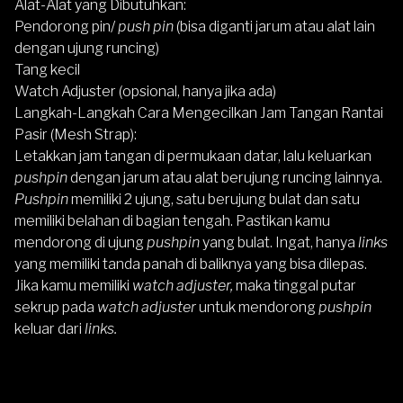
Alat-Alat yang Dibutuhkan:
Pendorong pin/
push pin
(bisa diganti jarum atau alat lain
dengan ujung runcing)
Tang kecil
Watch Adjuster (opsional, hanya jika ada)
Langkah-Langkah Cara Mengecilkan Jam Tangan Rantai
Pasir (Mesh Strap):
Letakkan jam tangan di permukaan datar, lalu keluarkan
pushpin
dengan jarum atau alat berujung runcing lainnya.
Pushpin
memiliki 2 ujung, satu berujung bulat dan satu
memiliki belahan di bagian tengah. Pastikan kamu
mendorong di ujung
pushpin
yang bulat. Ingat, hanya
links
yang memiliki tanda panah di baliknya yang bisa dilepas.
Jika kamu memiliki
watch adjuster,
maka tinggal putar
sekrup pada
watch adjuster
untuk mendorong
pushpin
keluar dari
links.