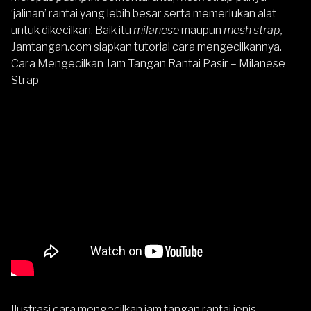
‘jalinan’ rantai yang lebih besar serta memerlukan alat
untuk dikecilkan. Baik itu
milanese
maupun
mesh strap,
Jamtangan.com
siapkan tutorial cara mengecilkannya.
Cara Mengecilkan Jam Tangan Rantai Pasir – Milanese
Strap
Ilustrasi cara mengecilkan jam tangan rantai jenis