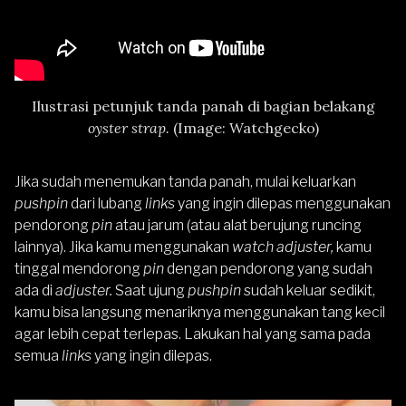
Ilustrasi petunjuk tanda panah di bagian belakang
oyster strap.
(Image: Watchgecko)
Jika sudah menemukan tanda panah, mulai keluarkan
pushpin
dari lubang
links
yang ingin dilepas menggunakan
pendorong
pin
atau jarum (atau alat berujung runcing
lainnya). Jika kamu menggunakan
watch adjuster,
kamu
tinggal mendorong
pin
dengan pendorong yang sudah
ada di
adjuster.
Saat ujung
pushpin
sudah keluar sedikit,
kamu bisa langsung menariknya menggunakan tang kecil
agar lebih cepat terlepas. Lakukan hal yang sama pada
semua
links
yang ingin dilepas.