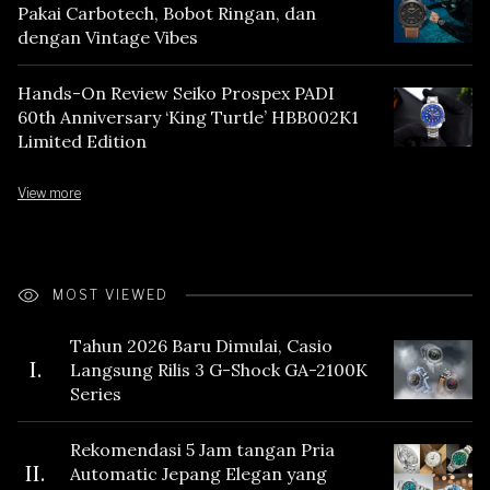
Pakai Carbotech, Bobot Ringan, dan
dengan Vintage Vibes
Hands-On Review Seiko Prospex PADI
60th Anniversary ‘King Turtle’ HBB002K1
Limited Edition
View more
MOST VIEWED
Tahun 2026 Baru Dimulai, Casio
I.
Langsung Rilis 3 G-Shock GA-2100K
Series
Rekomendasi 5 Jam tangan Pria
II.
Automatic Jepang Elegan yang