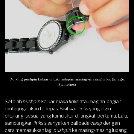
Dorong pushpin keluar untuk melepas masing-masing links. (Image:
3watches)
Setelah
pushpin
keluar, maka
links
atau bagian-bagian
rantai juga akan terlepas. Sisihkan
links
yang ingin
dikurangi sesuai yang kamu ukur di langkah pertama. Lalu,
sambungkan
links
sisanya kembali pada
clasp
dengan
cara memasukkan lagi
pushpin
ke masing-masing lubang