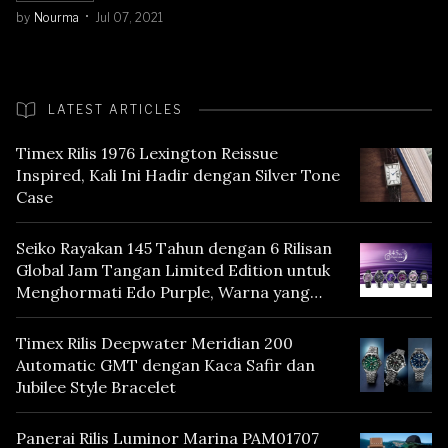
by
Nourma
Jul 07, 2021
LATEST ARTICLES
Timex Rilis 1976 Lexington Reissue
Inspired, Kali Ini Hadir dengan Silver Tone
Case
Seiko Rayakan 145 Tahun dengan 6 Rilisan
Global Jam Tangan Limited Edition untuk
Menghormati Edo Purple, Warna yang
Mencerminkan Warisan Tokyo
Timex Rilis Deepwater Meridian 200
Automatic GMT dengan Kaca Safir dan
Jubilee Style Bracelet
Panerai Rilis Luminor Marina PAM01707