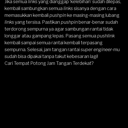
Jika semua
links
yang dianggap ‘kelebihan’ sudah dilepas,
kembali sambungkan semua
links
sisanya dengan cara
memasukkan kembali
pushpin
ke masing-masing lubang
links
yang tersisa. Pastikan
pushpin
benar-benar sudah
terdorong sempurna ya agar sambungan rantai tidak
longgar atau gampang lepas. Pasang semua
pushlink
kembali sampai semua rantai kembali terpasang
sempurna. Selesai, jam tangan rantai
super engineer-
mu
sudah bisa dipakai tanpa takut kebesaran lagi!
Cari Tempat Potong Jam Tangan Terdekat?