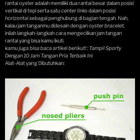
rantai
oyster
adalah memiliki dua rantai besar dalam posisi
vertikal di tepi serta satu
center links
dalam posisi
horizontal
sebagai penghubung di bagian tengah. Nah,
kalau jam tanganmu didesain dengan
oyster bracelet,
inilah langkah-langkah cara mengecilkan jam tangan
rantai yang bisa kamu ikuti.
kamu juga bisa baca artikel berikut! :
Tampil Sporty
Dengan 10 Jam Tangan Pria Terbaik Ini
Alat-Alat yang Dibutuhkan: