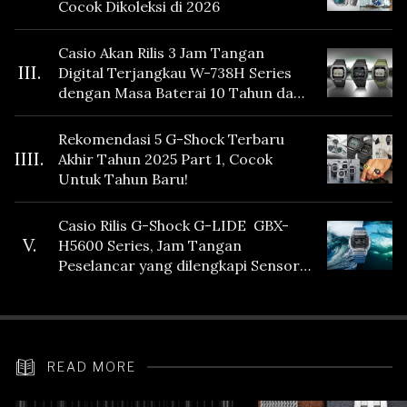
Cocok Dikoleksi di 2026
Casio Akan Rilis 3 Jam Tangan
III.
Digital Terjangkau W-738H Series
dengan Masa Baterai 10 Tahun dan
Fitur Vibration
Rekomendasi 5 G-Shock Terbaru
IIII.
Akhir Tahun 2025 Part 1, Cocok
Untuk Tahun Baru!
Casio Rilis G-Shock G-LIDE GBX-
V.
H5600 Series, Jam Tangan
Peselancar yang dilengkapi Sensor
Heart Rate
READ MORE