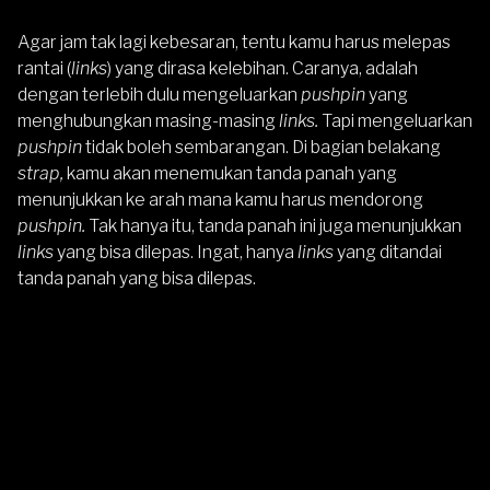
Agar jam tak lagi kebesaran, tentu kamu harus melepas
rantai (
links
) yang dirasa kelebihan. Caranya, adalah
dengan terlebih dulu mengeluarkan
pushpin
yang
menghubungkan masing-masing
links.
Tapi mengeluarkan
pushpin
tidak boleh sembarangan. Di bagian belakang
strap,
kamu akan menemukan tanda panah yang
menunjukkan ke arah mana kamu harus mendorong
pushpin.
Tak hanya itu, tanda panah ini juga menunjukkan
links
yang bisa dilepas. Ingat, hanya
links
yang ditandai
tanda panah yang bisa dilepas.