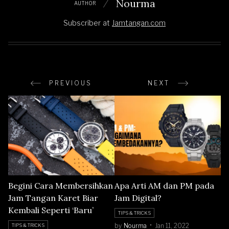
Nourma
AUTHOR
Subscriber
at
Jamtangan.com
PREVIOUS
NEXT
Begini Cara Membersihkan
Apa Arti AM dan PM pada
Jam Tangan Karet Biar
Jam Digital?
Kembali Seperti ‘Baru’
TIPS & TRICKS
by
Nourma
Jan 11, 2022
TIPS & TRICKS