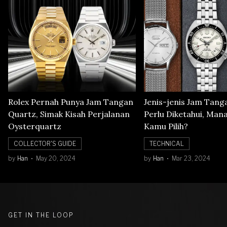
Rolex Pernah Punya Jam Tangan
Jenis-jenis Jam Tang
Quartz, Simak Kisah Perjalanan
Perlu Diketahui, Man
Oysterquartz
Kamu Pilih?
COLLECTOR'S GUIDE
TECHNICAL
by
Han
May 20, 2024
by
Han
Mar 23, 2024
GET IN THE LOOP