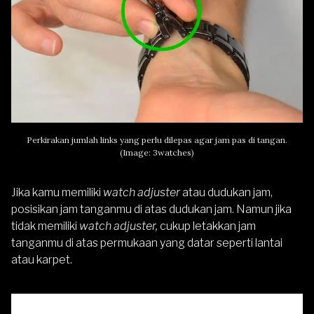
Perkirakan jumlah links yang perlu dilepas agar jam pas di tangan.
(Image: 3watches)
Jika kamu memiliki
watch adjuster
atau dudukan jam,
posisikan jam tanganmu di atas dudukan jam. Namun jika
tidak memiliki
watch adjuster,
cukup letakkan jam
tanganmu di atas permukaan yang datar seperti lantai
atau karpet.