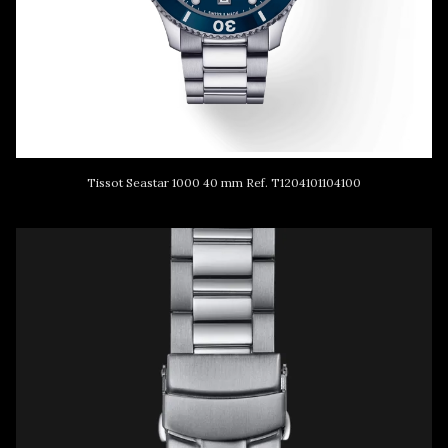
Tissot Seastar 1000 40 mm Ref. T1204101104100