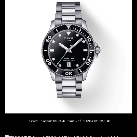
Tissot Seastar 1000 40 mm Ref. T1204101105100