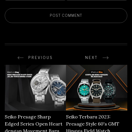
PREVIOUS
NEXT
Seiko Presage Sharp
Seiko Terbaru 2023:
Edged Series Open Heart
Presage Style 60's GMT
dengan Movement Baru,
Hingga Field Watch