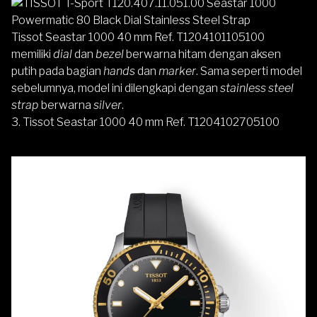
Tissot Seastar 1000 40 mm Ref. T1204101105100
memiliki
dial
dan
bezel
berwarna hitam dengan aksen
putih pada bagian
hands
dan
marker
. Sama seperti model
sebelumnya, model ini dilengkapi dengan
stainless steel
strap
berwarna
silver
.
3. Tissot Seastar 1000 40 mm Ref. T1204102705100