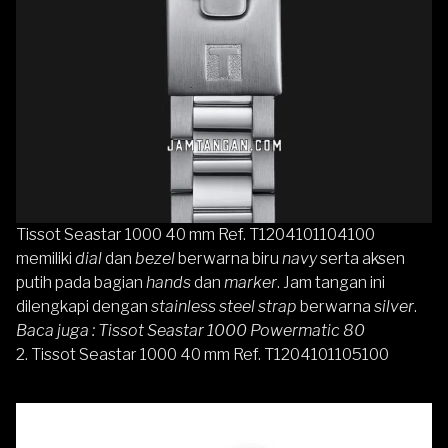
Tissot Seastar 1000 40 mm Ref. T1204101104100
memiliki
dial
dan
bezel
berwarna biru
navy
serta aksen
putih pada bagian
hands
dan
marker
. Jam tangan ini
dilengkapi dengan
stainless steel strap
berwarna
silver
.
Baca juga :
Tissot Seastar 1000 Powermatic 80
2. Tissot Seastar 1000 40 mm Ref. T1204101105100