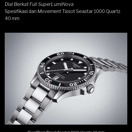
Dial Berkat Full SuperLumiNova
Spesifikasi dan
Movement
Tissot Seastar 1000 Quartz
40 mm
Spesifikasi Tissot Seastar 1000 Quartz 40 mm