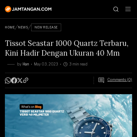
HOME
NEWS
NEW RELEASE
Tissot Seastar 1000 Quartz Terbaru,
Kini Hadir Dengan Ukuran 40 Mm
by
Han
May 03, 2023
3 min read
Comments (0)