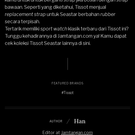
bawaan. Seperti yang diketahui, Tissot menjual
replacement strap
untuk Seastar berbahan
rubber
secara terpisah.
Tertarik memiliki
sport watch
klasik terbaru dari Tissot ini?
Tunggu kehadirannya di
Jamtangan.com
ya! Kamu dapat
cek
koleksi Tissot Seastar lainnya di sini.
FEATURED BRANDS
#Tissot
Han
AUTHOR
Editor
at
Jamtangan.com