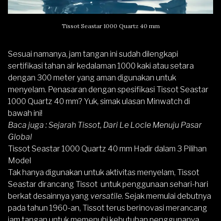
Tissot Seastar 1000 Quartz 40 mm
Sesuai namanya, jam tangan ini sudah dilengkapi
sertifikasi tahan air kedalaman 1000 kaki atau setara
dengan 300 meter yang aman digunakan untuk
menyelam. Penasaran dengan spesifikasi Tissot Seastar
1000 Quartz 40 mm? Yuk, simak ulasan Minwatch di
bawah ini!
Baca juga :
Sejarah Tissot, Dari Le Locle Menuju Pasar
Global
Tissot Seastar 1000 Quartz 40 mm Hadir dalam 3 Pilihan
Model
Tak hanya digunakan untuk aktivitas menyelam, Tissot
Seastar dirancang Tissot untuk penggunaan sehari-hari
berkat desainnya yang
versatile
. Sejak memulai debutnya
pada tahun 1960-an, Tissot terus berinovasi merancang
jam tangan untuk memenuhi kebutuhan penggunanya.