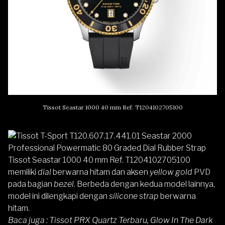
Tissot Seastar 1000 40 mm Ref. T1204102705100
Tissot Seastar 1000 40 mm Ref. T1204102705100
memiliki
dial
berwarna hitam dan aksen
yellow gold
PVD
pada bagian
bezel
. Berbeda dengan kedua model lainnya,
model ini dilengkapi dengan
silicone strap
berwarna
hitam.
Baca juga :
Tissot PRX Quartz Terbaru, Glow In The Dark