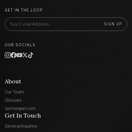
GET IN THE LOOP
SIGN UP
OUR SOCIALS
About
Our Team
Glossary
Jamtangan.com
Get In Touch
General Inquiries