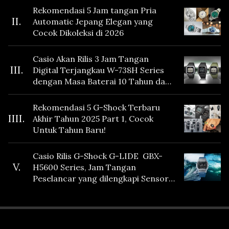
Rekomendasi 5 Jam tangan Pria
II.
Automatic Jepang Elegan yang
Cocok Dikoleksi di 2026
Casio Akan Rilis 3 Jam Tangan
III.
Digital Terjangkau W-738H Series
dengan Masa Baterai 10 Tahun dan
Fitur Vibration
Rekomendasi 5 G-Shock Terbaru
IIII.
Akhir Tahun 2025 Part 1, Cocok
Untuk Tahun Baru!
Casio Rilis G-Shock G-LIDE GBX-
V.
H5600 Series, Jam Tangan
Peselancar yang dilengkapi Sensor
Heart Rate