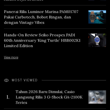
Panerai Rilis Luminor Marina PAM01707
Pakai Carbotech, Bobot Ringan, dan
dengan Vintage Vibes
Hands-On Review Seiko Prospex PADI
60th Anniversary ‘King Turtle’ HBB002K1
Limited Edition
View more
MOST VIEWED
Tahun 2026 Baru Dimulai, Casio
I.
Langsung Rilis 3 G-Shock GA-2100K
Series