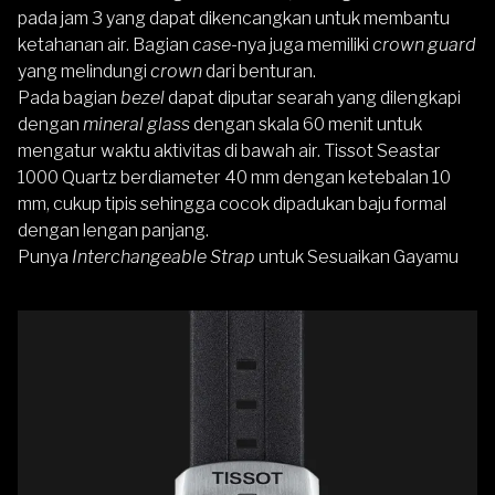
pada jam 3 yang dapat dikencangkan untuk membantu
ketahanan air. Bagian
case
-nya juga memiliki
crown guard
yang melindungi
crown
dari benturan.
Pada bagian
bezel
dapat diputar searah yang dilengkapi
dengan
mineral glass
dengan skala 60 menit untuk
mengatur waktu aktivitas di bawah air. Tissot Seastar
1000 Quartz berdiameter 40 mm dengan ketebalan 10
mm, cukup tipis sehingga cocok dipadukan baju formal
dengan lengan panjang.
Punya
Interchangeable Strap
untuk Sesuaikan Gayamu