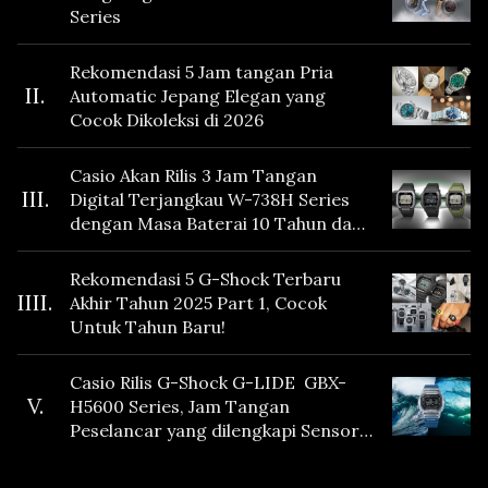
Series
Rekomendasi 5 Jam tangan Pria
II.
Automatic Jepang Elegan yang
Cocok Dikoleksi di 2026
Casio Akan Rilis 3 Jam Tangan
III.
Digital Terjangkau W-738H Series
dengan Masa Baterai 10 Tahun dan
Fitur Vibration
Rekomendasi 5 G-Shock Terbaru
IIII.
Akhir Tahun 2025 Part 1, Cocok
Untuk Tahun Baru!
Casio Rilis G-Shock G-LIDE GBX-
V.
H5600 Series, Jam Tangan
Peselancar yang dilengkapi Sensor
Heart Rate