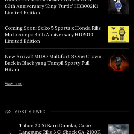
60th Anniversary ‘King Turtle’ HBB002K1
Limited Edition
Coming Soon: Seiko 5 Sports x Honda Rilis
Motocompo 45th Anniversary HDB010
Limited Edition
New Arrival! MIDO Multifort 8 One Crown
Back in Black yang Tampil Sporty Full
Hitam
View more
MOST VIEWED
Tahun 2026 Baru Dimulai, Casio
I.
Langsung Rilis 3 G-Shock GA-2100K