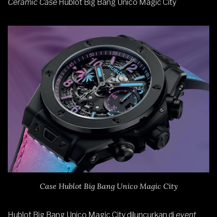
Ceramic Case
Hublot Big Bang Unico Magic City
Case Hublot Big Bang Unico Magic City
Hublot Big Bang Unico Magic City diluncurkan di
event