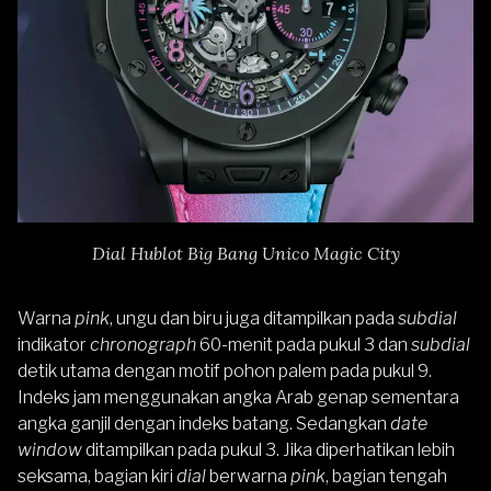
Dial Hublot Big Bang Unico Magic City
Warna
pink
, ungu dan biru juga ditampilkan pada
subdial
indikator
chronograph
60-menit pada pukul 3 dan
subdial
detik utama dengan motif pohon palem pada pukul 9.
Indeks jam menggunakan angka Arab genap sementara
angka ganjil dengan indeks batang. Sedangkan
date
window
ditampilkan pada pukul 3. Jika diperhatikan lebih
seksama, bagian kiri
dial
berwarna
pink
, bagian tengah