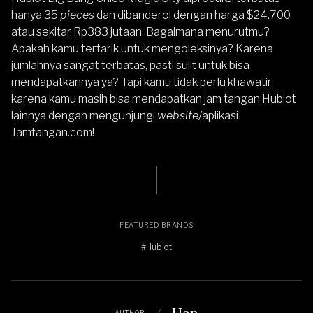
hanya 35
pieces
dan dibanderol dengan harga $24.700
atau sekitar Rp383 jutaan. Bagaimana menurutmu?
Apakah kamu tertarik untuk mengoleksinya? Karena
jumlahnya sangat terbatas, pasti sulit untuk bisa
mendapatkannya ya? Tapi kamu tidak perlu khawatir
karena kamu masih bisa mendapatkan
jam tangan Hublot
lainnya dengan mengunjungi
website
/aplikasi
Jamtangan.com
!
FEATURED BRANDS
#Hublot
Han
AUTHOR