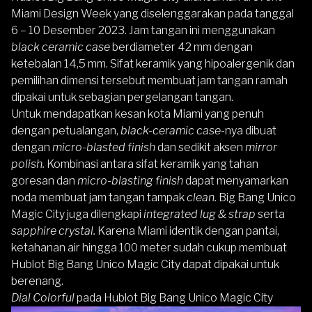
Miami Design Week yang diselenggarakan pada tanggal
6 – 10 Desember 2023. Jam tangan ini menggunakan
black ceramic case
berdiameter 42 mm dengan
ketebalan 14,5 mm. Sifat keramik yang hipoalergenik dan
pemilihan dimensi tersebut membuat jam tangan ramah
dipakai untuk sebagian pergelangan tangan.
Untuk mendapatkan kesan kota Miami yang penuh
dengan petualangan,
black-ceramic case
-nya dibuat
dengan
micro-blasted finish
dan sedikit aksen
mirror
polish.
Kombinasi antara sifat keramik yang tahan
goresan dan
micro-blasting finish
dapat menyamarkan
noda membuat jam tangan tampak
clean.
Big Bang Unico
Magic City juga dilengkapi
integrated lug & strap
serta
sapphire crystal.
Karena Miami identik dengan pantai,
ketahanan air hingga 100 meter sudah cukup membuat
Hublot Big Bang Unico Magic City dapat dipakai untuk
berenang.
Dial Colorful
pada Hublot Big Bang Unico Magic City