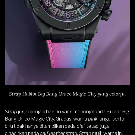
Strap Hublot Big Bang Unico Magic City yang colorful
Strap
juga menjadi bagian yang menonjol pada Hublot Big
Bang Unico Magic City. Gradasi warna
pink
, ungu, serta
biru tidak hanya ditampilkan pada
dial
, tetapi juga
dihadirkan pada
calf leather stra
p.
Strap
multi warna ini