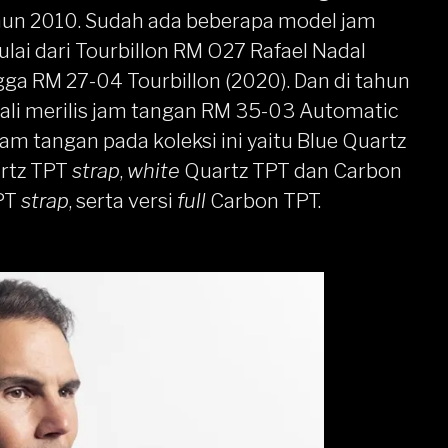
ahun 2010. Sudah ada beberapa model jam
lai dari Tourbillon RM O27 Rafael Nadal
ngga RM 27-04 Tourbillon (2020). Dan di tahun
bali merilis jam tangan RM 35-03 Automatic
 jam tangan pada koleksi ini yaitu Blue Quartz
rtz TPT
strap
,
white
Quartz TPT dan Carbon
PT
strap
, serta versi
full
Carbon TPT.