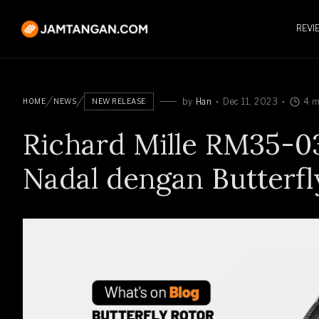
REVI
by
Han
Dec 11, 2023
4 m
HOME
NEWS
NEW RELEASE
Richard Mille RM35-0
Nadal dengan Butterfl