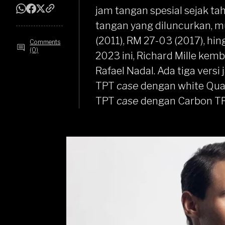
jam tangan spesial sejak t
tangan yang diluncurkan, mu
(2011), RM 27-03 (2017), hi
Comments
(0)
2023 ini, Richard Mille kem
Rafael Nadal. Ada tiga versi
TPT
case
dengan white Qua
TPT
case
dengan Carbon T