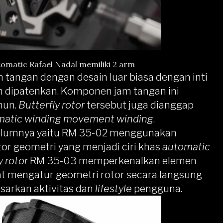
tomatic Rafael Nadal memiliki 2 arm
 tangan dengan desain luar biasa dengan inti
h dipatenkan. Komponen jam tangan ini
hun.
Butterfly rotor
tersebut juga dianggap
matic winding
movement winding
.
ebelumnya yaitu RM 35-02 menggunakan
or geometri yang menjadi ciri khas
automatic
y rotor
RM 35-03 memperkenalkan elemen
pat mengatur geometri rotor secara langsung
sarkan aktivitas dan
lifestyle
pengguna.