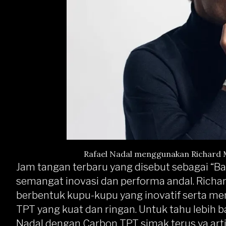
Rafael Nadal menggunakan Richard M
Jam tangan terbaru yang disebut sebagai “Ba
semangat inovasi dan performa andal. Richa
berbentuk kupu-kupu yang inovatif serta m
TPT yang kuat dan ringan. Untuk tahu lebih
Nadal dengan Carbon TPT, simak terus ya arti