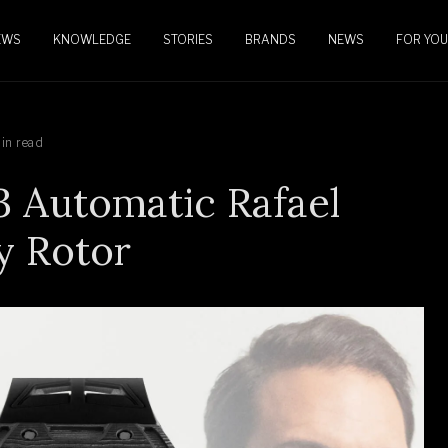
EWS
KNOWLEDGE
STORIES
BRANDS
NEWS
FOR YOU
in read
3 Automatic Rafael
y Rotor