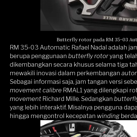
Butterfly rotor pada RM 35-03 Au
RM 35-03 Automatic Rafael Nadal adalah jam
berupa penggunaan
butterfly rotor
yang tela
dikembangkan secara khusus selama tiga ta
mewakili inovasi dalam perkembangan
auto
Sebagai informasi saja, jam tangan versi s
movement calibre
RMAL1 yang dilengkapi rot
movement
Richard Mille. Sedangkan
butterfl
yang lebih interaktif. Misalnya pengguna da
hingga mengontrol kecepatan
winding
berda