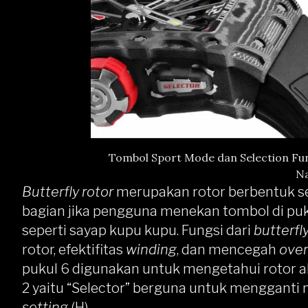
Tombol Sport Mode dan Selection Fun
Na
Butterfly rotor
merupakan rotor berbentuk sete
bagian jika pengguna menekan tombol di puku
seperti sayap kupu kupu. Fungsi dari
butterfly
rotor, efektifitas
winding
, dan mencegah
ove
pukul 6 digunakan untuk mengetahui rotor ak
2 yaitu “Selector” berguna untuk mengganti
setting
(H).