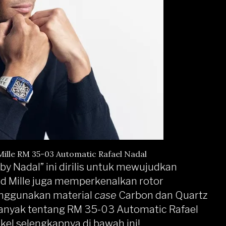
ille RM 35-03 Automatic Rafael Nadal
by Nadal” ini dirilis untuk mewujudkan
rd Mille juga memperkenalkan rotor
enggunakan material
case
Carbon dan Quartz
 banyak tentang RM 35-03 Automatic Rafael
kel selengkapnya di bawah ini!