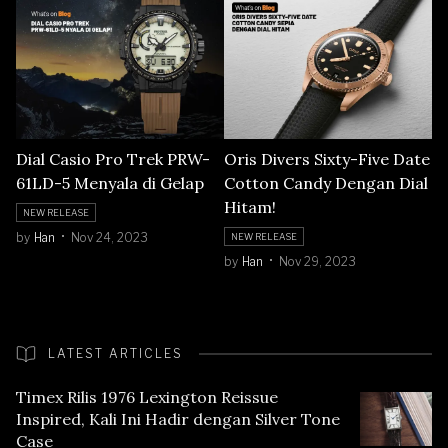
Dial Casio Pro Trek PRW-
Oris Divers Sixty-Five Date
61LD-5 Menyala di Gelap
Cotton Candy Dengan Dial
Hitam!
NEW RELEASE
by
Han
Nov 24, 2023
NEW RELEASE
by
Han
Nov 29, 2023
LATEST ARTICLES
Timex Rilis 1976 Lexington Reissue
Inspired, Kali Ini Hadir dengan Silver Tone
Case