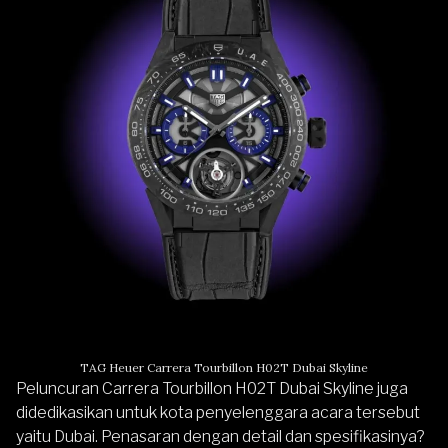
TAG Heuer Carrera Tourbillon H02T Dubai Skyline
Peluncuran Carrera Tourbillon H02T Dubai Skyline juga
didedikasikan untuk kota penyelenggara acara tersebut
yaitu Dubai. Penasaran dengan detail dan spesifikasinya?