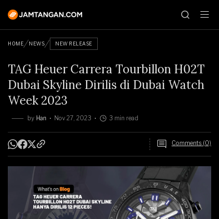
HOME
NEWS
NEW RELEASE
TAG Heuer Carrera Tourbillon H02T
Dubai Skyline Dirilis di Dubai Watch
Week 2023
by
Han
Nov 27, 2023
3 min read
Comments (0)