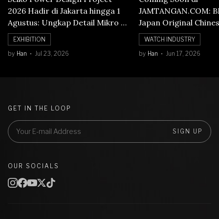
2026 Hadir di Jakarta hingga 1
JAMTANGAN.COM: B
Agustus: Ungkap Detail Mikro di
Japan Original Chine
Balik Seni Watchmaking
Numerals Watch
EXHIBITION
WATCH INDUSTRY
by
Han
Jul 23, 2026
by
Han
Jun 17, 2026
GET IN THE LOOP
SIGN UP
OUR SOCIALS