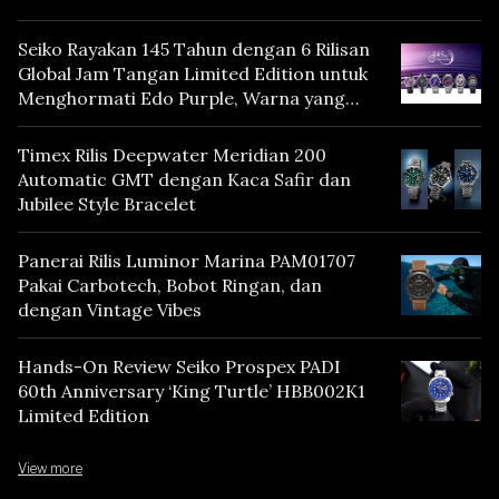
Seiko Rayakan 145 Tahun dengan 6 Rilisan
Global Jam Tangan Limited Edition untuk
Menghormati Edo Purple, Warna yang
Mencerminkan Warisan Tokyo
Timex Rilis Deepwater Meridian 200
Automatic GMT dengan Kaca Safir dan
Jubilee Style Bracelet
Panerai Rilis Luminor Marina PAM01707
Pakai Carbotech, Bobot Ringan, dan
dengan Vintage Vibes
Hands-On Review Seiko Prospex PADI
60th Anniversary ‘King Turtle’ HBB002K1
Limited Edition
View more