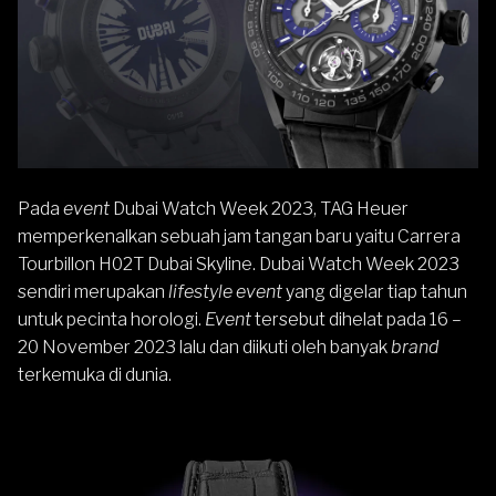
Pada
event
Dubai Watch Week 2023,
TAG Heuer
memperkenalkan sebuah jam tangan baru yaitu Carrera
Tourbillon H02T Dubai Skyline. Dubai Watch Week 2023
sendiri merupakan
lifestyle event
yang digelar tiap tahun
untuk pecinta horologi.
Event
tersebut dihelat pada 16 –
20 November 2023 lalu dan diikuti oleh banyak
brand
terkemuka di dunia.