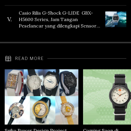
Casio Rilis G-Shock G-LIDE GBX-
V.
H5600 Series, Jam Tangan
Peselancar yang dilengkapi Sensor
Heart Rate
READ MORE
Seiko Power Design Project
Coming Soon di