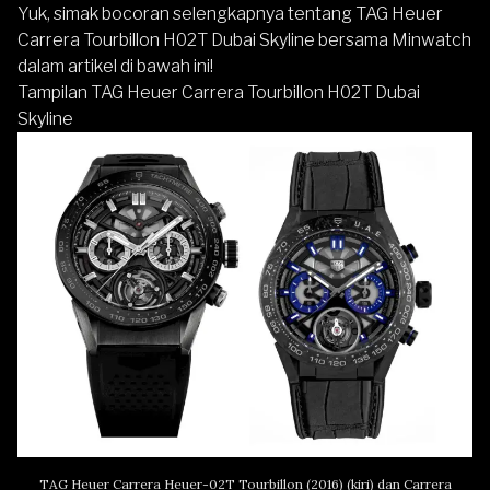
Yuk, simak bocoran selengkapnya tentang TAG Heuer
Carrera Tourbillon H02T Dubai Skyline bersama Minwatch
dalam artikel di bawah ini!
Tampilan TAG Heuer Carrera Tourbillon H02T Dubai
Skyline
TAG Heuer Carrera Heuer-02T Tourbillon (2016) (kiri) dan Carrera