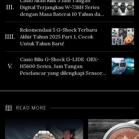
Casio Akan Rilis 3 Jam Tangan
III.
Digital Terjangkau W-738H Series
dengan Masa Baterai 10 Tahun dan
Fitur Vibration
Rekomendasi 5 G-Shock Terbaru
IIII.
Akhir Tahun 2025 Part 1, Cocok
Untuk Tahun Baru!
Casio Rilis G-Shock G-LIDE GBX-
V.
H5600 Series, Jam Tangan
Peselancar yang dilengkapi Sensor
Heart Rate
READ MORE