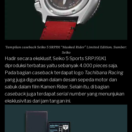
Tampilan caseback Seiko 5 SRPJ91 “Masked Rider” Limited Edition. Sumber:
Seiko
Hadir secara eksklusif, Seiko 5 Sports SRPJ91K1
diproduksi terbatas yaitu sebanyak 4.000
pieces
saja.
Pada bagian
caseback
terdapat logo
Tachibana Racing
yang juga digunakan dalam desain sepeda motor dan
sabuk dalam film Kamen Rider. Selain itu, di bagian
caseback
juga terdapat
serial number
yang menunjukan
eksklusivitas dari jam tangan ini.