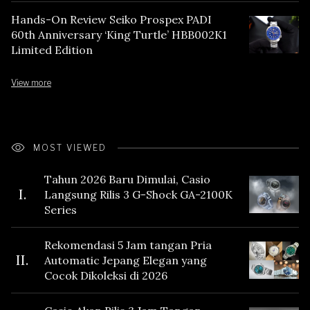
Hands-On Review Seiko Prospex PADI
60th Anniversary ‘King Turtle’ HBB002K1
Limited Edition
View more
MOST VIEWED
Tahun 2026 Baru Dimulai, Casio
I.
Langsung Rilis 3 G-Shock GA-2100K
Series
Rekomendasi 5 Jam tangan Pria
II.
Automatic Jepang Elegan yang
Cocok Dikoleksi di 2026