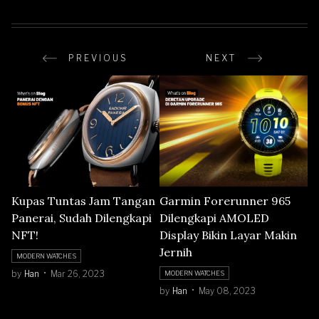
PREVIOUS
NEXT
Kupas Tuntas Jam Tangan
Garmin Forerunner 965
Panerai, Sudah Dilengkapi
Dilengkapi AMOLED
NFT!
Display Bikin Layar Makin
Jernih
MODERN WATCHES
by
Han
Mar 26, 2023
MODERN WATCHES
by
Han
May 08, 2023