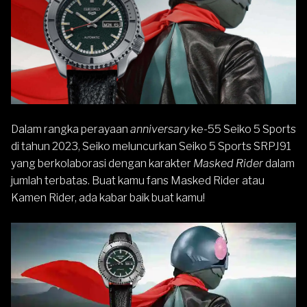
Dalam rangka perayaan
anniversary
ke-55
Seiko 5
Sports
di tahun 2023, Seiko meluncurkan
Seiko 5 Sports SRPJ91
yang berkolaborasi dengan karakter
Masked Rider
dalam
jumlah terbatas. Buat kamu fans Masked Rider atau
Kamen Rider, ada kabar baik buat kamu!