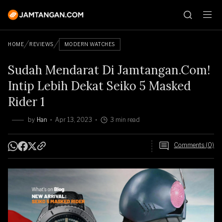
HOME
REVIEWS
MODERN WATCHES
Sudah Mendarat Di Jamtangan.Com!
Intip Lebih Dekat Seiko 5 Masked
Rider 1
by
Han
Apr 13, 2023
3 min read
Comments (0)