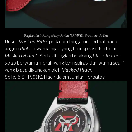
Bagian belakang strap Seiko 5 SRPJ91. Sumber: Seiko
Unsur
Masked Rider
pada jam tangan ini terlihat pada
bagian
dial
berwarna hijau yang terinspirasi dari helm
Masked Rider 1
. Serta di bagian belakang
black leather
strap
berwarna merah yang terinspirasi dari warna
scarf
yang biasa digunakan oleh
Masked Rider.
Seiko 5 SRPJ91K1 Hadir dalam Jumlah Terbatas