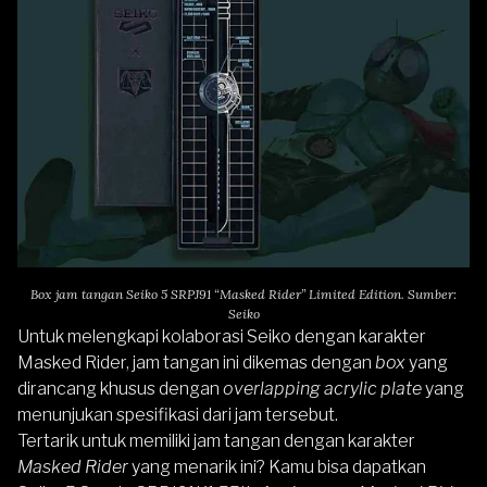
Box jam tangan Seiko 5 SRPJ91 “Masked Rider” Limited Edition. Sumber:
Seiko
Untuk melengkapi kolaborasi Seiko dengan karakter
Masked Rider, jam tangan ini dikemas dengan
box
yang
dirancang khusus dengan
overlapping acrylic plate
yang
menunjukan spesifikasi dari jam tersebut.
Tertarik untuk memiliki jam tangan dengan karakter
Masked Rider
yang menarik ini? Kamu bisa dapatkan