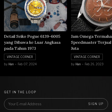
Detail Seiko Pogue 6139-6005
Jam Omega Termahal
yang Dibawa ke Luar Angkasa
Speedmaster Terjual S
pada Tahun 1973
Juta
VINTAGE CORNER
VINTAGE CORNER
by
Han
Feb 07, 2024
by
Han
Feb 26, 2023
GET IN THE LOOP
SIGN UP