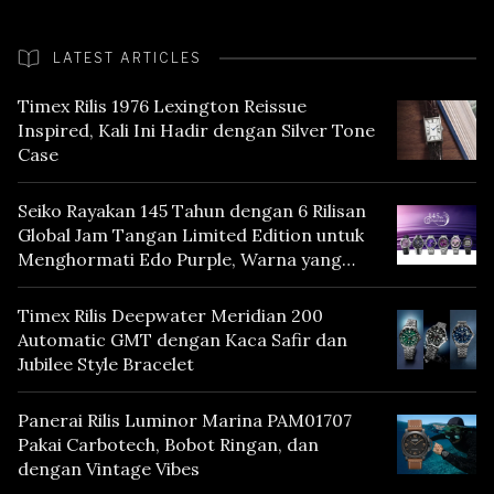
LATEST ARTICLES
Timex Rilis 1976 Lexington Reissue
Inspired, Kali Ini Hadir dengan Silver Tone
Case
Seiko Rayakan 145 Tahun dengan 6 Rilisan
Global Jam Tangan Limited Edition untuk
Menghormati Edo Purple, Warna yang
Mencerminkan Warisan Tokyo
Timex Rilis Deepwater Meridian 200
Automatic GMT dengan Kaca Safir dan
Jubilee Style Bracelet
Panerai Rilis Luminor Marina PAM01707
Pakai Carbotech, Bobot Ringan, dan
dengan Vintage Vibes