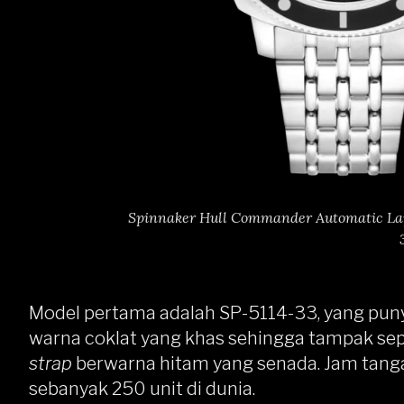
Spinnaker Hull Commander Automatic Lapi
Model pertama adalah SP-5114-33, yang pu
warna coklat yang khas sehingga tampak sep
strap
berwarna hitam yang senada. Jam tangan
sebanyak 250 unit di dunia.