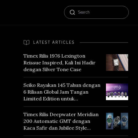
LATEST ARTICLES
Timex Rilis 1976 Lexington
Reissue Inspired, Kali Ini Hadir
dengan Silver Tone Case
Seiko Rayakan 145 Tahun dengan
6 Rilisan Global Jam Tangan
Limited Edition untuk
Menghormati Edo Purple,
Warna yang Mencerminkan
Timex Rilis Deepwater Meridian
Warisan Tokyo
200 Automatic GMT dengan
Kaca Safir dan Jubilee Style
Bracelet