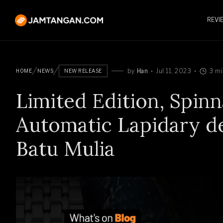
REVI
by
Han
Jul 11, 2023
3 mi
HOME
NEWS
NEW RELEASE
Limited Edition, Spi
Automatic Lapidary d
Batu Mulia