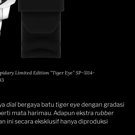
dary Limited Edition “Tiger Eye” SP-5114-
33
nya
dial
bergaya batu
tiger eye
dengan gradasi
erti mata harimau. Adapun ekstra
rubber
 ini secara eksklusif hanya diproduksi