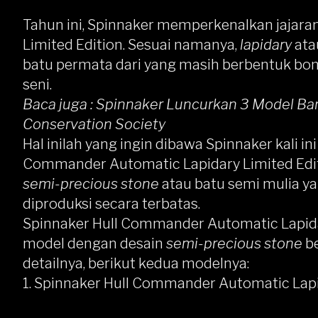
Tahun ini, Spinnaker memperkenalkan jajara
Limited Edition. Sesuai namanya,
lapidary
at
batu permata dari yang masih berbentuk bo
seni.
Baca juga :
Spinnaker Luncurkan 3 Model Bar
Conservation Society
Hal inilah yang ingin dibawa Spinnaker kali in
Commander Automatic Lapidary Limited Edi
semi-precious stone
atau batu semi mulia y
diproduksi secara terbatas.
Spinnaker Hull
Commander Automatic Lapidar
model dengan desain
semi-precious stone
be
detailnya, berikut kedua modelnya:
1. Spinnaker Hull Commander Automatic Lapid