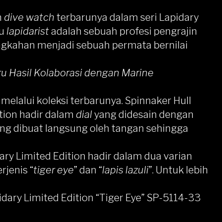
n
dive watch
terbarunya dalam seri Lapidary
au
lapidarist
adalah sebuah profesi pengrajin
ngkahan menjadi sebuah permata bernilai
u Hasil Kolaborasi dengan Marine
i melalui koleksi terbarunya. Spinnaker Hull
tion hadir dalam
dial
yang didesain dengan
ang dibuat langsung oleh tangan sehingga
y Limited Edition hadir dalam dua varian
rjenis “
tiger eye
” dan “
lapis lazuli
”. Untuk lebih
ary Limited Edition “Tiger Eye” SP-5114-33