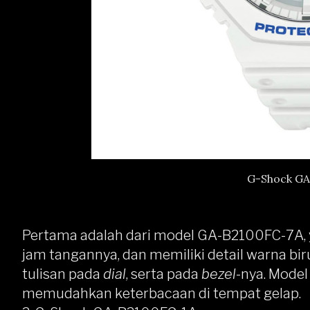
G-Shock GA
Pertama adalah dari model GA-B2100FC-7A, 
jam tangannya, dan memiliki detail warna biru
tulisan pada
dial
, serta pada
bezel
-nya. Model
memudahkan keterbacaan di tempat gelap.