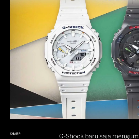
SHARE:
G-Shock
baru saja mengumu