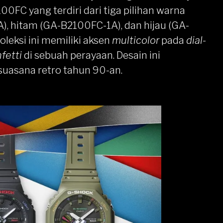
00FC yang terdiri dari tiga pilihan warna
), hitam (GA-B2100FC-1A), dan hijau (GA-
leksi ini memiliki aksen
multicolor
pada
dial
-
fetti
di sebuah perayaan. Desain ini
uasana retro tahun 90-an.