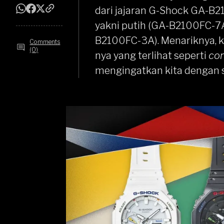
dari jajaran G-Shock GA-B21
yakni putih (GA-B2100FC-7A
B2100FC-3A). Menariknya, ko
Comments
(0)
nya yang terlihat seperti
con
mengingatkan kita dengan s