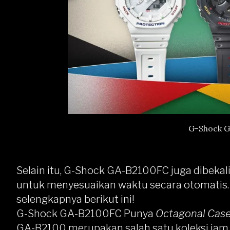
G-Shock 
Selain itu, G-Shock GA-B2100FC juga dibeka
untuk menyesuaikan waktu secara otomatis. S
selengkapnya berikut ini!
G-Shock GA-B2100FC Punya
Octagonal Cas
GA-B2100 merupakan salah satu koleksi ja