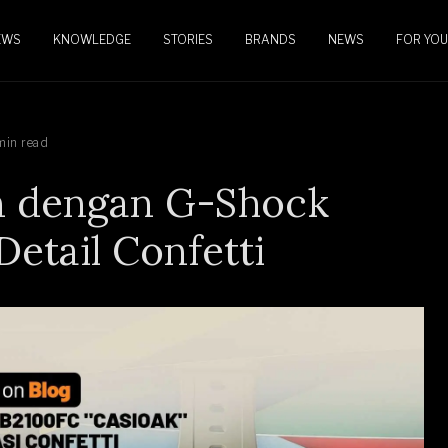
EWS
KNOWLEDGE
STORIES
BRANDS
NEWS
FOR YOU
min read
n dengan G-Shock
etail Confetti