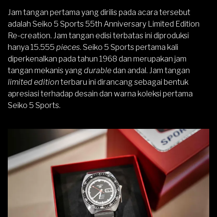
Jam tangan pertama yang dirilis pada acara tersebut
adalah
Seiko 5
Sports 55th Anniversary Limited Edition
Re-creation. Jam tangan edisi terbatas ini diproduksi
hanya 15.555
pieces
. Seiko 5 Sports pertama kali
diperkenalkan pada tahun 1968 dan merupakan jam
tangan mekanis yang
durable
dan andal. Jam tangan
limited edition
terbaru ini dirancang sebagai bentuk
apresiasi terhadap desain dan warna koleksi pertama
Seiko 5 Sports.