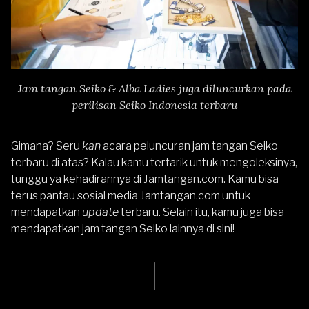
Jam tangan Seiko & Alba Ladies juga diluncurkan pada
perilisan Seiko Indonesia terbaru
Gimana? Seru
kan
acara peluncuran jam tangan Seiko
terbaru di atas? Kalau kamu tertarik untuk mengoleksinya,
tunggu ya kehadirannya di
Jamtangan.com
. Kamu bisa
terus pantau sosial media Jamtangan.com untuk
mendapatkan
update
terbaru. Selain itu, kamu juga bisa
mendapatkan jam tangan Seiko lainnya
di sini
!