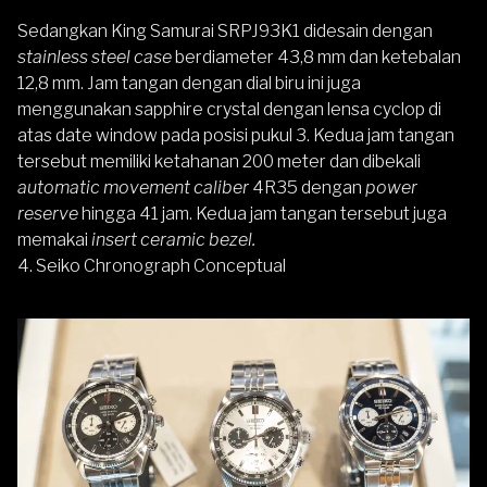
Sedangkan King Samurai SRPJ93K1 didesain dengan
stainless steel case
berdiameter 43,8 mm dan ketebalan
12,8 mm. Jam tangan dengan dial biru ini juga
menggunakan sapphire crystal dengan lensa cyclop di
atas date window pada posisi pukul 3. Kedua jam tangan
tersebut memiliki ketahanan 200 meter dan dibekali
automatic movement caliber
4R35 dengan
power
reserve
hingga 41 jam. Kedua jam tangan tersebut juga
memakai
insert ceramic bezel.
4.
Seiko Chronograph Conceptual