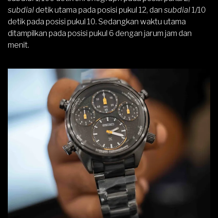
subdial
detik utama pada posisi pukul 12, dan
subdial
1/10
detik pada posisi pukul 10. Sedangkan waktu utama
ditampilkan pada posisi pukul 6 dengan jarum jam dan
menit.