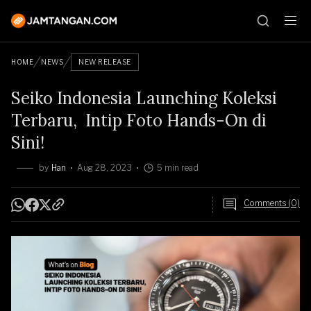
HOME
NEWS
NEW RELEASE
Seiko Indonesia Launching Koleksi
Terbaru, Intip Foto Hands-On di
Sini!
by
Han
Aug 28, 2023
5 min read
Comments (0)