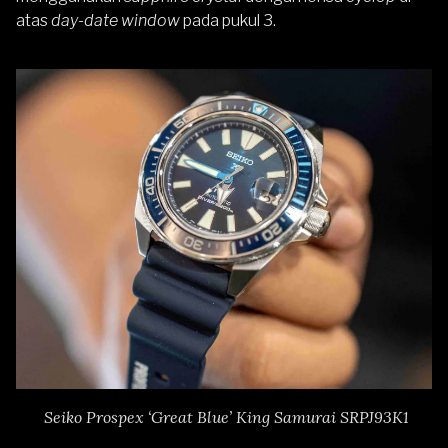
atas
day-date window
pada pukul 3.
Seiko Prospex ‘Great Blue’ King Samurai SRPJ93K1