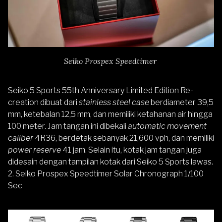
Seiko Prospex Speedtimer
Seiko 5 Sports 55th Anniversary Limited Edition Re-
creation dibuat dari
stainless steel case
berdiameter 39,5
mm, ketebalan 12,5 mm, dan memiliki ketahanan air hingga
100 meter. Jam tangan ini dibekali
automatic movement
caliber
4R36, berdetak sebanyak 21,600 vph, dan memiliki
power reserve
41 jam. Selain itu, kotak
jam tangan juga
didesain dengan tampilan kotak dari Seiko 5 Sports lawas.
2.
Seiko Prospex Speedtimer Solar Chronograph 1/100
Sec