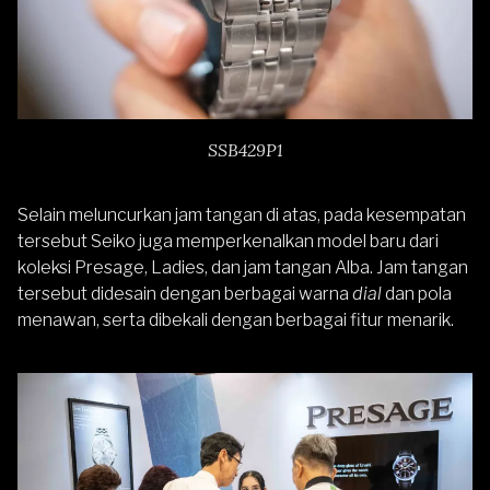
SSB429P1
Selain meluncurkan jam tangan di atas, pada kesempatan
tersebut Seiko juga memperkenalkan model baru dari
koleksi
Presage
, Ladies, dan jam tangan
Alba
. Jam tangan
tersebut didesain dengan berbagai warna
dial
dan pola
menawan, serta dibekali dengan berbagai fitur menarik.