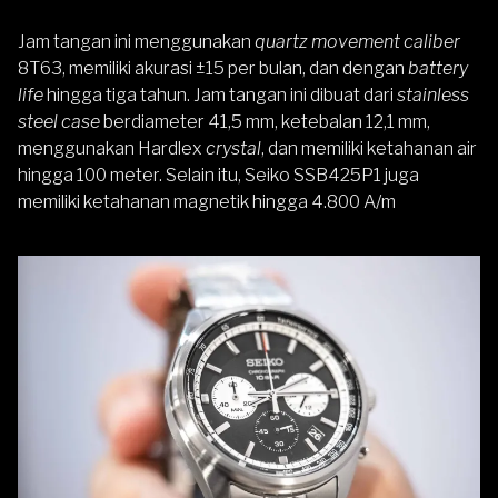
Jam tangan ini menggunakan
quartz movement caliber
8T63, memiliki akurasi ±15 per bulan, dan dengan
battery
life
hingga tiga tahun. Jam tangan ini dibuat dari
stainless
steel case
berdiameter 41,5 mm, ketebalan 12,1 mm,
menggunakan Hardlex
crystal
, dan memiliki ketahanan air
hingga 100 meter. Selain itu, Seiko SSB425P1 juga
memiliki ketahanan magnetik hingga 4.800 A/m