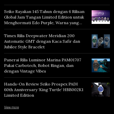
Seiko Rayakan 145 Tahun dengan 6 Rilisan
Global Jam Tangan Limited Edition untuk
Menghormati Edo Purple, Warna yang
Mencerminkan Warisan Tokyo
Timex Rilis Deepwater Meridian 200
Automatic GMT dengan Kaca Safir dan
Jubilee Style Bracelet
Panerai Rilis Luminor Marina PAM01707
Pakai Carbotech, Bobot Ringan, dan
dengan Vintage Vibes
Hands-On Review Seiko Prospex PADI
60th Anniversary ‘King Turtle’ HBB002K1
Limited Edition
View more