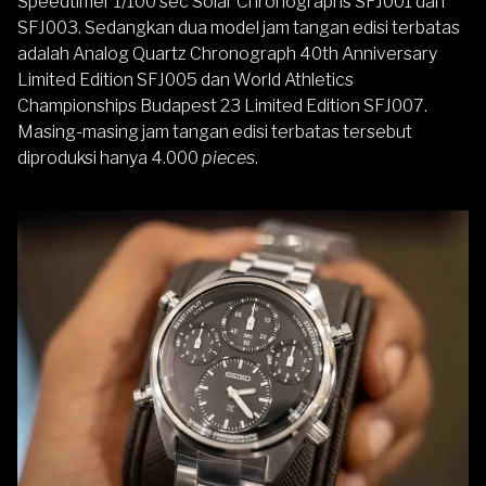
Speedtimer 1/100 sec Solar Chronographs SFJ001 dan
SFJ003. Sedangkan dua model jam tangan edisi terbatas
adalah Analog Quartz Chronograph 40th Anniversary
Limited Edition SFJ005 dan World Athletics
Championships Budapest 23 Limited Edition SFJ007.
Masing-masing jam tangan edisi terbatas tersebut
diproduksi hanya 4.000
pieces
.