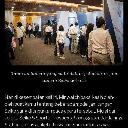
Tamu undangan yang hadir dalam peluncuran jam
tangan Seiko terbaru
Nah di kesempatan kali ini, Minwatch bakal kasih oleh-
oleh buat kamu tentang beberapa model jam tangan
Seiko yang diluncurkan pada acara tersebut. Mulai dari
koleksi
Seiko 5
Sports, Prospex,
chronograph
, dan lainnya
So
, baca terus artikel di bawah ini sampai tuntas ya!