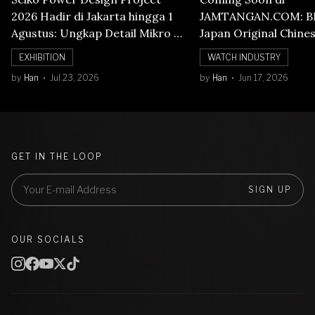
2026 Hadir di Jakarta hingga 1
JAMTANGAN.COM: B
Agustus: Ungkap Detail Mikro di
Japan Original Chine
Balik Seni Watchmaking
Numerals Watch
EXHIBITION
WATCH INDUSTRY
by
Han
Jul 23, 2026
by
Han
Jun 17, 2026
GET IN THE LOOP
SIGN UP
OUR SOCIALS