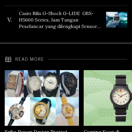
Casio Rilis G-Shock G-LIDE GBX-
V.
H5600 Series, Jam Tangan
Peselancar yang dilengkapi Sensor
Heart Rate
READ MORE
Seiko Power Design Project
Coming Soon di