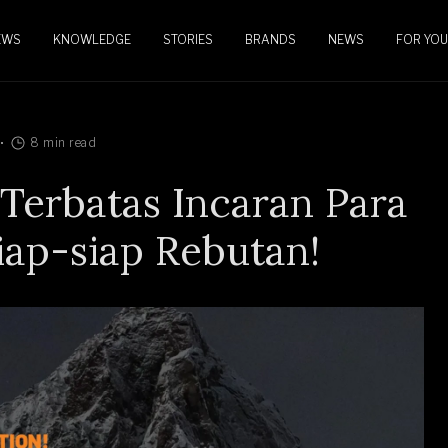
EWS
KNOWLEDGE
STORIES
BRANDS
NEWS
FOR YOU
8 min read
 Terbatas Incaran Para
iap-siap Rebutan!