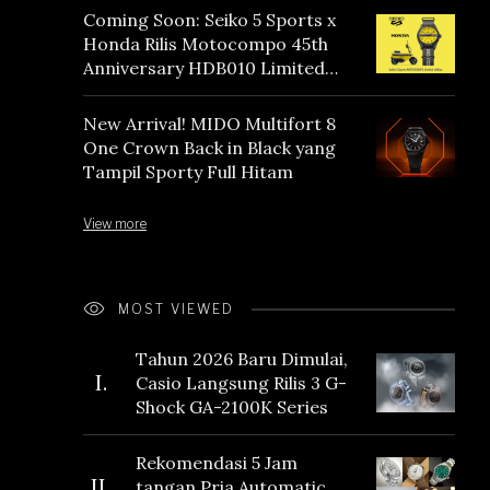
Coming Soon: Seiko 5 Sports x
Honda Rilis Motocompo 45th
Anniversary HDB010 Limited
Edition
New Arrival! MIDO Multifort 8
One Crown Back in Black yang
Tampil Sporty Full Hitam
View more
MOST VIEWED
Tahun 2026 Baru Dimulai,
I.
Casio Langsung Rilis 3 G-
Shock GA-2100K Series
Rekomendasi 5 Jam
II.
tangan Pria Automatic