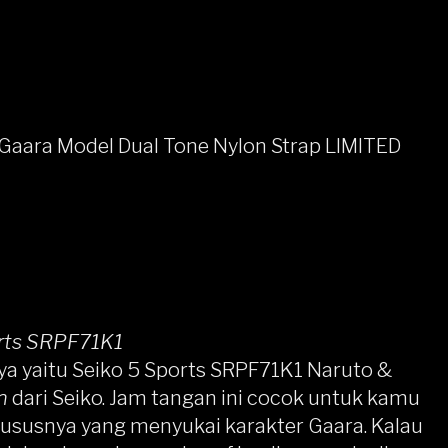
 Gaara Model Dual Tone Nylon Strap LIMITED
rts SRPF71K1
ya yaitu
Seiko 5 Sports SRPF71K1 Naruto &
n
dari Seiko. Jam tangan ini cocok untuk kamu
hususnya yang menyukai karakter Gaara. Kalau