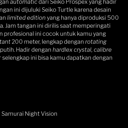
ngan
automatic
dari Seiko Prospex yang hadir
an ini dijuluki Seiko Turtle karena desain
kan
limited edition
yang hanya diproduksi 500
. Jam tangan ini dirilis saat memperingati
 profesional ini cocok untuk kamu yang
tant
200 meter, lengkap dengan
rotating
putih. Hadir dengan
hardlex crystal,
calibre
r selengkap ini bisa kamu dapatkan dengan
 Samurai Night Vision