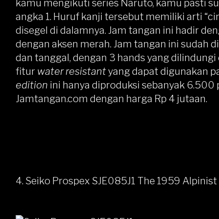
kamu mengikuti series Naruto, kamu pasti s
angka 1. Huruf kanji tersebut memiliki arti 
disegel di dalamnya. Jam tangan ini hadir de
dengan aksen merah. Jam tangan ini sudah d
dan tanggal, dengan 3 hands yang dilindung
fitur
water resistant
yang dapat digunakan p
edition
ini hanya diproduksi sebanyak 6.500 
Jamtangan.com dengan harga Rp 4 jutaan.
4. Seiko Prospex SJE085J1 The 1959 Alpinist