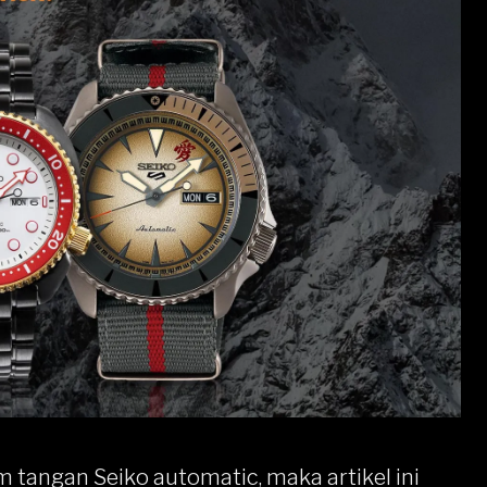
am tangan
Seiko automatic
, maka artikel ini