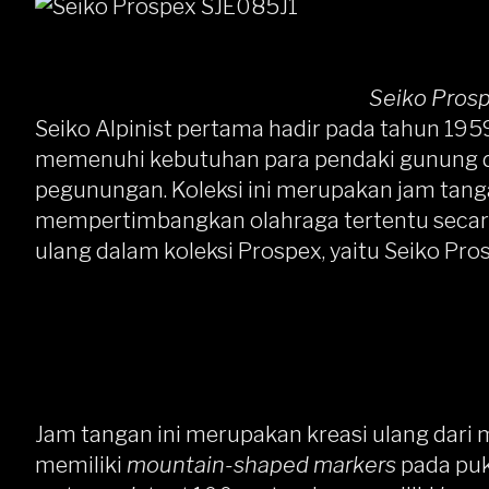
Seiko Pros
Seiko Alpinist pertama hadir pada tahun 195
memenuhi kebutuhan para pendaki gunung da
pegunungan. Koleksi ini merupakan jam tang
mempertimbangkan olahraga tertentu secara s
ulang dalam koleksi Prospex, yaitu
Seiko Pro
Jam tangan ini merupakan kreasi ulang dari m
memiliki
mountain-shaped markers
pada puk