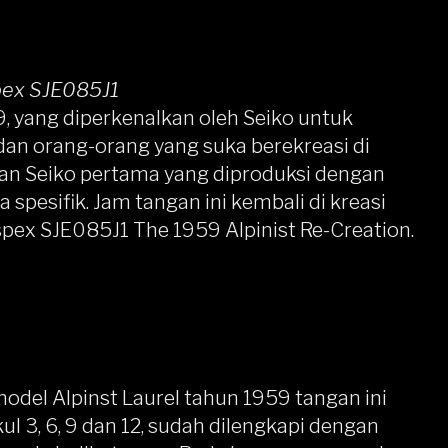
pex SJE085J1
9, yang diperkenalkan oleh Seiko untuk
n orang-orang yang suka berekreasi di
an Seiko pertama yang diproduksi dengan
pesifik. Jam tangan ini kembali di kreasi
spex SJE085J1 The 1959 Alpinist Re-Creation
.
odel Alpinst Laurel tahun 1959 tangan ini
ul 3, 6, 9 dan 12, sudah dilengkapi dengan