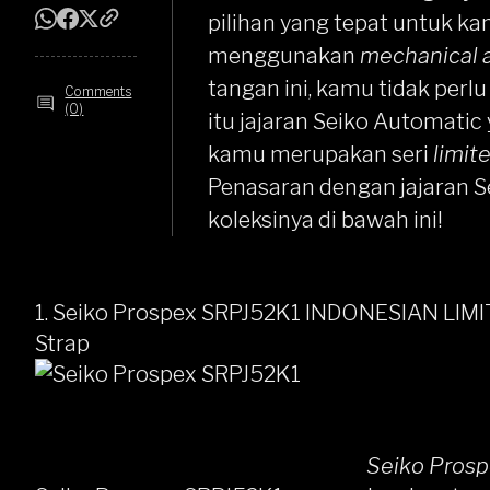
pilihan yang tepat untuk ka
menggunakan
mechanical 
tangan ini, kamu tidak per
Comments
(0)
itu jajaran Seiko Automati
kamu merupakan seri
limit
Penasaran dengan jajaran
S
koleksinya di bawah ini!
1. Seiko Prospex SRPJ52K1 INDONESIAN LIMIT
Strap
Seiko Pros