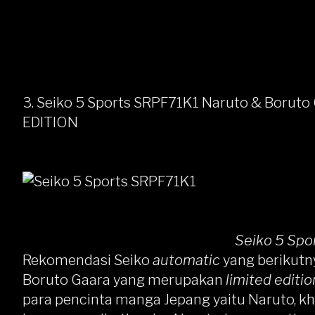
3. Seiko 5 Sports SRPF71K1 Naruto & Boruto
EDITION
Seiko 5 Spo
Rekomendasi Seiko
automatic
yang berikutn
Boruto Gaara
yang merupakan
limited editio
para pencinta manga Jepang yaitu Naruto, k