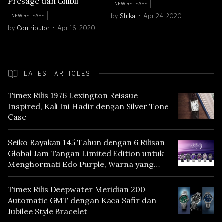
Presage dan Ghibli
NEW RELEASE
by
Shika
Apr 24, 2020
NEW RELEASE
by
Contributor
Apr 16, 2020
LATEST ARTICLES
Timex Rilis 1976 Lexington Reissue
Inspired, Kali Ini Hadir dengan Silver Tone
Case
Seiko Rayakan 145 Tahun dengan 6 Rilisan
Global Jam Tangan Limited Edition untuk
Menghormati Edo Purple, Warna yang
Mencerminkan Warisan Tokyo
Timex Rilis Deepwater Meridian 200
Automatic GMT dengan Kaca Safir dan
Jubilee Style Bracelet