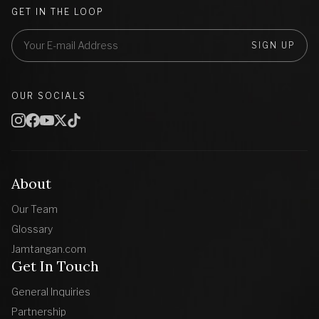
GET IN THE LOOP
SIGN UP
OUR SOCIALS
About
Our Team
Glossary
Jamtangan.com
Get In Touch
General Inquiries
Partnership