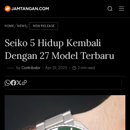
HOME
NEWS
NEW RELEASE
Seiko 5 Hidup Kembali
Dengan 27 Model Terbaru
by
Contributor
Apr 19, 2020
2 min read