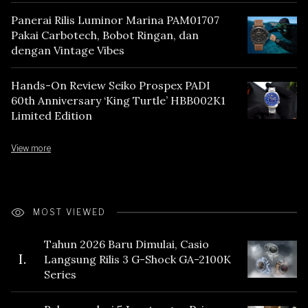
Panerai Rilis Luminor Marina PAM01707
Pakai Carbotech, Bobot Ringan, dan
dengan Vintage Vibes
Hands-On Review Seiko Prospex PADI
60th Anniversary ‘King Turtle’ HBB002K1
Limited Edition
View more
MOST VIEWED
Tahun 2026 Baru Dimulai, Casio
I.
Langsung Rilis 3 G-Shock GA-2100K
Series