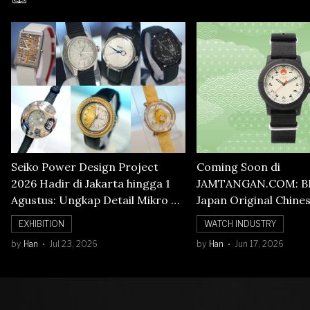
Seiko Power Design Project
Coming Soon di
2026 Hadir di Jakarta hingga 1
JAMTANGAN.COM: B
Agustus: Ungkap Detail Mikro di
Japan Original Chine
Balik Seni Watchmaking
Numerals Watch
EXHIBITION
WATCH INDUSTRY
by
Han
Jul 23, 2026
by
Han
Jun 17, 2026