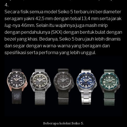
4.
Secara fisik semua model Seiko 5 terbaru ini berdiameter
seragam yakni 42,5 mm dengan tebal 13,4 mm serta jarak
lug
-nya 46mm. Selain itu wajahnya juga masih mirip
dengan pendahulunya (SKX) dengan bentuk bulat dengan
bezel yang khas. Bedanya, Seiko 5 baru jauh lebih dinamis
dan segar dengan warna-warna yang beragam dan
spesifikasi serta performa yang lebih unggul.
Beberapa koleksi Seiko 5.