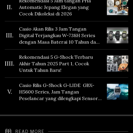
Rekomendasi 5 Jam tangan Pria
II.
Automatic Jepang Elegan yang
Cocok Dikoleksi di 2026
Casio Akan Rilis 3 Jam Tangan
III.
Digital Terjangkau W-738H Series
dengan Masa Baterai 10 Tahun dan
Fitur Vibration
Rekomendasi 5 G-Shock Terbaru
IIII.
Akhir Tahun 2025 Part 1, Cocok
Untuk Tahun Baru!
Casio Rilis G-Shock G-LIDE GBX-
V.
H5600 Series, Jam Tangan
Peselancar yang dilengkapi Sensor
Heart Rate
READ MORE