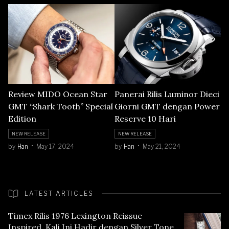
Review MIDO Ocean Star
Panerai Rilis Luminor Dieci
GMT “Shark Tooth” Special
Giorni GMT dengan Power
Edition
Reserve 10 Hari
NEW RELEASE
NEW RELEASE
by
Han
May 17, 2024
by
Han
May 21, 2024
LATEST ARTICLES
Timex Rilis 1976 Lexington Reissue
Inspired, Kali Ini Hadir dengan Silver Tone