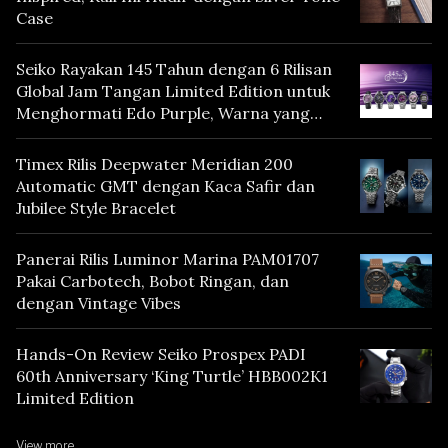
Case
Seiko Rayakan 145 Tahun dengan 6 Rilisan
Global Jam Tangan Limited Edition untuk
Menghormati Edo Purple, Warna yang
Mencerminkan Warisan Tokyo
Timex Rilis Deepwater Meridian 200
Automatic GMT dengan Kaca Safir dan
Jubilee Style Bracelet
Panerai Rilis Luminor Marina PAM01707
Pakai Carbotech, Bobot Ringan, dan
dengan Vintage Vibes
Hands-On Review Seiko Prospex PADI
60th Anniversary ‘King Turtle’ HBB002K1
Limited Edition
View more