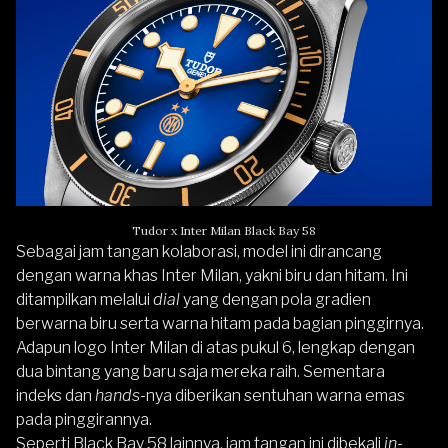
Tudor x Inter Milan Black Bay 58
Sebagai jam tangan kolaborasi, model ini dirancang
dengan warna khas Inter Milan, yakni biru dan hitam. Ini
ditampilkan melalui
dial
yang dengan pola gradien
berwarna biru serta warna hitam pada bagian pinggirnya.
Adapun logo Inter Milan di atas pukul 6, lengkap dengan
dua bintang yang baru saja mereka raih. Sementara
indeks dan
hands
-nya diberikan sentuhan warna emas
pada pinggirannya.
Seperti Black Bay 58 lainnya, jam tangan ini dibekali
in-