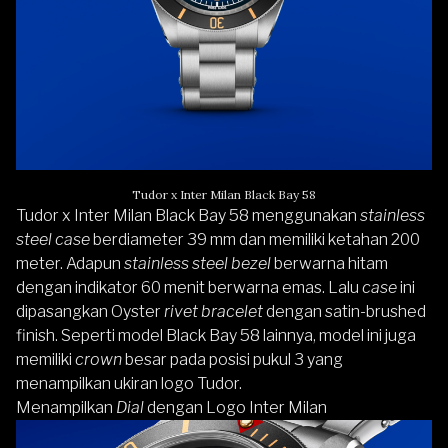
Tudor x Inter Milan Black Bay 58
Tudor x Inter Milan Black Bay 58 menggunakan
stainless
steel case
berdiameter 39 mm dan memiliki ketahan 200
meter. Adapun
stainless steel bezel
berwarna hitam
dengan indikator 60 menit berwarna emas. Lalu
case
ini
dipasangkan Oyster
rivet bracelet
dengan satin-brushed
finish. Seperti model Black Bay 58 lainnya, model ini juga
memiliki
crown
besar pada posisi pukul 3 yang
menampilkan ukiran logo Tudor.
Menampilkan
Dial
dengan Logo Inter Milan