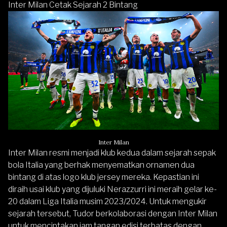
Inter Milan Cetak Sejarah 2 Bintang
Inter Milan
Inter Milan resmi menjadi klub kedua dalam sejarah sepak
bola Italia yang berhak menyematkan ornamen dua
bintang di atas logo klub jersey mereka. Kepastian ini
diraih usai klub yang dijuluki Nerazzurri ini meraih gelar ke-
20 dalam Liga Italia musim 2023/2024. Untuk mengukir
sejarah tersebut, Tudor berkolaborasi dengan Inter Milan
untuk menciptakan jam tangan edisi terbatas dengan