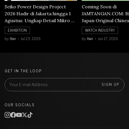
Seiko Power Design Project
Coming Soon di
2026 Hadir di Jakarta hingga 1
JAMTANGAN.COM: B
Agustus: Ungkap Detail Mikro di
Japan Original Chine
Balik Seni Watchmaking
Numerals Watch
EXHIBITION
WATCH INDUSTRY
by
Han
Jul 23, 2026
by
Han
Jun 17, 2026
GET IN THE LOOP
SIGN UP
OUR SOCIALS