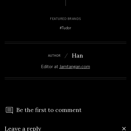
FEATURED BRANDS
#Tudor
Han
AUTHOR
Editor
at
Jamtangan.com
Be the first to comment
Leave a reply