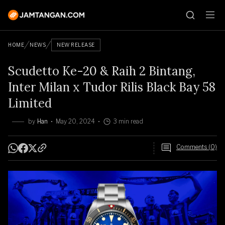
HOME
NEWS
NEW RELEASE
Scudetto Ke-20 & Raih 2 Bintang,
Inter Milan x Tudor Rilis Black Bay 58
Limited
by
Han
May 20, 2024
3 min read
Comments (0)