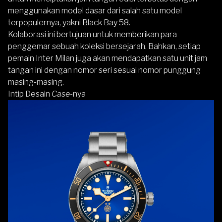
menggunakan model dasar dari salah satu model
terpopulernya, yakni Black Bay 58.
Kolaborasi ini bertujuan untuk memberikan para
penggemar sebuah koleksi bersejarah. Bahkan, setiap
pemain Inter Milan juga akan mendapatkan satu unit jam
tangan ini dengan nomor seri sesuai nomor punggung
masing-masing.
Intip Desain
Case
-nya