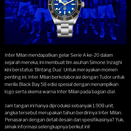
Inter Milan mendapatkan gelar Serie A ke-20 dalam
sejarah mereka, ini membuat tim asuhan Simone Inzaghi
kini berstatus ‘Bintang Dua’. Untuk merayakan momen
penting ini, Inter Milan berkolaborasi dengan Tudor untuk
merilis Black Bay 58 edisi spesial dengan menampilkan
logo serta skema warna Inter Milan pada bagian
dial
.
Jam tangan ini hanya diproduksi sebanyak 1.908 unit,
angka tersebut merupakan tahun berdirinya Inter Milan.
Penasaran dengan detail desain dan spesifikasinya? Yuk,
simak informasi selengkapnya berikut ini!