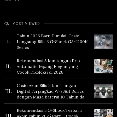
MOST VIEWED
Tahun 2026 Baru Dimulai, Casio
I.
Langsung Rilis 3 G-Shock GA-2100K
Series
Rekomendasi 5 Jam tangan Pria
II.
Automatic Jepang Elegan yang
Cocok Dikoleksi di 2026
Casio Akan Rilis 3 Jam Tangan
III.
Digital Terjangkau W-738H Series
dengan Masa Baterai 10 Tahun dan
Fitur Vibration
Rekomendasi 5 G-Shock Terbaru
IIII.
Akhir Tahun 2025 Part 1, Cocok