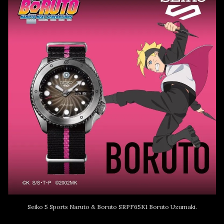
Seiko 5 Sports Naruto & Boruto SRPF65K1 Boruto Uzumaki.