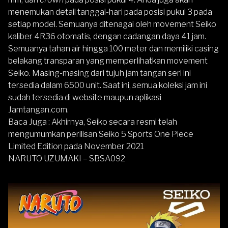
menemukan detail tanggal-hari pada posisi pukul 3 pada
setiap model. Semuanya ditenagai oleh movement Seiko
kaliber 4R36 otomatis, dengan cadangan daya 41 jam.
Semuanya tahan air hingga 100 meter dan memiliki casing
belakang transparan yang memperlihatkan movement
Seiko. Masing-masing dari tujuh jam tangan seri ini
tersedia dalam 6500 unit. Saat ini, semua koleksi jam ini
sudah tersedia di website maupun aplikasi
Jamtangan.com
.
Baca Juga : Akhirnya, Seiko secara resmi telah
mengumumkan perilisan
Seiko 5 Sports One Piece
Limited Edition
pada November 2021
NARUTO UZUMAKI – SBSA092