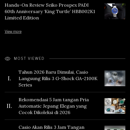
Hands-On Review Seiko Prospex PADI
60th Anniversary ‘King Turtle’ HBB002K1
Limited Edition
View more
MOST VIEWED
Tahun 2026 Baru Dimulai, Casio
I.
Langsung Rilis 3 G-Shock GA-2100K
Series
Rekomendasi 5 Jam tangan Pria
II.
Automatic Jepang Elegan yang
Cocok Dikoleksi di 2026
Casio Akan Rilis 3 Jam Tangan