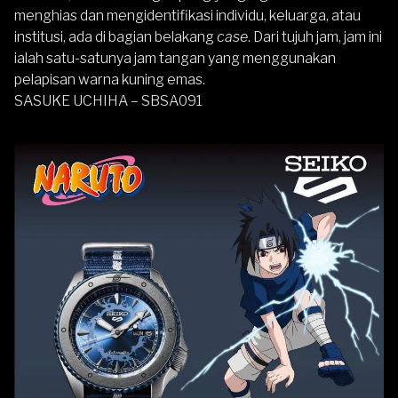
menghias dan mengidentifikasi individu, keluarga, atau
institusi, ada di bagian belakang
case
. Dari tujuh jam, jam ini
ialah satu-satunya jam tangan yang menggunakan
pelapisan warna kuning emas.
SASUKE UCHIHA – SBSA091