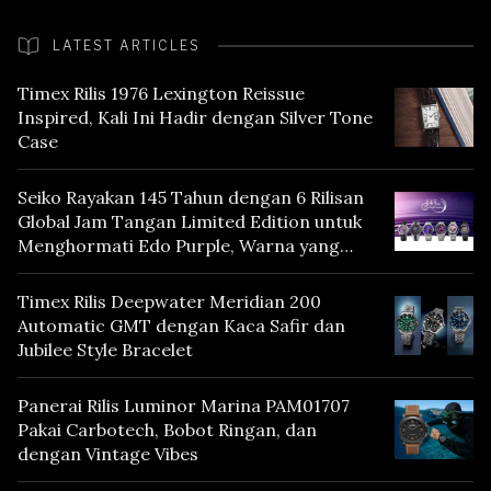
LATEST ARTICLES
Timex Rilis 1976 Lexington Reissue
Inspired, Kali Ini Hadir dengan Silver Tone
Case
Seiko Rayakan 145 Tahun dengan 6 Rilisan
Global Jam Tangan Limited Edition untuk
Menghormati Edo Purple, Warna yang
Mencerminkan Warisan Tokyo
Timex Rilis Deepwater Meridian 200
Automatic GMT dengan Kaca Safir dan
Jubilee Style Bracelet
Panerai Rilis Luminor Marina PAM01707
Pakai Carbotech, Bobot Ringan, dan
dengan Vintage Vibes