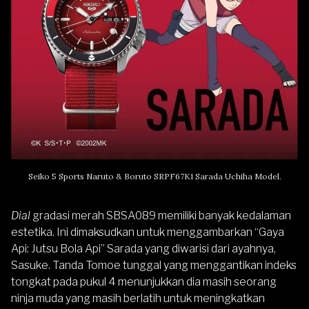
Seiko 5 Sports Naruto & Boruto SRPF67K1 Sarada Uchiha Model.
Dial
gradasi merah SBSA089 memiliki banyak kedalaman
estetika. Ini dimaksudkan untuk menggambarkan “Gaya
Api: Jutsu Bola Api” Sarada yang diwarisi dari ayahnya,
Sasuke. Tanda Tomoe tunggal yang menggantikan indeks
tongkat pada pukul 4 menunjukkan dia masih seorang
ninja muda yang masih berlatih untuk meningkatkan