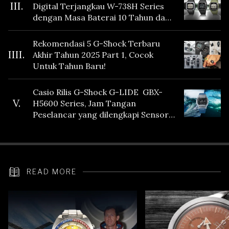
III.
Digital Terjangkau W-738H Series
dengan Masa Baterai 10 Tahun dan
Fitur Vibration
Rekomendasi 5 G-Shock Terbaru
IIII.
Akhir Tahun 2025 Part 1, Cocok
Untuk Tahun Baru!
Casio Rilis G-Shock G-LIDE GBX-
V.
H5600 Series, Jam Tangan
Peselancar yang dilengkapi Sensor
Heart Rate
READ MORE