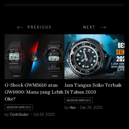
PREVIOUS
NEXT
G-Shock GWM5610 atau
Jam Tangan Seiko Terbaik
GW6900: Mana yang Lebih
Di Tahun 2020
Oke?
MODERN WATCHES
by
Han
Dec 26, 2020
MODERN WATCHES
by
Contributor
Oct 19, 2020