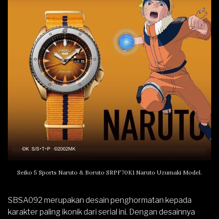
Seiko 5 Sports Naruto & Boruto SRPF70K1 Naruto Uzumaki Model.
SBSA092 merupakan desain penghormatan kepada
karakter paling ikonik dari serial ini. Dengan desainnya