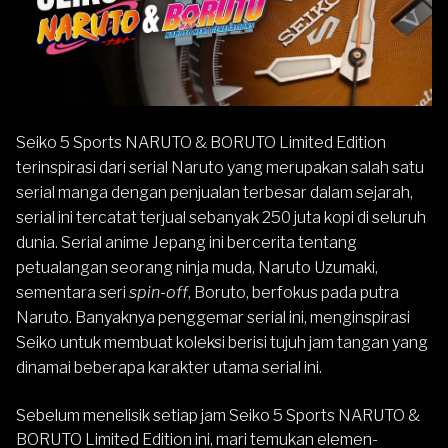
Seiko 5 Sports NARUTO & BORUTO Limited Edition
terinspirasi dari serial Naruto yang merupakan salah satu
serial manga dengan penjualan terbesar dalam sejarah,
serial ini tercatat terjual sebanyak 250 juta kopi di seluruh
dunia. Serial anime Jepang ini bercerita tentang
petualangan seorang ninja muda, Naruto Uzumaki,
sementara seri
spin-off
, Boruto, berfokus pada putra
Naruto. Banyaknya penggemar serial ini, menginspirasi
Seiko untuk membuat koleksi berisi tujuh jam tangan yang
dinamai beberapa karakter utama serial ini.
Sebelum menelisik setiap jam Seiko 5 Sports NARUTO &
BORUTO Limited Edition ini, mari temukan elemen-