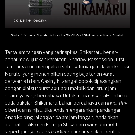
Seiko 5 Sports Naruto & Boruto SRPF75K1 Shikamaru Nara Model.
Tema jam tangan yang terinspirasi Shikamaru benar-
benar mewujudkan karakter “Shadow Possession Jutsu”.
Jam tangan ini merupakan satu-satunya jam dalam koleksi
Naruto, yang menampilkan casing baja tahan karat
berwarna hitam. Casing ini sangat cocok dipasangkan
dengan dial sunburst abu-abu metalik dan jarum jam
hitamnya yang bercahaya. Untuk menangkap aksen hijau
pada pakaian Shikamaru, bahan bercahaya dan
inner ring
diberi warna hijau. Jika Anda mengarahkan pandangan
Anda ke bingkai bagian dalam jam tangan, Anda akan
melihat replika dari kemeja Shikamaru yang bermotif
seperti jaring.
Indeks marker
dirancang dalam bentuk