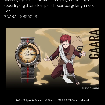
seperti yang ditemukan pada beban pergelangan kaki
Lee.
GAARA – SBSA093
Seiko 5 Sports Naruto & Boruto SRPF71K1 Gaara Model.