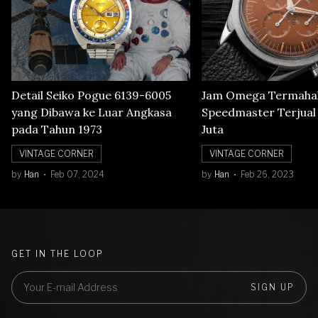
Detail Seiko Pogue 6139-6005
Jam Omega Termahal
yang Dibawa ke Luar Angkasa
Speedmaster Terjual S
pada Tahun 1973
Juta
VINTAGE CORNER
VINTAGE CORNER
by
Han
Feb 07, 2024
by
Han
Feb 26, 2023
GET IN THE LOOP
SIGN UP