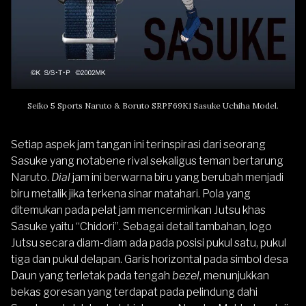
Seiko 5 Sports Naruto & Boruto SRPF69K1 Sasuke Uchiha Model
.
Setiap aspek jam tangan ini terinspirasi dari seorang
Sasuke yang notabene rival sekaligus teman bertarung
Naruto.
Dial
jam ini berwarna biru yang berubah menjadi
biru metalik jika terkena sinar matahari. Pola yang
ditemukan pada pelat jam mencerminkan Jutsu khas
Sasuke yaitu “Chidori”. Sebagai detail tambahan, logo
Jutsu secara diam-diam ada pada posisi pukul satu, pukul
tiga dan pukul delapan. Garis horizontal pada simbol desa
Daun yang terletak pada tengah
bezel
, menunjukkan
bekas goresan yang terdapat pada pelindung dahi