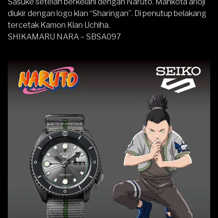
Sasuke setelah berkelahi dengan Naruto. Mahkota arloji
diukir dengan logo klan “Sharingan”. Di penutup belakang
tercetak Kamon Klan Uchiha.
SHIKAMARU NARA – SBSA097