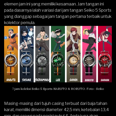
elemen jam ini yang memiliki kesamaan. Jam tangan ini
pada dasarnya ialah variasi dari jam tangan Seiko 5 Sports
yang dianggap sebagai jam tangan pertama terbaik untuk
kolektor pemula.
7 jam koleksi
Seiko 5 Sports NARUTO & BORUTO
. Foto : Seiko
Masing-masing dari tujuh casing terbuat dari baja tahan
karat, memiliki dimensi diameter 42,5 mm, ketebalan 13,4
mm, dan
crown
pada posisi pukul 4. Anda juga akan