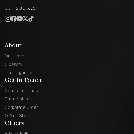
OUR SOCIALS
About
Our Team
Glossary
Jamtangan.com
Get In Touch
General Inquiries
Partnership
Corporate Order
Offline Store
Others
Privacy Policy