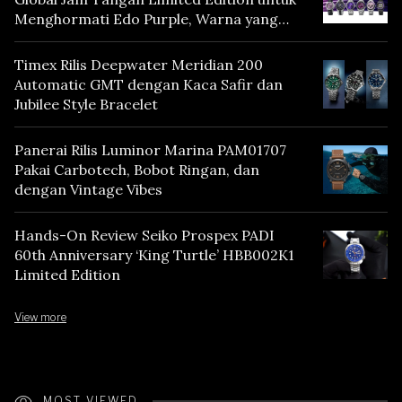
Menghormati Edo Purple, Warna yang
Mencerminkan Warisan Tokyo
Timex Rilis Deepwater Meridian 200
Automatic GMT dengan Kaca Safir dan
Jubilee Style Bracelet
Panerai Rilis Luminor Marina PAM01707
Pakai Carbotech, Bobot Ringan, dan
dengan Vintage Vibes
Hands-On Review Seiko Prospex PADI
60th Anniversary ‘King Turtle’ HBB002K1
Limited Edition
View more
MOST VIEWED