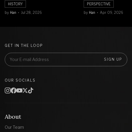
Mechanical
Orbit Bulan
HISTORY
PERSPECTIVE
by
Han
Jul 28, 2026
by
Han
Apr 09, 2026
GET IN THE LOOP
SIGN UP
OUR SOCIALS
About
Our Team