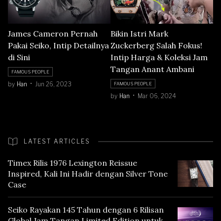
James Cameron Pernah
Bikin Istri Mark
Pakai Seiko, Intip Detailnya
Zuckerberg Salah Fokus!
di Sini
Intip Harga & Koleksi Jam
Tangan Anant Ambani
FAMOUS PEOPLE
by
Han
Jun 26, 2023
FAMOUS PEOPLE
by
Han
Mar 06, 2024
LATEST ARTICLES
Timex Rilis 1976 Lexington Reissue
Inspired, Kali Ini Hadir dengan Silver Tone
Case
Seiko Rayakan 145 Tahun dengan 6 Rilisan
Global Jam Tangan Limited Edition untuk