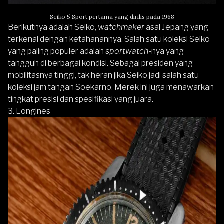
Seiko 5 Sport pertama yang dirilis pada 1968
Berikutnya adalah
Seiko
,
watchmaker
asal Jepang yang
terkenal dengan ketahanannya. Salah satu koleksi Seiko
yang paling populer adalah
sportwatch
-nya yang
tangguh di berbagai kondisi. Sebagai presiden yang
mobilitasnya tinggi, tak heran jika Seiko jadi salah satu
koleksi jam tangan Soekarno. Merek ini juga menawarkan
tingkat presisi dan spesifikasi yang juara.
3.
Longines