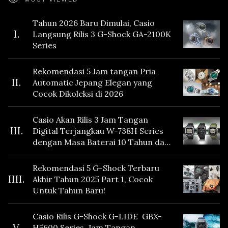
Tahun 2026 Baru Dimulai, Casio
I.
Langsung Rilis 3 G-Shock GA-2100K
Series
Rekomendasi 5 Jam tangan Pria
II.
Automatic Jepang Elegan yang
Cocok Dikoleksi di 2026
Casio Akan Rilis 3 Jam Tangan
III.
Digital Terjangkau W-738H Series
dengan Masa Baterai 10 Tahun dan
Fitur Vibration
Rekomendasi 5 G-Shock Terbaru
IIII.
Akhir Tahun 2025 Part 1, Cocok
Untuk Tahun Baru!
Casio Rilis G-Shock G-LIDE GBX-
V.
H5600 Series, Jam Tangan