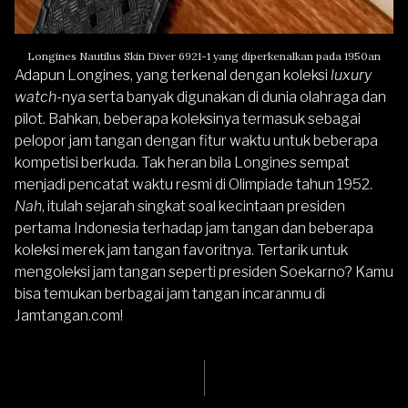
Longines Nautilus Skin Diver 6921-1 yang diperkenalkan pada 1950an
Adapun
Longines
, yang terkenal dengan koleksi
luxury
watch
-nya serta banyak digunakan di dunia olahraga dan
pilot. Bahkan, beberapa koleksinya termasuk sebagai
pelopor jam tangan dengan fitur waktu untuk beberapa
kompetisi berkuda. Tak heran bila Longines sempat
menjadi pencatat waktu resmi di Olimpiade tahun 1952.
Nah
, itulah sejarah singkat soal kecintaan presiden
pertama Indonesia terhadap jam tangan dan beberapa
koleksi merek jam tangan favoritnya. Tertarik untuk
mengoleksi jam tangan seperti presiden Soekarno? Kamu
bisa temukan berbagai jam tangan incaranmu di
Jamtangan.com
!