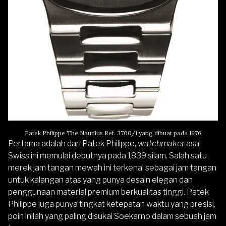
Patek Philippe The Nautilus Ref. 3700/1 yang dibuat pada 1976
Pertama adalah dari Patek Philippe,
watchmaker
asal
Swiss ini memulai debutnya pada 1839 silam. Salah satu
merek jam tangan mewah ini terkenal sebagai jam tangan
untuk kalangan atas yang punya desain elegan dan
penggunaan material premium berkualitas tinggi. Patek
Philippe juga punya tingkat ketepatan waktu yang presisi,
poin inilah yang paling disukai Soekarno dalam sebuah jam