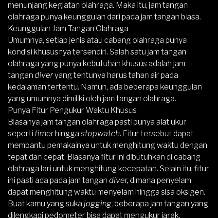
menunjang kegiatan olahraga. Maka itu, jam tangan
olahraga punya keunggulan dari pada jam tangan biasa.
Keunggulan Jam Tangan Olahraga
Umumnya, setiap jenis atau cabang olahraga punya
kondisi khususnya tersendiri. Salah satu jam tangan
olahraga yang punya kebutuhan khusus adalah jam
tangan
diver
yang tentunya harus tahan air pada
kedalaman tertentu. Namun, ada beberapa keunggulan
yang umumnya dimiliki oleh jam tangan olahraga.
Punya Fitur Pengukur Waktu Khusus
Biasanya jam tangan olahraga pasti punya alat ukur
seperti
timer
hingga
stopwatch
. Fitur tersebut dapat
membantu pemakainya untuk menghitung waktu dengan
tepat dan cepat. Biasanya fitur ini dibutuhkan di cabang
olahraga lari untuk menghitung kecepatan. Selain itu, fitur
ini pasti ada pada jam tangan
diver,
dimana penyelam
dapat menghitung waktu menyelam hingga sisa oksigen.
Buat kamu yang suka
jogging
, beberapa jam tangan yang
dilengkapi pedometer bisa dapat mengukur jarak,