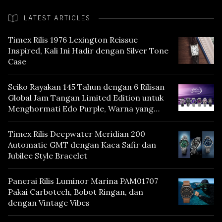
LATEST ARTICLES
Timex Rilis 1976 Lexington Reissue
Inspired, Kali Ini Hadir dengan Silver Tone
Case
Seiko Rayakan 145 Tahun dengan 6 Rilisan
Global Jam Tangan Limited Edition untuk
Menghormati Edo Purple, Warna yang
Mencerminkan Warisan Tokyo
Timex Rilis Deepwater Meridian 200
Automatic GMT dengan Kaca Safir dan
Jubilee Style Bracelet
Panerai Rilis Luminor Marina PAM01707
Pakai Carbotech, Bobot Ringan, dan
dengan Vintage Vibes