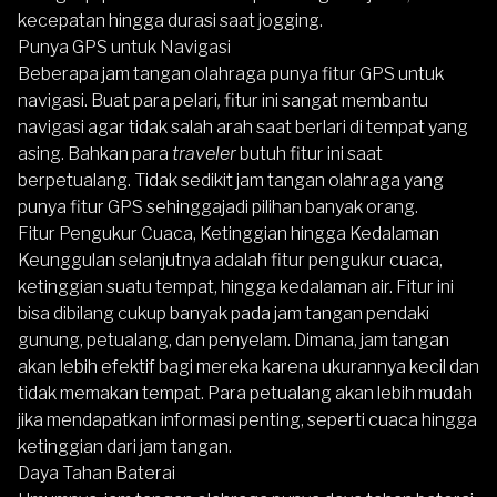
kecepatan hingga durasi saat jogging.
Punya GPS untuk Navigasi
Beberapa jam tangan olahraga punya fitur GPS untuk
navigasi. Buat para pelari
,
fitur ini sangat membantu
navigasi agar tidak salah arah saat berlari di tempat yang
asing. Bahkan para
traveler
butuh fitur ini saat
berpetualang. Tidak sedikit jam tangan olahraga yang
punya fitur GPS sehinggajadi pilihan banyak orang.
Fitur Pengukur Cuaca, Ketinggian hingga Kedalaman
Keunggulan selanjutnya adalah fitur pengukur cuaca,
ketinggian suatu tempat, hingga kedalaman air. Fitur ini
bisa dibilang cukup banyak pada jam tangan pendaki
gunung, petualang, dan penyelam. Dimana, jam tangan
akan lebih efektif bagi mereka karena ukurannya kecil dan
tidak memakan tempat. Para petualang akan lebih mudah
jika mendapatkan informasi penting, seperti cuaca hingga
ketinggian dari jam tangan.
Daya Tahan Baterai