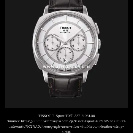
TISSOT T-Sport T059.527.16.031.00
Sumber: https://www.jamtangan.com/p/tissot-tsport-t059.527.16.031.00-
automatic%C2%A0chronograph-men-silver-dial-brown-leather-strap-
401011