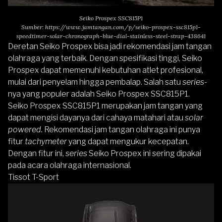
Seiko Prospex SSC815P1
Sumber: https://www.jamtangan.com/p/seiko-prospex-ssc815p1-
speedtimer-solar-chronograph-blue-dial-stainless-steel-strap-438641
Deretan Seiko Prospex bisa jadi rekomendasi jam tangan
olahraga yang terbaik. Dengan spesifikasi tinggi, Seiko
Prospex dapat memenuhi kebutuhan atlet profesional,
mulai dari penyelam hingga pembalap. Salah satu
series-
nya yang populer adalah
Seiko Prospex SSC815P1
.
Seiko Prospex SSC815P1
merupakan jam tangan yang
dapat mengisi dayanya dari cahaya matahari atau
solar
powered.
Rekomendasi jam tangan olahraga ini punya
fitur
tachymeter
yang dapat mengukur kecepatan.
Dengan fitur ini,
series
Seiko Prospex ini sering dipakai
pada acara olahraga internasional.
Tissot T-Sport