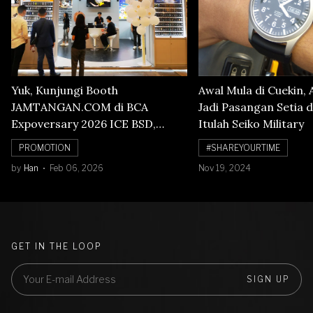
Yuk, Kunjungi Booth
Awal Mula di Cuekin, 
JAMTANGAN.COM di BCA
Jadi Pasangan Setia d
Expoversary 2026 ICE BSD,
Itulah Seiko Military
Banyak Diskon Jam Tangan,
PROMOTION
#SHAREYOURTIME
Cuma Sampai 8 Februari!
by
Han
Feb 06, 2026
Nov 19, 2024
GET IN THE LOOP
SIGN UP