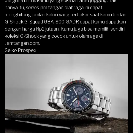
berguna untuk kamu yang suka lari atau
jogging
. Tak
hanya itu,
series
jam tangan olahraga ini dapat
menghitung jumlah kalori yang terbakar saat kamu berlari.
G-Shock G-Squad GBA-800-8ADR
dapat kamu dapatkan
dengan harga Rp2 jutaan. Kamu juga bisa memilih sendiri
koleksi G-Shock yang cocok untuk olahraga di
Jamtangan.com
.
Seiko Prospex