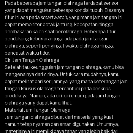
Pada beberapa jam tangan olahraga terdapat sensor
yang dapat mengukur beberapa kondisi tubuh. Biasanya
fitur ini ada pada
smartwatch
, yang mana jam tangan ini
dapat memonitor detak jantung, kecepatan hingga
pembakaran kalori saat berolahraga. Beberapa fitur
pendukung kebugaran juga ada pada jam tangan
olahraga, seperti pengingat waktu olahraga hingga
pencatat waktu tidur.
Ciri Jam Tangan Olahraga
Setelah tau keunggulan jam tangan olahraga, kamu bisa
mengenalnya dari cirinya. Untuk cara mudahnya, kamu
dapat melihat dari seri jamnya, yang mana keterangan jam
tangan khusus olahraga tercantum pada deskripsi
produknya. Namun, ada ciri-ciri umum pada jam tangan
olahraga yang dapat kamu lihat.
Material Jam Tangan Olahraga
Jam tangan olahraga dibuat dari material yang kuat
namun tetap nyaman dan aman digunakan. Umumnya,
materialnya ini memiliki daya tahan yang lebih baik dari