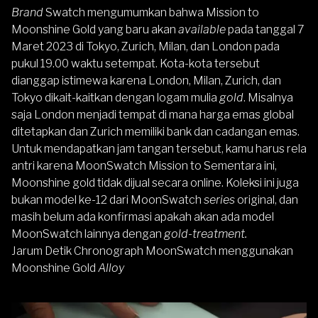
Brand
Swatch mengumumkan bahwa Mission to
Moonshine Gold yang baru akan
available
pada tanggal 7
Maret 2023 di Tokyo, Zurich, Milan, dan London pada
pukul 19.00 waktu setempat. Kota-kota tersebut
dianggap istimewa karena London, Milan, Zurich, dan
Tokyo dikait-kaitkan dengan logam mulia
gold
. Misalnya
saja London menjadi tempat di mana harga emas global
ditetapkan dan Zurich memiliki bank dan cadangan emas.
Untuk mendapatkan jam tangan tersebut, kamu harus rela
antri karena MoonSwatch Mission to Sementara ini,
Moonshine gold tidak dijual secara online. Koleksi ini juga
bukan model ke-12 dari MoonSwatch
series
original, dan
masih belum ada konfirmasi apakah akan ada model
MoonSwatch lainnya dengan
gold-treatment.
Jarum Detik Chronograph MoonSwatch menggunakan
Moonshine Gold
Alloy