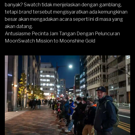
banyak? Swatch tidak menjelaskan dengan gamblang,
tetapi
brand
tersebut mengisyaratkan ada kemungkinan
besar akan mengadakan acara seperti ini di masa yang
akan datang.
Antusiasme Pecinta Jam Tangan Dengan Peluncuran
MoonSwatch Mission to Moonshine Gold