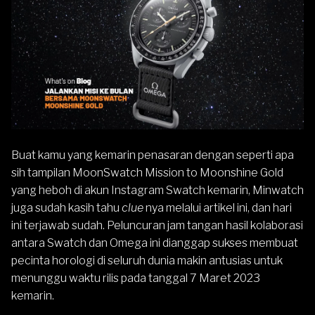
Buat kamu yang kemarin penasaran dengan seperti apa
sih tampilan MoonSwatch Mission to Moonshine Gold
yang heboh di akun Instagram Swatch kemarin, Minwatch
juga sudah kasih tahu
clue
nya melalui
artikel ini
, dan hari
ini terjawab sudah. Peluncuran jam tangan hasil kolaborasi
antara Swatch dan Omega ini dianggap sukses membuat
pecinta horologi di seluruh dunia makin antusias untuk
menunggu waktu rilis pada tanggal 7 Maret 2023
kemarin.