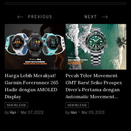
PREVIOUS
NEXT
Harga Lebih Merakyat!
Pecah Telor Movement
Garmin Forerunner 265
GMT Baru! Seiko Prospex
Hadir dengan AMOLED
Diver’s Pertama dengan
Display
Automatic Movement
GMT
NEW RELEASE
NEW RELEASE
by
Han
Mar 07, 2023
by
Han
Mar 09, 2023