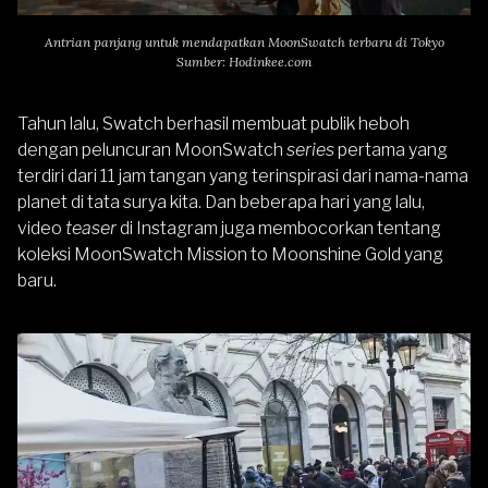
Antrian panjang untuk mendapatkan MoonSwatch terbaru di Tokyo
Sumber: Hodinkee.com
Tahun lalu, Swatch berhasil membuat publik heboh
dengan peluncuran MoonSwatch
series
pertama yang
terdiri dari 11 jam tangan yang terinspirasi dari nama-nama
planet di tata surya kita. Dan beberapa hari yang lalu,
video
teaser
di Instagram juga membocorkan tentang
koleksi MoonSwatch Mission to Moonshine Gold yang
baru.