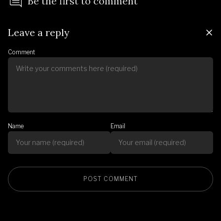
Be the first to comment
Leave a reply
Comment
Name
Email