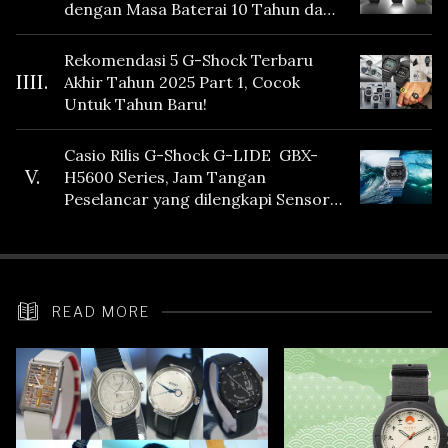
dengan Masa Baterai 10 Tahun dan
Fitur Vibration
Rekomendasi 5 G-Shock Terbaru
IIII.
Akhir Tahun 2025 Part 1, Cocok
Untuk Tahun Baru!
Casio Rilis G-Shock G-LIDE GBX-
V.
H5600 Series, Jam Tangan
Peselancar yang dilengkapi Sensor
Heart Rate
READ MORE