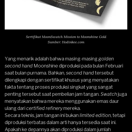
Sertifikat MoonSwatch Mission to Moonshine Gold
Sumber: Hodinkee.com
Yang menarik adalah bahwa masing-masing
golden
second hand
Moonshine diproduksi pada bulan Februari
saat bulan purnama. Bahkan,
second hand
tersebut
dilengkapi dengan sertifikat khusus yang menyatakan
fakta tentang proses produksi singkat yang sangat
penting tersebut saat pembelian jam tangan.
Swatch
juga
menyatakan bahwa mereka menggunakan emas daur
ulang dari
certified refinery
mereka.
Secara teknis, jam tangan ini bukan
limited edition
, tetapi
diproduksi terbatas dalam arti hanya tersedia saat ini.
Apakah ke depannya akan diproduksi dalam jumlah