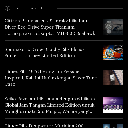
LATEST ARTICLES
Citizen Promaster x Sikorsky Rilis Jam
Diver Eco-Drive Super Titanium
Terinspirasi Helikopter MH-60R Seahawk
Spinnaker x Drew Brophy Rilis Fleuss
Surfer’s Journey Limited Edition
Timex Rilis 1976 Lexington Reissue
Inspired, Kali Ini Hadir dengan Silver Tone
Case
Seiko Rayakan 145 Tahun dengan 6 Rilisan
Global Jam Tangan Limited Edition untuk
Menghormati Edo Purple, Warna yang
Mencerminkan Warisan Tokyo
Timex Rilis Deepwater Meridian 200