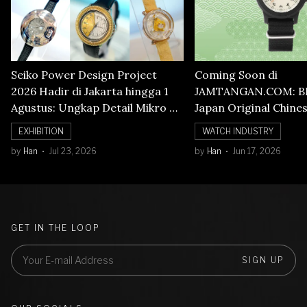
Seiko Power Design Project
Coming Soon di
2026 Hadir di Jakarta hingga 1
JAMTANGAN.COM: B
Agustus: Ungkap Detail Mikro di
Japan Original Chine
Balik Seni Watchmaking
Numerals Watch
EXHIBITION
WATCH INDUSTRY
by
Han
Jul 23, 2026
by
Han
Jun 17, 2026
GET IN THE LOOP
SIGN UP