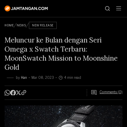
HOME
NEWS
NEW RELEASE
Meluncur ke Bulan dengan Seri
Omega x Swatch Terbaru:
MoonSwatch Mission to Moonshine
Gold
by
Han
Mar 08, 2023
4 min read
Comments (0)