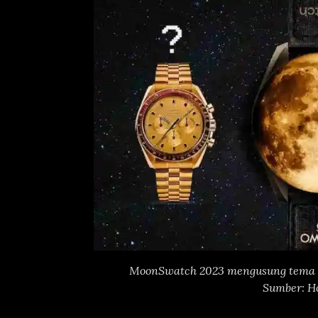
MoonSwatch 2023 mengusung tem
Sumber: H