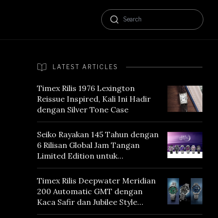
LATEST ARTICLES
Timex Rilis 1976 Lexington
Reissue Inspired, Kali Ini Hadir
dengan Silver Tone Case
Seiko Rayakan 145 Tahun dengan
6 Rilisan Global Jam Tangan
Limited Edition untuk
Menghormati Edo Purple,
Warna yang Mencerminkan
Timex Rilis Deepwater Meridian
Warisan Tokyo
200 Automatic GMT dengan
Kaca Safir dan Jubilee Style
Bracelet