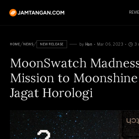
REVI
by
Han
Mar 06, 2023
3 
HOME
NEWS
NEW RELEASE
MoonSwatch Madness B
Mission to Moonshine
Jagat Horologi