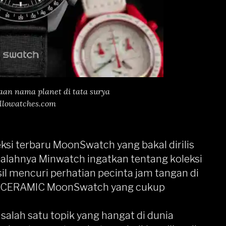
n nama planet di tata surya
ellowatches.com
si terbaru MoonSwatch yang bakal dirilis
salahnya Minwatch ingatkan tentang koleksi
il mencuri perhatian pecinta jam tangan di
BIOCERAMIC MoonSwatch yang cukup
 salah satu topik yang hangat di dunia