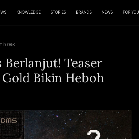
EWS
KNOWLEDGE
STORIES
BRANDS
NEWS
FOR YOU
min read
erlanjut! Teaser
 Gold Bikin Heboh