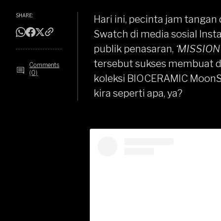
SHARE:
Hari ini, pecinta jam tanga
Swatch di media sosial Ins
publik penasaran,
‘MISSIO
tersebut sukses membuat d
Comments
(0)
koleksi BIOCERAMIC MoonSw
kira seperti apa, ya?