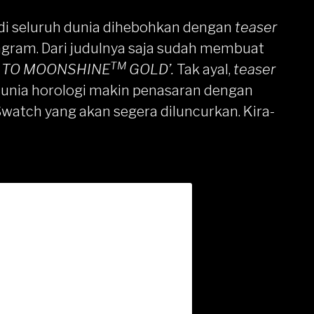
n di seluruh dunia dihebohkan dengan
teaser
tagram. Dari judulnya saja sudah membuat
TM
N TO MOONSHINE
GOLD’.
Tak ayal,
teaser
unia horologi makin penasaran dengan
atch yang akan segera diluncurkan. Kira-