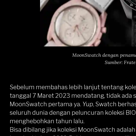
MoonSwatch dengan penamaa
Sumber: Frat
Sebelum membahas lebih lanjut tentang kolek
tanggal 7 Maret 2023 mendatang, tidak ada 
MoonSwatch pertama ya.
Yup
, Swatch berhas
seluruh dunia dengan peluncuran koleksi 
menghebohkan tahun lalu.
Bisa dibilang jika koleksi MoonSwatch adalah