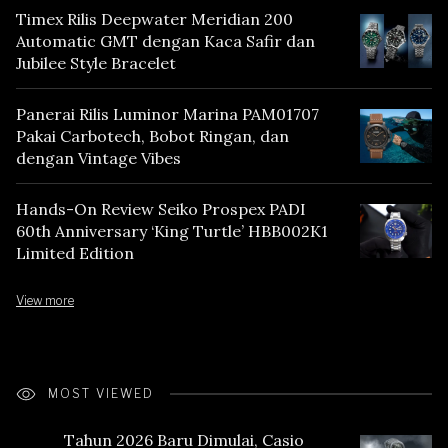
Timex Rilis Deepwater Meridian 200
Automatic GMT dengan Kaca Safir dan
Jubilee Style Bracelet
Panerai Rilis Luminor Marina PAM01707
Pakai Carbotech, Bobot Ringan, dan
dengan Vintage Vibes
Hands-On Review Seiko Prospex PADI
60th Anniversary ‘King Turtle’ HBB002K1
Limited Edition
View more
MOST VIEWED
Tahun 2026 Baru Dimulai, Casio