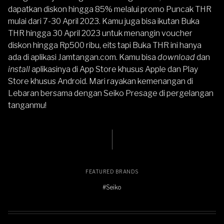
dapatkan diskon hingga 85% melalui promo
Puncak THR
mulai dari 7-30 April 2023
. Kamu juga bisa ikutan
Buka
THR
hingga 30 April 2023 untuk menangin voucher
diskon hingga Rp500 ribu, eits tapi Buka THR ini hanya
ada di aplikasi Jamtangan.com. Kamu bisa
download
dan
install
aplikasinya di
App Store
khusus Apple dan
Play
Store
khusus Android. Mari rayakan kemenangan di
Lebaran bersama dengan Seiko Presage di pergelangan
tanganmu!
FEATURED BRANDS
#Seiko