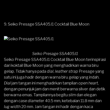
9. Seiko Presage SSA405J1 Cocktail Blue Moon
Seiko Presage SSA405J1
Seiko Presage SSA405J1 Cocktail Blue Moon
terinspirasi
dari koktail Blue Moon yang menghadirkan warna biru
gelap. Tidak hanya pada
dial
,
leather strap
Presage yang
satu ini juga hadir dengan warna biru gelap yang indah.
Dial
jam tangan ini menghadirkan tampilan
open heart
,
dengan penunjuk jam dan menit berwarna silver dan detik
berwarna emas. Tampilannya begitu
slim
dan elegan
dengan
case diameter
40.5 mm, ketebalan 11.8 mm dan
lug width
20 mm. Jam tangan ini hadir dengan kaca