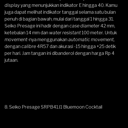
display
yang menunjukkan indikator E hingga 40. Kamu
juga dapat melihat indikator tanggal selama satu bulan
penuh di bagian bawah, mulai dari tanggal 1 hingga 31.
Seiko Presage ini hadir dengan
case diameter
42 mm,
ketebalan 14 mm dan
water resistant
100 meter. Untuk
movement-
nya menggunakan
automatic movement,
dengan
calibre
4R57 dan akurasi -15 hingga +25 detik
per hari. Jam tangan ini dibanderol dengan harga Rp 4
jutaan.
8. Seiko Presage SRPB41J1 Bluemoon Cocktail