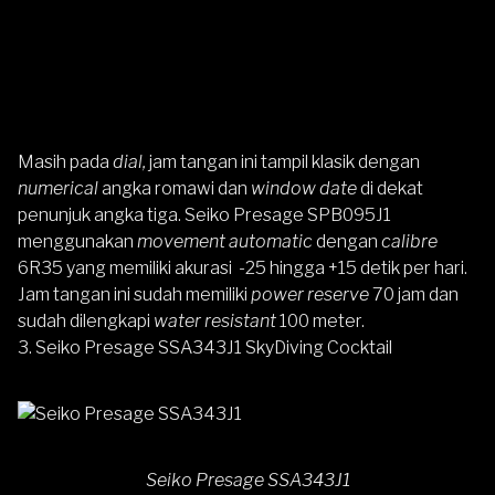
Masih pada
dial,
jam tangan ini tampil klasik dengan
numerical
angka romawi dan
window date
di dekat
penunjuk angka tiga. Seiko Presage SPB095J1
menggunakan
movement automatic
dengan
calibre
6R35 yang memiliki akurasi -25 hingga +15 detik per hari.
Jam tangan ini sudah memiliki
power reserve
70 jam dan
sudah dilengkapi
water resistant
100 meter.
3. Seiko Presage SSA343J1 SkyDiving Cocktail
Seiko Presage SSA343J1