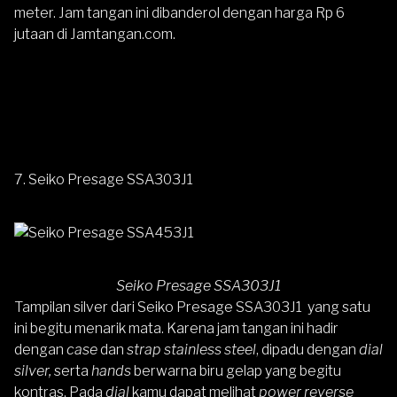
meter. Jam tangan ini dibanderol dengan harga Rp 6
jutaan di Jamtangan.com.
7. Seiko Presage SSA303J1
Seiko Presage SSA303J1
Tampilan silver dari
Seiko Presage SSA303J1
yang satu
ini begitu menarik mata. Karena jam tangan ini hadir
dengan
case
dan
strap
stainless steel
, dipadu dengan
dial
silver,
serta
hands
berwarna biru gelap yang begitu
kontras. Pada
dial
kamu dapat melihat
power reverse