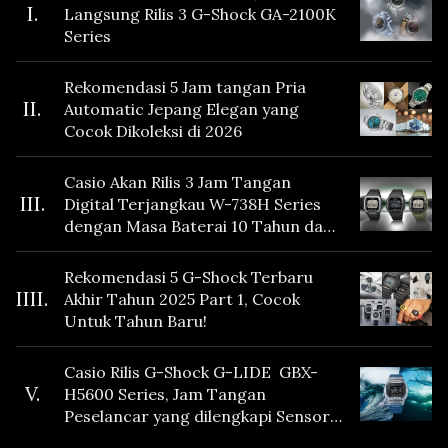
I.
Langsung Rilis 3 G-Shock GA-2100K
Series
Rekomendasi 5 Jam tangan Pria
II.
Automatic Jepang Elegan yang
Cocok Dikoleksi di 2026
Casio Akan Rilis 3 Jam Tangan
III.
Digital Terjangkau W-738H Series
dengan Masa Baterai 10 Tahun dan
Fitur Vibration
Rekomendasi 5 G-Shock Terbaru
IIII.
Akhir Tahun 2025 Part 1, Cocok
Untuk Tahun Baru!
Casio Rilis G-Shock G-LIDE GBX-
V.
H5600 Series, Jam Tangan
Peselancar yang dilengkapi Sensor
Heart Rate