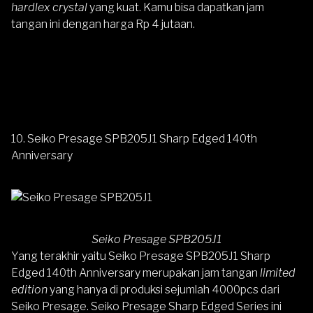
hardlex crystal
yang kuat. Kamu bisa dapatkan jam
tangan ini dengan harga Rp 4 jutaan.
10. Seiko Presage SPB205J1 Sharp Edged 140th
Anniversary
Seiko Presage SPB205J1
Yang terakhir yaitu
Seiko Presage SPB205J1 Sharp
Edged 140th Anniversary
merupakan jam tangan
limited
edition
yang hanya di produksi sejumlah 4000pcs dari
Seiko Presage. Seiko Presage Sharp Edged Series ini