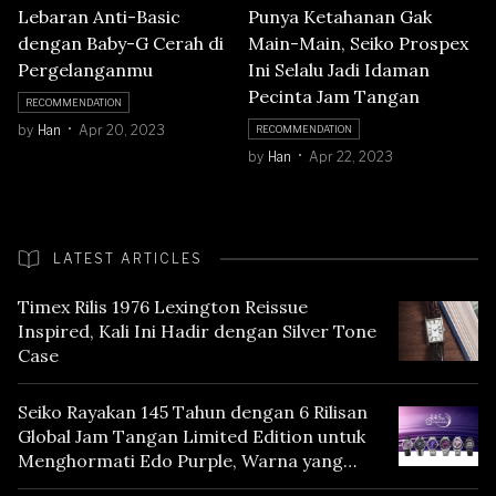
Lebaran Anti-Basic
Punya Ketahanan Gak
dengan Baby-G Cerah di
Main-Main, Seiko Prospex
Pergelanganmu
Ini Selalu Jadi Idaman
Pecinta Jam Tangan
RECOMMENDATION
by
Han
Apr 20, 2023
RECOMMENDATION
by
Han
Apr 22, 2023
LATEST ARTICLES
Timex Rilis 1976 Lexington Reissue
Inspired, Kali Ini Hadir dengan Silver Tone
Case
Seiko Rayakan 145 Tahun dengan 6 Rilisan
Global Jam Tangan Limited Edition untuk
Menghormati Edo Purple, Warna yang
Mencerminkan Warisan Tokyo