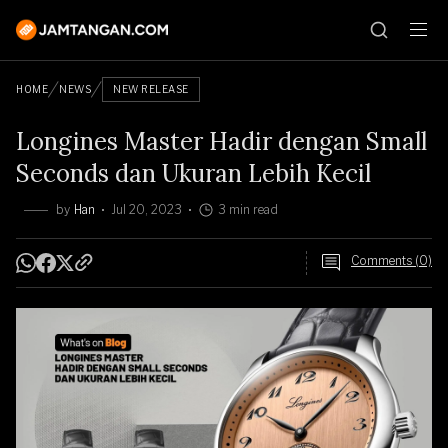
HOME
NEWS
NEW RELEASE
Longines Master Hadir dengan Small
Seconds dan Ukuran Lebih Kecil
by
Han
Jul 20, 2023
3 min read
Comments (0)