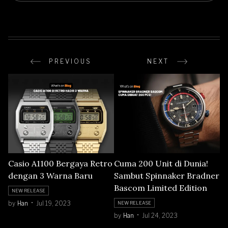
PREVIOUS
NEXT
Casio A1100 Bergaya Retro
Cuma 200 Unit di Dunia!
dengan 3 Warna Baru
Sambut Spinnaker Bradner
Bascom Limited Edition
NEW RELEASE
by
Han
Jul 19, 2023
NEW RELEASE
by
Han
Jul 24, 2023