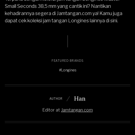
Small Seconds 38,5 mm yang cantik ini? Nantikan
kehadirannya segera di Jamtangan.com ya! Kamu juga
dapat cek
koleksi jam tangan Longines lainnya di sini.
FEATURED BRANDS
#Longines
Han
AUTHOR
Editor
at
Jamtangan.com