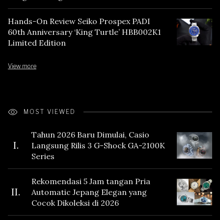
Hands-On Review Seiko Prospex PADI
60th Anniversary ‘King Turtle’ HBB002K1
Limited Edition
View more
MOST VIEWED
Tahun 2026 Baru Dimulai, Casio
I.
Langsung Rilis 3 G-Shock GA-2100K
Series
Rekomendasi 5 Jam tangan Pria
II.
Automatic Jepang Elegan yang
Cocok Dikoleksi di 2026