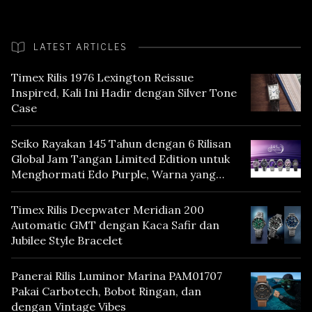
LATEST ARTICLES
Timex Rilis 1976 Lexington Reissue
Inspired, Kali Ini Hadir dengan Silver Tone
Case
Seiko Rayakan 145 Tahun dengan 6 Rilisan
Global Jam Tangan Limited Edition untuk
Menghormati Edo Purple, Warna yang
Mencerminkan Warisan Tokyo
Timex Rilis Deepwater Meridian 200
Automatic GMT dengan Kaca Safir dan
Jubilee Style Bracelet
Panerai Rilis Luminor Marina PAM01707
Pakai Carbotech, Bobot Ringan, dan
dengan Vintage Vibes