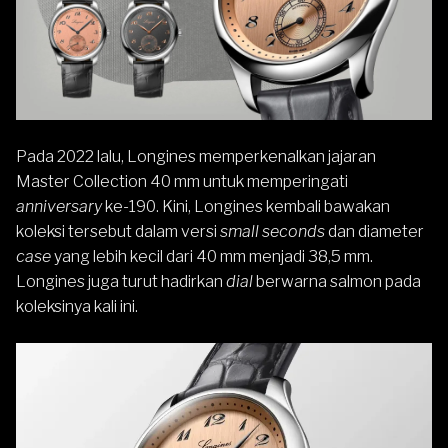
Pada 2022 lalu,
Longines
memperkenalkan jajaran
Master Collection 40 mm untuk memperingati
anniversary
ke-190. Kini, Longines kembali bawakan
koleksi tersebut dalam versi
small seconds
dan diameter
case
yang lebih kecil dari 40 mm menjadi 38,5 mm.
Longines juga turut hadirkan
dial
berwarna salmon pada
koleksinya kali ini.