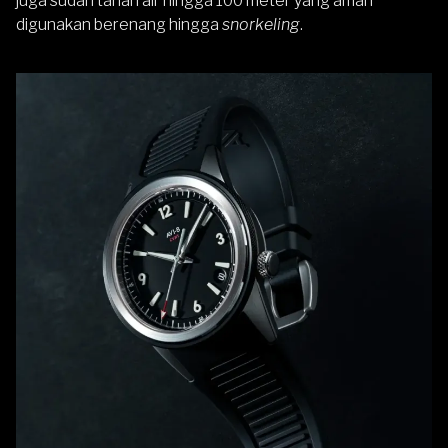
juga sudah tahan air hingga 100 meter yang aman
digunakan berenang hingga
snorkeling
.