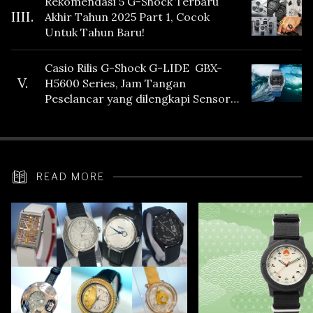
Rekomendasi 5 G-Shock Terbaru
IIII.
Akhir Tahun 2025 Part 1, Cocok
Untuk Tahun Baru!
Casio Rilis G-Shock G-LIDE GBX-
V.
H5600 Series, Jam Tangan
Peselancar yang dilengkapi Sensor
Heart Rate
READ MORE