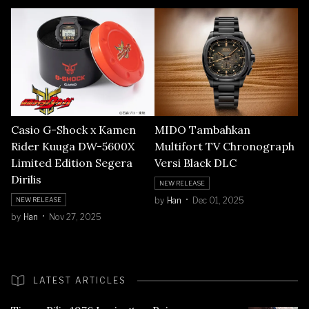
Casio G-Shock x Kamen
MIDO Tambahkan
Rider Kuuga DW-5600X
Multifort TV Chronograph
Limited Edition Segera
Versi Black DLC
Dirilis
NEW RELEASE
by
Han
Dec 01, 2025
NEW RELEASE
by
Han
Nov 27, 2025
LATEST ARTICLES