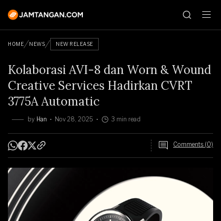
HOME
NEWS
NEW RELEASE
Kolaborasi AVI-8 dan Worn & Wound
Creative Services Hadirkan CVRT
3775A Automatic
by
Han
Nov 28, 2025
3 min read
Comments (0)