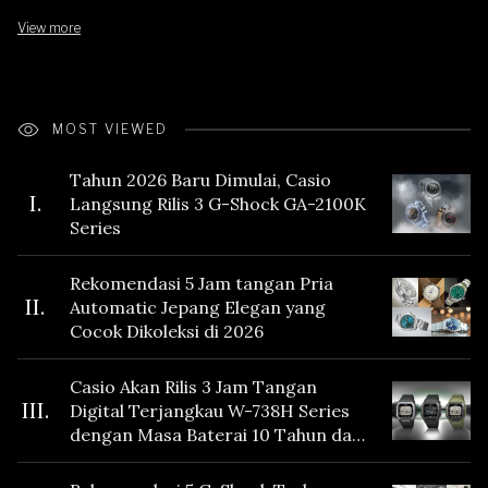
View more
MOST VIEWED
Tahun 2026 Baru Dimulai, Casio
I.
Langsung Rilis 3 G-Shock GA-2100K
Series
Rekomendasi 5 Jam tangan Pria
II.
Automatic Jepang Elegan yang
Cocok Dikoleksi di 2026
Casio Akan Rilis 3 Jam Tangan
III.
Digital Terjangkau W-738H Series
dengan Masa Baterai 10 Tahun dan
Fitur Vibration