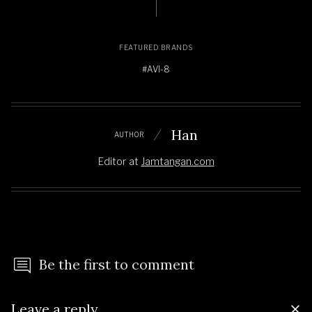
FEATURED BRANDS
#AVI-8
Han
AUTHOR
Editor
at
Jamtangan.com
Be the first to comment
Leave a reply