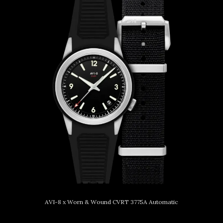
AVI-8 x Worn & Wound CVRT 3775A Automatic