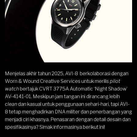
Menjelas akhir tahun 2025,
AVI-8
berkolaborasi dengan
Worn & Wound Creative Services untuk merilis
pilot
watch
bertajuk CVRT 3775A Automatic ‘Night Shadow’
AV-4141-01. Meskipun jam tangan ini dirancang lebih
clean
dan kasual untuk penggunaan sehari-hari, tapi AVI-
8 tetap menghadirkan DNA militer dan penerbangan yang
menjadi ciri khasnya. Penasaran dengan detail desain dan
spesifikasinya? Simak informasinya berikut ini!