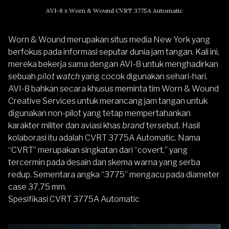
AVI-8 x Worn & Wound CVRT 3775A Automatic
Worn & Wound merupakan situs media New York yang
berfokus pada informasi seputar dunia jam tangan. Kali ini,
mereka bekerja sama dengan AVI-8 untuk menghadirkan
sebuah
pilot watch
yang cocok digunakan sehari-hari.
AVI-8 bahkan secara khusus meminta tim Worn & Wound
Creative Services untuk merancang jam tangan untuk
digunakan non-pilot yang tetap mempertahankan
karakter militer dan aviasi khas
brand
tersebut. Hasil
kolaborasi itu adalah CVRT 3775A Automatic. Nama
“CVRT” merupakan singkatan dari “covert,” yang
tercermin pada desain dan skema warna yang serba
redup. Sementara angka “3775” mengacu pada diameter
case 37,75 mm.
Spesifikasi CVRT 3775A Automatic