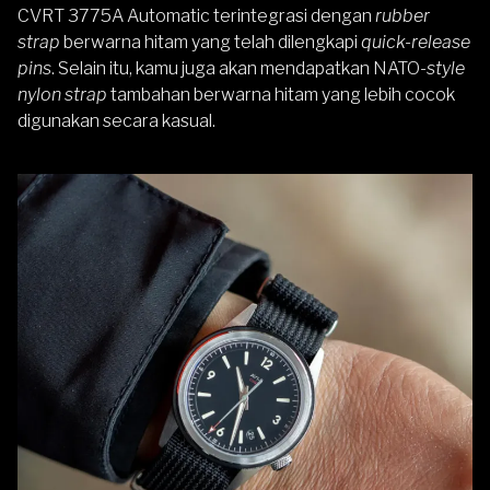
CVRT 3775A Automatic terintegrasi dengan
rubber
strap
berwarna hitam yang telah dilengkapi
quick-release
pins
. Selain itu, kamu juga akan mendapatkan NATO-
style
nylon strap
tambahan berwarna hitam yang lebih cocok
digunakan secara kasual.