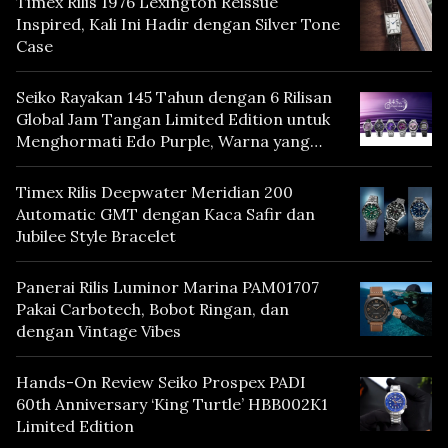
Timex Rilis 1976 Lexington Reissue
Inspired, Kali Ini Hadir dengan Silver Tone
Case
Seiko Rayakan 145 Tahun dengan 6 Rilisan
Global Jam Tangan Limited Edition untuk
Menghormati Edo Purple, Warna yang
Mencerminkan Warisan Tokyo
Timex Rilis Deepwater Meridian 200
Automatic GMT dengan Kaca Safir dan
Jubilee Style Bracelet
Panerai Rilis Luminor Marina PAM01707
Pakai Carbotech, Bobot Ringan, dan
dengan Vintage Vibes
Hands-On Review Seiko Prospex PADI
60th Anniversary ‘King Turtle’ HBB002K1
Limited Edition