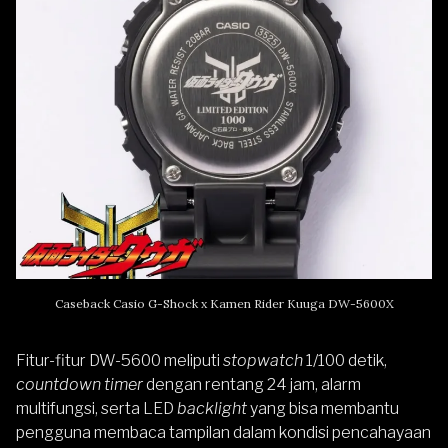
Caseback Casio G-Shock x Kamen Rider Kuuga DW-5600X
Fitur-fitur DW-5600 meliputi
stopwatch
1/100 detik,
countdown timer
dengan rentang 24 jam, alarm
multifungsi, serta LED
backlight
yang bisa membantu
pengguna membaca tampilan dalam kondisi pencahayaan