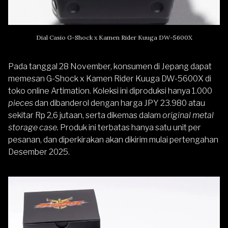
Dial Casio G-Shock x Kamen Rider Kuuga DW-5600X
Pada tanggal 28 November, konsumen di Jepang dapat
memesan G-Shock x Kamen Rider Kuuga DW-5600X di
toko online Artimation. Koleksi ini diproduksi hanya 1.000
pieces
dan dibanderol dengan harga JPY 23.980 atau
sekitar Rp 2,6 jutaan, serta dikemas dalam
original metal
storage case.
Produk ini terbatas hanya satu unit per
pesanan, dan diperkirakan akan dikirim mulai pertengahan
Desember 2025.