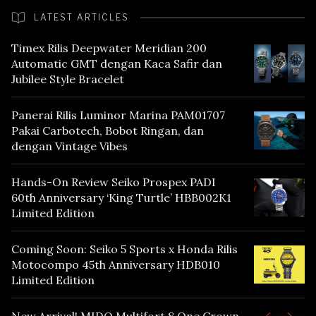
LATEST ARTICLES
Timex Rilis Deepwater Meridian 200
Automatic GMT dengan Kaca Safir dan
Jubilee Style Bracelet
Panerai Rilis Luminor Marina PAM01707
Pakai Carbotech, Bobot Ringan, dan
dengan Vintage Vibes
Hands-On Review Seiko Prospex PADI
60th Anniversary ‘King Turtle’ HBB002K1
Limited Edition
Coming Soon: Seiko 5 Sports x Honda Rilis
Motocompo 45th Anniversary HDB010
Limited Edition
New Arrival! MIDO Multifort 8 One Crown