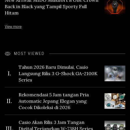
Back in Black yang Tampil Sporty Full
Hitam
View more
MOST VIEWED
Tahun 2026 Baru Dimulai, Casio
I.
Langsung Rilis 3 G-Shock GA-2100K
Series
Rekomendasi 5 Jam tangan Pria
II.
Automatic Jepang Elegan yang
Cocok Dikoleksi di 2026
Casio Akan Rilis 3 Jam Tangan
III.
Digital Terjangkau W-738H Series