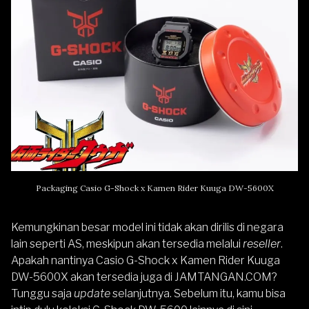
Packaging Casio G-Shock x Kamen Rider Kuuga DW-5600X
Kemungkinan besar model ini tidak akan dirilis di negara
lain seperti AS, meskipun akan tersedia melalui
reseller
.
Apakah nantinya Casio G-Shock x Kamen Rider Kuuga
DW-5600X akan tersedia juga di
JAMTANGAN.COM
?
Tunggu saja
update
selanjutnya. Sebelum itu, kamu bisa