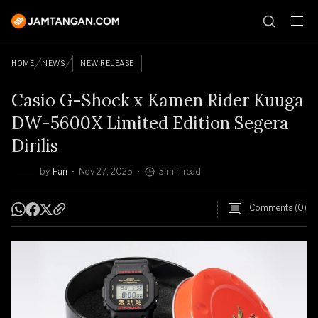
HOME
NEWS
NEW RELEASE
Casio G-Shock x Kamen Rider Kuuga
DW-5600X Limited Edition Segera
Dirilis
by
Han
Nov 27, 2025
3 min read
Comments (0)