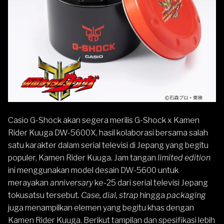
Casio
G-Shock
akan segera merilis G-Shock x Kamen
Rider Kuuga
DW-5600
X, hasil kolaborasi bersama salah
satu karakter dalam serial televisi di Jepang yang begitu
populer, Kamen Rider Kuuga. Jam tangan
limited edition
ini menggunakan model desain DW-5600 untuk
merayakan
anniversary
ke-25 dari serial televisi Jepang
tokusatsu tersebut
. Case, dial, strap
hingga
packaging
juga menampilkan elemen yang begitu khas dengan
Kamen Rider Kuuga. Berikut tampilan dan spesifikasi lebih