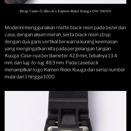
Strap Casio G-Shock x Kamen Rider Kuuga DW-5600X
Model ini menggunakan
matte black resin
pada
bezel
dan
case,
dengan aksen merah, serta
black resin strap
dengan dua garis vertikal berwarna kuning keemasan
yang mengingatkan kita pada pergelangan tangan
Kuuga.
Case
-nya berdiameter 42,8 mm, tebalnya 13,4
mm, dan
lug-to-lug
48,9 mm. Pada
caseback
menampilkan logo Kamen Rider Kuuga dan
serial number
mulai dari 1 hingga 1000.