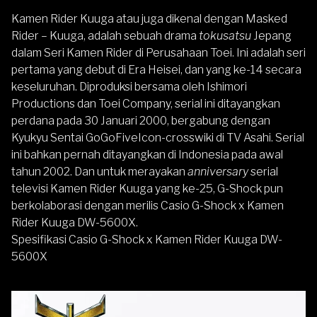
Kamen Rider Kuuga atau juga dikenal dengan Masked
Rider – Kuuga, adalah sebuah drama
tokusatsu
Jepang
dalam Seri Kamen Rider di Perusahaan Toei. Ini adalah seri
pertama yang debut di Era Heisei, dan yang ke-14 secara
keseluruhan. Diproduksi bersama oleh Ishimori
Productions dan Toei Company, serial ini ditayangkan
perdana pada 30 Januari 2000, bergabung dengan
Kyukyu Sentai GoGoFiveIcon-crosswiki di TV Asahi. Serial
ini bahkan pernah ditayangkan di Indonesia pada awal
tahun 2002. Dan untuk merayakan
anniversary
serial
televisi Kamen Rider Kuuga yang ke-25, G-Shock pun
berkolaborasi dengan merilis Casio G-Shock x Kamen
Rider Kuuga DW-5600X.
Spesifikasi Casio G-Shock x Kamen Rider Kuuga DW-
5600X