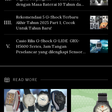
dengan Masa Baterai 10 Tahun dan
Fitur Vibration
Rekomendasi 5 G-Shock Terbaru
IIII.
Akhir Tahun 2025 Part 1, Cocok
Untuk Tahun Baru!
Casio Rilis G-Shock G-LIDE GBX-
V.
H5600 Series, Jam Tangan
Peselancar yang dilengkapi Sensor
Heart Rate
READ MORE