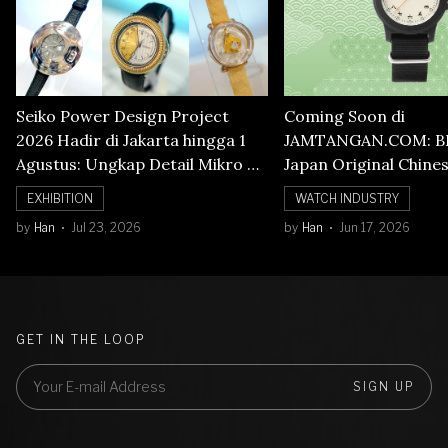
Seiko Power Design Project
Coming Soon di
2026 Hadir di Jakarta hingga 1
JAMTANGAN.COM: B
Agustus: Ungkap Detail Mikro di
Japan Original Chine
Balik Seni Watchmaking
Numerals Watch
EXHIBITION
WATCH INDUSTRY
by
Han
Jul 23, 2026
by
Han
Jun 17, 2026
GET IN THE LOOP
SIGN UP