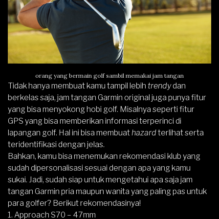
orang yang bermain golf sambil memakai jam tangan
Tidak hanya membuat kamu tampil lebih
trendy
dan
berkelas saja, jam tangan Garmin original juga punya fitur
yang bisa menyokong hobi golf. Misalnya seperti fitur
GPS yang bisa memberikan informasi terperinci di
lapangan golf. Hal ini bisa membuat
hazard
terlihat serta
teridentifikasi dengan jelas.
Bahkan, kamu bisa menemukan rekomendasi klub yang
sudah dipersonalisasi sesuai dengan apa yang kamu
sukai. Jadi, sudah siap untuk mengetahui apa saja jam
tangan Garmin pria maupun wanita yang paling pas untuk
para golfer? Berikut rekomendasinya!
1. Approach S70 – 47mm