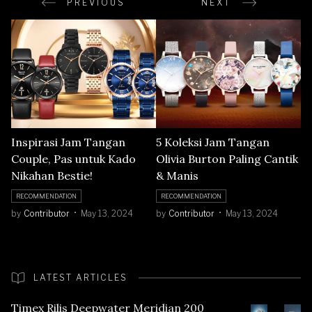
PREVIOUS
NEXT
Inspirasi Jam Tangan
5 Koleksi Jam Tangan
Couple, Pas untuk Kado
Olivia Burton Paling Cantik
Nikahan Bestie!
& Manis
RECOMMENDATION
RECOMMENDATION
by
Contributor
May 13, 2024
by
Contributor
May 13, 2024
LATEST ARTICLES
Timex Rilis Deepwater Meridian 200