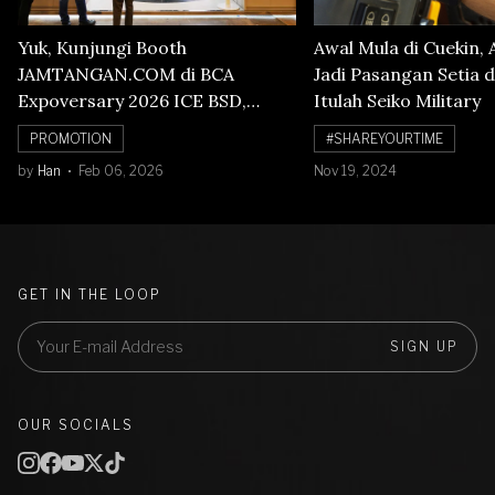
Yuk, Kunjungi Booth
Awal Mula di Cuekin, 
JAMTANGAN.COM di BCA
Jadi Pasangan Setia d
Expoversary 2026 ICE BSD,
Itulah Seiko Military
Banyak Diskon Jam Tangan,
PROMOTION
#SHAREYOURTIME
Cuma Sampai 8 Februari!
by
Han
Feb 06, 2026
Nov 19, 2024
GET IN THE LOOP
SIGN UP
OUR SOCIALS