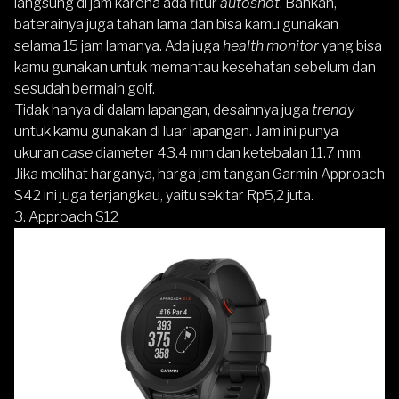
langsung di jam karena ada fitur
autoshot
. Bahkan,
baterainya juga tahan lama dan bisa kamu gunakan
selama 15 jam lamanya. Ada juga
health monitor
yang bisa
kamu gunakan untuk memantau kesehatan sebelum dan
sesudah bermain golf.
Tidak hanya di dalam lapangan, desainnya juga
trendy
untuk kamu gunakan di luar lapangan. Jam ini punya
ukuran
case
diameter 43.4 mm dan ketebalan 11.7 mm.
Jika melihat harganya, harga jam tangan Garmin Approach
S42 ini juga terjangkau, yaitu sekitar Rp5,2 juta.
3. Approach S12