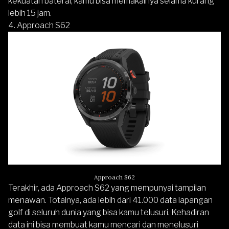
kekuatan baterai, kamu bisa memakainya selama kurang
lebih 15 jam.
4. Approach S62
Approach S62
Terakhir, ada
Approach S62
yang mempunyai tampilan
menawan. Totalnya, ada lebih dari 41.000 data lapangan
golf di seluruh dunia yang bisa kamu telusuri. Kehadiran
data ini bisa membuat kamu mencari dan menelusuri