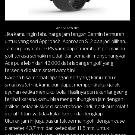
Approach S12
Jika kamu ingin tahu harga jam tangan Garmin termurah
untuk yang seri Approach, Approach S12 bisa jadi pilihan.
Jam ini punya fitur GPS yang dapat membuat permainan
golf terasa semakin mudah dan semakin menyenangkan.
Ada pula lebih dari 42.000 data lapangan golf yang
tersedia di dalam
smartwatch
ini.
Karena bisa melihat lapangan golf yang kamu mau di
smartwatch
ini, kamu pun dapat memperkirakan jarak
ayunan ketika memukul bola. Hasilnya pun akan langsung
terlihat karena kamu bisa menghubungkan jam dengan
aplikasi pelacak skor di
smartphone
. Jadi, meskipun relatif
murah, fiturnya tidak kalah keren dan lengkap.
Ukuran jam ini juga pas untuk bermain golf, dengan
case
diameter 43.7 mm dan ketebalan 11.5 mm. Untuk