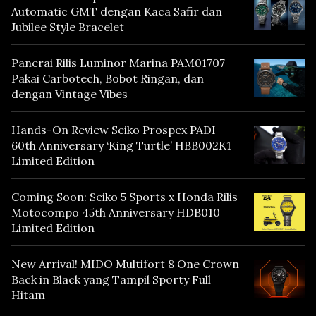
Automatic GMT dengan Kaca Safir dan
Jubilee Style Bracelet
Panerai Rilis Luminor Marina PAM01707
Pakai Carbotech, Bobot Ringan, dan
dengan Vintage Vibes
Hands-On Review Seiko Prospex PADI
60th Anniversary ‘King Turtle’ HBB002K1
Limited Edition
Coming Soon: Seiko 5 Sports x Honda Rilis
Motocompo 45th Anniversary HDB010
Limited Edition
New Arrival! MIDO Multifort 8 One Crown
Back in Black yang Tampil Sporty Full
Hitam