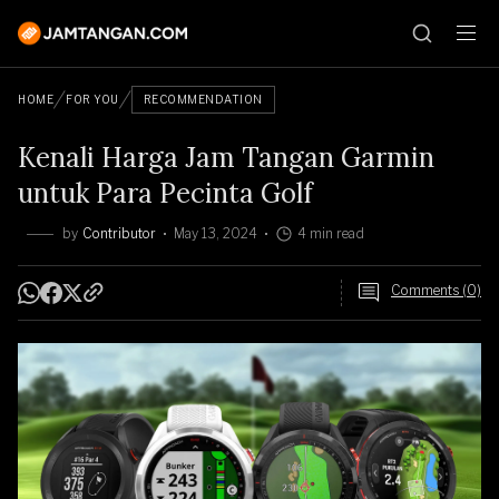
HOME
FOR YOU
RECOMMENDATION
Kenali Harga Jam Tangan Garmin
untuk Para Pecinta Golf
by
Contributor
May 13, 2024
4 min read
Comments (0)