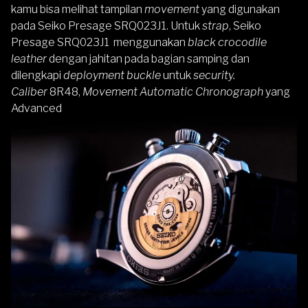
kamu bisa melihat tampilan
movement
yang digunakan
pada Seiko Presage SRQ023J1. Untuk
strap
, Seiko
Presage SRQ023J1 menggunakan
black crocodile
leather
dengan jahitan pada bagian samping dan
dilengkapi
deployment buckle
untuk
security.
Caliber
8R48,
Movement Automatic Chronograph
yang
Advanced