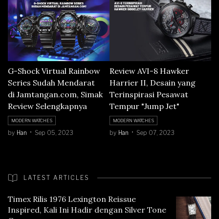
G-Shock Virtual Rainbow
Review AVI-8 Hawker
Series Sudah Mendarat
Harrier II, Desain yang
di Jamtangan.com, Simak
Terinspirasi Pesawat
Review Selengkapnya
Tempur "Jump Jet"
MODERN WATCHES
MODERN WATCHES
by
Han
Sep 05, 2023
by
Han
Sep 07, 2023
LATEST ARTICLES
Timex Rilis 1976 Lexington Reissue
Inspired, Kali Ini Hadir dengan Silver Tone