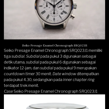
Seiko Presage Enamel Chronograph SRQ023J1
Seiko Presage Enamel Chronograph SRQ023J1 memiliki
tiga
subdial
.
Subdial
pada pukul 3 digunakan sebagai
detik utama,
subdial
pada pukul 6 digunakan sebagai
indikator 12-jam, dan
subdial
pada pukul 9 merupakan
countdown timer
30 menit.
Date window
ditempatkan
pada pukul 4.30, sedangkan pada
inner chapter ring
terdapat trek menit.
Case
Seiko Presage Enamel Chronograph SRQ023J1