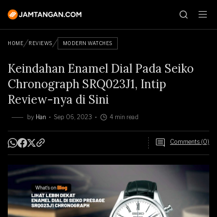
HOME
REVIEWS
MODERN WATCHES
Keindahan Enamel Dial Pada Seiko
Chronograph SRQ023J1, Intip
Review-nya di Sini
by
Han
Sep 06, 2023
4 min read
Comments (0)