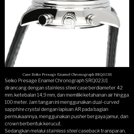
Case Seiko Presage Enamel Chronograph SRQ023J1
Seiko Presage Enamel Chronograph SRQ023J1
dirancang dengan
stainless steel case
berdiameter 42
mm, ketebalan 14,9 mm, dan memiliki ketahanan air hingga
100 meter. Jam tangan ini menggunakan
dual-curved
sapphire crystal
dengan lapisan AR pada bagian
permukaannya, menggunakan
pusher
bergaya jamur
,
dan
crown
berbentuk kerucut.
Sedangkan melalui
stainless steel caseback
transparan,