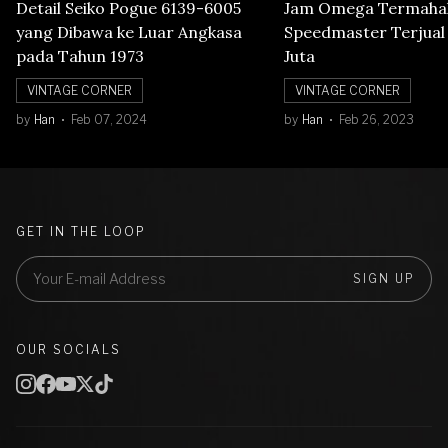
Detail Seiko Pogue 6139-6005
Jam Omega Termahal
yang Dibawa ke Luar Angkasa
Speedmaster Terjual S
pada Tahun 1973
Juta
VINTAGE CORNER
VINTAGE CORNER
by
Han
Feb 07, 2024
by
Han
Feb 26, 2023
GET IN THE LOOP
SIGN UP
OUR SOCIALS