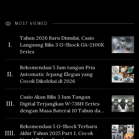
MOST VIEWED
Tahun 2026 Baru Dimulai, Casio
I.
Langsung Rilis 3 G-Shock GA-2100K
Series
Rekomendasi 5 Jam tangan Pria
II.
Automatic Jepang Elegan yang
Cocok Dikoleksi di 2026
Casio Akan Rilis 3 Jam Tangan
III.
Digital Terjangkau W-738H Series
dengan Masa Baterai 10 Tahun dan
Fitur Vibration
Rekomendasi 5 G-Shock Terbaru
IIII.
Akhir Tahun 2025 Part 1, Cocok