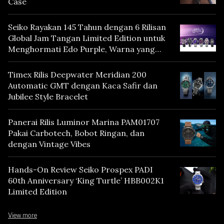
Case
Seiko Rayakan 145 Tahun dengan 6 Rilisan
Global Jam Tangan Limited Edition untuk
Menghormati Edo Purple, Warna yang
Mencerminkan Warisan Tokyo
Timex Rilis Deepwater Meridian 200
Automatic GMT dengan Kaca Safir dan
Jubilee Style Bracelet
Panerai Rilis Luminor Marina PAM01707
Pakai Carbotech, Bobot Ringan, dan
dengan Vintage Vibes
Hands-On Review Seiko Prospex PADI
60th Anniversary ‘King Turtle’ HBB002K1
Limited Edition
View more