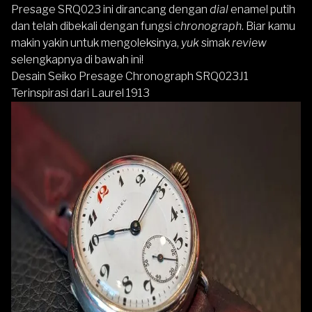
Presage SRQ023 ini dirancang dengan
dial
enamel putih
dan telah dibekali dengan fungsi
chronograph
. Biar kamu
makin yakin untuk mengoleksinya,
yuk
simak
review
selengkapnya di bawah ini!
Desain Seiko Presage Chronograph SRQ023J1
Terinspirasi dari Laurel 1913