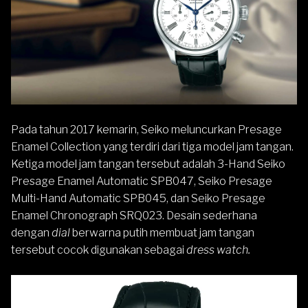
Pada tahun 2017 kemarin,
Seiko
meluncurkan Presage
Enamel Collection yang terdiri dari tiga model jam tangan.
Ketiga model jam tangan tersebut adalah 3-Hand Seiko
Presage Enamel Automatic SPB047, Seiko Presage
Multi-Hand Automatic SPB045, dan
Seiko Presage
Enamel Chronograph SRQ023
. Desain sederhana
dengan
dial
berwarna putih membuat jam tangan
tersebut cocok digunakan sebagai
dress watch.