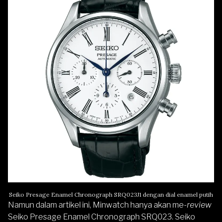
Seiko Presage Enamel Chronograph SRQ023J1 dengan dial enamel putih
Namun dalam artikel ini, Minwatch hanya akan me-
review
Seiko Presage Enamel Chronograph SRQ023. Seiko