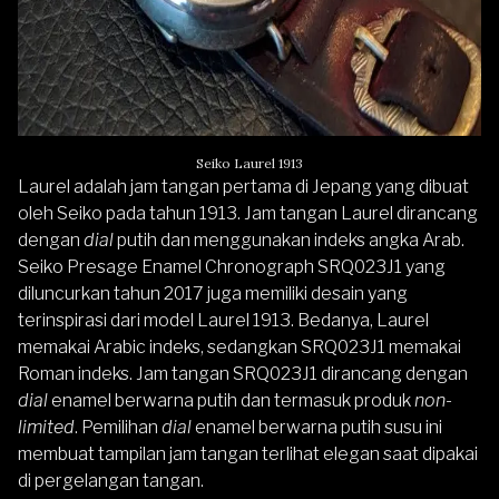
Seiko Laurel 1913
Laurel adalah jam tangan pertama di Jepang yang dibuat
oleh Seiko pada tahun 1913. Jam tangan Laurel dirancang
dengan
dial
putih dan menggunakan indeks angka Arab.
Seiko Presage Enamel Chronograph SRQ023J1 yang
diluncurkan tahun 2017 juga memiliki desain yang
terinspirasi dari model Laurel 1913. Bedanya, Laurel
memakai Arabic indeks, sedangkan SRQ023J1 memakai
Roman indeks. Jam tangan SRQ023J1 dirancang dengan
dial
enamel berwarna putih dan termasuk produk
non-
limited
. Pemilihan
dial
enamel berwarna putih susu ini
membuat tampilan jam tangan terlihat elegan saat dipakai
di pergelangan tangan.