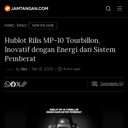
HOME
NEWS
NEW RELEASE
Hublot Rilis MP-10 Tourbillon,
Inovatif dengan Energi dari Sistem
Pemberat
by
Han
Feb 01, 2024
4 min read
Comments (0)