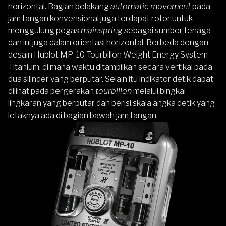
horizontal. Bagian belakang
automatic movement
pada
jam tangan konvensional juga terdapat rotor untuk
menggulung pegas
mainspring
sebagai sumber tenaga
dan ini juga dalam orientasi horizontal. Berbeda dengan
desain Hublot MP-10 Tourbillon Weight Energy System
Titanium, di mana waktu ditampilkan secara vertikal pada
dua silinder yang berputar. Selain itu indikator
detik dapat
dilihat pada pergerakan
tourbillon
melalui bingkai
lingkaran yang berputar dan berisi skala angka detik
yang
letaknya ada di bagian bawah jam tangan.