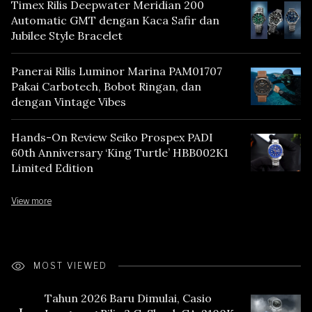
Timex Rilis Deepwater Meridian 200
Automatic GMT dengan Kaca Safir dan
Jubilee Style Bracelet
Panerai Rilis Luminor Marina PAM01707
Pakai Carbotech, Bobot Ringan, dan
dengan Vintage Vibes
Hands-On Review Seiko Prospex PADI
60th Anniversary ‘King Turtle’ HBB002K1
Limited Edition
View more
MOST VIEWED
Tahun 2026 Baru Dimulai, Casio