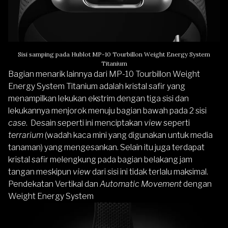
Sisi samping pada Hublot MP-10 Tourbillon Weight Energy System
Titanium
Bagian menarik lainnya dari MP-10 Tourbillon Weight
Energy System Titanium adalah kristal safir yang
menampilkan lekukan ekstrim dengan tiga sisi dan
lekukannya menjorok menuju bagian bawah pada 2 sisi
case
. Desain seperti ini menciptakan
view
seperti
terrarium
(wadah kaca mini yang digunakan untuk media
tanaman) yang mengesankan. Selain itu juga terdapat
kristal safir melengkung pada bagian belakang jam
tangan meskipun
view
dari sisi ini tidak terlalu maksimal.
Pendekatan Vertikal dan
Automatic Movement
dengan
Weight Energy System