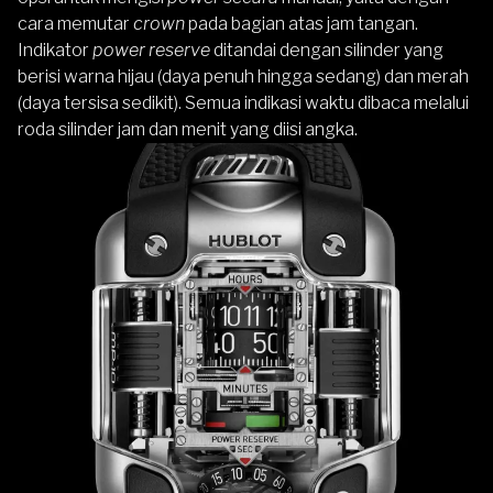
cara memutar
crown
pada bagian atas jam tangan.
Indikator
power reserve
ditandai dengan silinder yang
berisi warna hijau (daya penuh hingga sedang) dan merah
(daya tersisa sedikit). Semua indikasi waktu dibaca melalui
roda silinder jam dan menit yang diisi angka.