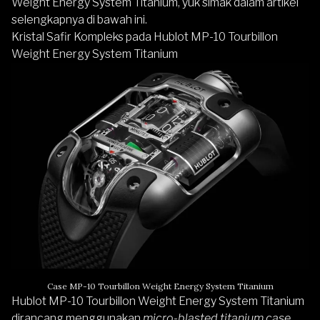
Weight Energy System Titanium, yuk simak dalam artikel
selengkapnya di bawah ini.
Kristal Safir Kompleks pada Hublot MP-10 Tourbillon
Weight Energy System Titanium
Case MP-10 Tourbillon Weight Energy System Titanium
Hublot MP-10 Tourbillon Weight Energy System Titanium
dirancang menggunakan
micro-blasted titanium case