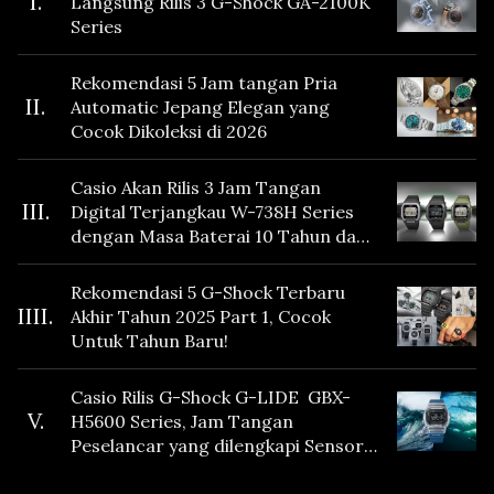
I.
Langsung Rilis 3 G-Shock GA-2100K
Series
Rekomendasi 5 Jam tangan Pria
II.
Automatic Jepang Elegan yang
Cocok Dikoleksi di 2026
Casio Akan Rilis 3 Jam Tangan
III.
Digital Terjangkau W-738H Series
dengan Masa Baterai 10 Tahun dan
Fitur Vibration
Rekomendasi 5 G-Shock Terbaru
IIII.
Akhir Tahun 2025 Part 1, Cocok
Untuk Tahun Baru!
Casio Rilis G-Shock G-LIDE GBX-
V.
H5600 Series, Jam Tangan
Peselancar yang dilengkapi Sensor
Heart Rate