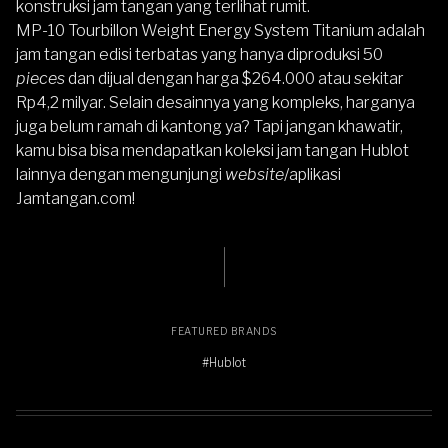
konstruksi jam tangan yang terlihat rumit.
MP-10 Tourbillon Weight Energy System Titanium adalah
jam tangan edisi terbatas yang hanya diproduksi 50
pieces
dan dijual dengan harga $264.000 atau sekitar
Rp4,2 milyar. Selain desainnya yang kompleks, harganya
juga belum ramah di kantong ya? Tapi jangan khawatir,
kamu bisa bisa mendapatkan
koleksi jam tangan Hublot
lainnya dengan mengunjungi
website
/aplikasi
Jamtangan.com
!
FEATURED BRANDS
#Hublot