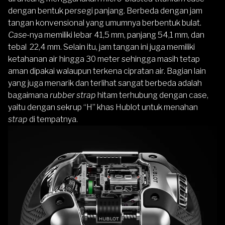
dengan bentuk persegi panjang. Berbeda dengan jam
tangan konvensional yang umumnya berbentuk bulat.
Case
-nya memiliki lebar 41,5 mm, panjang 54,1 mm, dan
tebal 22,4 mm. Selain itu, jam tangan ini juga memiliki
ketahanan air hingga 30 meter sehingga masih tetap
aman dipakai walaupun terkena cipratan air. Bagian lain
yang juga menarik dan terlihat sangat berbeda adalah
bagaimana
rubber strap
hitam terhubung dengan case,
yaitu dengan sekrup “H” khas Hublot untuk menahan
strap
di tempatnya.