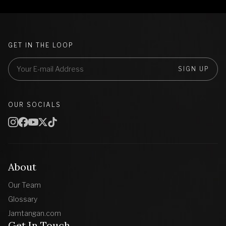
GET IN THE LOOP
SIGN UP
OUR SOCIALS
About
Our Team
Glossary
Jamtangan.com
Get In Touch