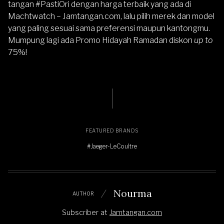
tangan #PastiOri dengan harga terbaik yang ada di
Machtwatch – Jamtangan.com, lalu pilih merek dan model
yang paling sesuai sama preferensi maupun kantongmu.
Mumpung lagi ada
Promo Hidayah Ramadan
diskon
up to
75%!
FEATURED BRANDS
#Jaeger-LeCoultre
Nourma
AUTHOR
Subscriber
at
Jamtangan.com