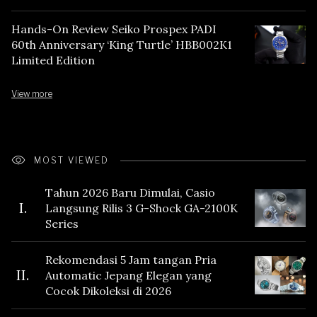
Hands-On Review Seiko Prospex PADI
60th Anniversary ‘King Turtle’ HBB002K1
Limited Edition
View more
MOST VIEWED
Tahun 2026 Baru Dimulai, Casio
I.
Langsung Rilis 3 G-Shock GA-2100K
Series
Rekomendasi 5 Jam tangan Pria
II.
Automatic Jepang Elegan yang
Cocok Dikoleksi di 2026