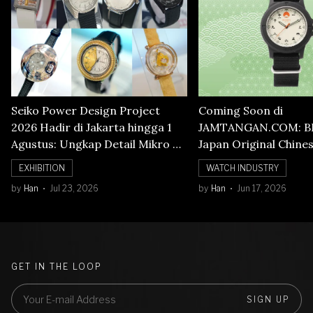
Seiko Power Design Project
Coming Soon di
2026 Hadir di Jakarta hingga 1
JAMTANGAN.COM: B
Agustus: Ungkap Detail Mikro di
Japan Original Chine
Balik Seni Watchmaking
Numerals Watch
EXHIBITION
WATCH INDUSTRY
by
Han
Jul 23, 2026
by
Han
Jun 17, 2026
GET IN THE LOOP
SIGN UP