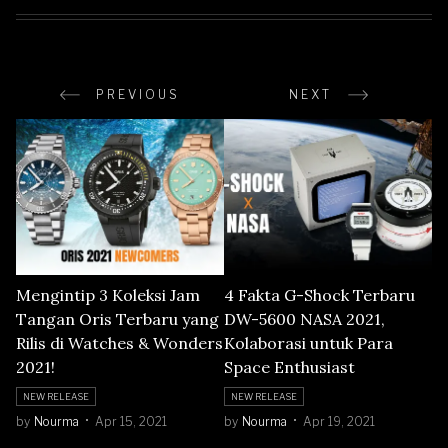
PREVIOUS
NEXT
Mengintip 3 Koleksi Jam
4 Fakta G-Shock Terbaru
Tangan Oris Terbaru yang
DW-5600 NASA 2021,
Rilis di Watches & Wonders
Kolaborasi untuk Para
2021!
Space Enthusiast
NEW RELEASE
NEW RELEASE
by
Nourma
Apr 15, 2021
by
Nourma
Apr 19, 2021