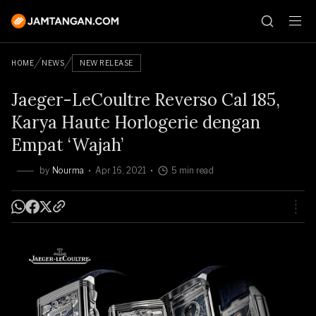
HOME
NEWS
NEW RELEASE
Jaeger-LeCoultre Reverso Cal 185,
Karya Haute Horlogerie dengan
Empat ‘Wajah’
by
Nourma
Apr 16, 2021
5 min read