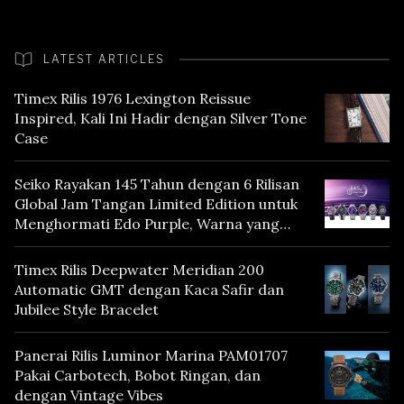
LATEST ARTICLES
Timex Rilis 1976 Lexington Reissue
Inspired, Kali Ini Hadir dengan Silver Tone
Case
Seiko Rayakan 145 Tahun dengan 6 Rilisan
Global Jam Tangan Limited Edition untuk
Menghormati Edo Purple, Warna yang
Mencerminkan Warisan Tokyo
Timex Rilis Deepwater Meridian 200
Automatic GMT dengan Kaca Safir dan
Jubilee Style Bracelet
Panerai Rilis Luminor Marina PAM01707
Pakai Carbotech, Bobot Ringan, dan
dengan Vintage Vibes