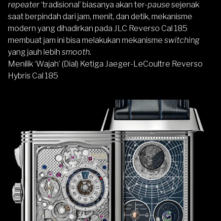
repeater
‘tradisional’ biasanya akan ter-
pause
sejenak
saat berpindah dari jam, menit, dan detik, mekanisme
modern yang dihadirkan pada JLC Reverso Cal 185
membuat jam ini bisa melakukan mekanisme
switching
yang jauh lebih
smooth.
Menilik
‘
Wajah’ (Dial) Ketiga Jaeger-LeCoultre Reverso
Hybris Cal 185