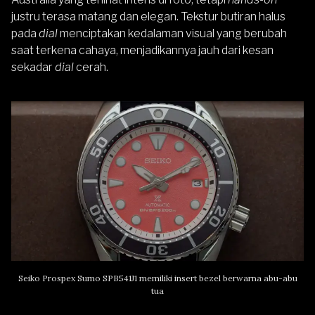
justru terasa matang dan elegan. Tekstur butiran halus
pada
dial
menciptakan kedalaman visual yang berubah
saat terkena cahaya, menjadikannya jauh dari kesan
sekadar
dial
cerah.
Seiko Prospex Sumo SPB541J1 memiliki insert bezel berwarna abu-abu
tua