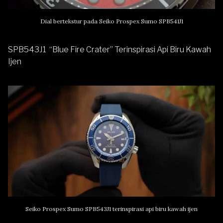
Dial bertekstur pada Seiko Prospex Sumo SPB541J1
SPB543J1 “Blue Fire Crater” Terinspirasi Api Biru Kawah
Ijen
Seiko Prospex Sumo SPB543J1 terinspirasi api biru kawah ijen