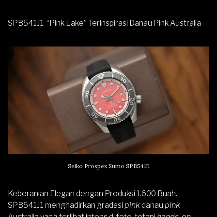
SPB541J1 “Pink Lake” Terinspirasi Danau Pink Australia
Seiko Prospex Sumo SPB541J1
Keberanian Elegan dengan Produksi 1.600 Buah.
SPB541J1 menghadirkan gradasi
pink
danau
pink
Australia yang terlihat intens di foto, tetapi
hands-on