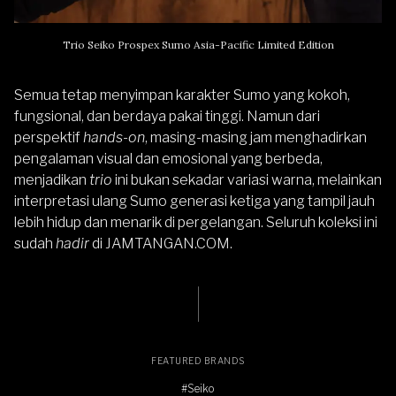
Trio Seiko Prospex Sumo Asia-Pacific Limited Edition
Semua tetap menyimpan karakter Sumo yang kokoh,
fungsional, dan berdaya pakai tinggi. Namun dari
perspektif
hands-on
, masing-masing jam menghadirkan
pengalaman visual dan emosional yang berbeda,
menjadikan
trio
ini bukan sekadar variasi warna, melainkan
interpretasi ulang Sumo generasi ketiga yang tampil jauh
lebih hidup dan menarik di pergelangan. Seluruh koleksi ini
sudah
hadir
di
JAMTANGAN.COM
.
FEATURED BRANDS
#Seiko