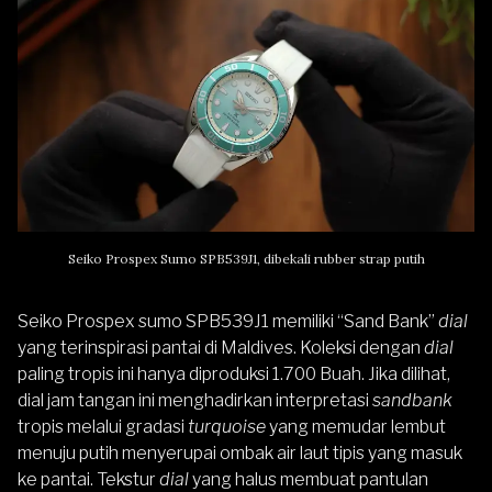
Seiko Prospex Sumo SPB539J1, dibekali rubber strap putih
Seiko Prospex sumo SPB539J1 memiliki “Sand Bank”
dial
yang terinspirasi pantai di Maldives. Koleksi dengan
dial
paling tropis ini hanya diproduksi 1.700 Buah. Jika dilihat,
dial jam tangan ini menghadirkan interpretasi
sandbank
tropis melalui gradasi
turquoise
yang memudar lembut
menuju putih menyerupai ombak air laut tipis yang masuk
ke pantai. Tekstur
dial
yang halus membuat pantulan