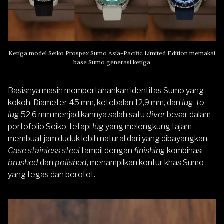
Ketiga model Seiko Prospex Sumo Asia-Pacific Limited Edition memakai
base Sumo generasi ketiga
Basisnya masih mempertahankan identitas Sumo yang
kokoh. Diameter 45 mm, ketebalan 12,9 mm, dan
lug-to-
lug
52,6 mm menjadikannya salah satu
diver
besar dalam
portofolio Seiko, tetapi
lug
yang melengkung tajam
membuat jam duduk lebih natural dari yang dibayangkan.
Case stainless steel
tampil dengan
finishing
kombinasi
brushed
dan
polished
, menampilkan kontur khas Sumo
yang tegas dan berotot.