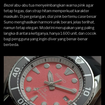
Bezel
abu-abu tua menyeimbangkan warna
pink
agar
tetap tegas, dan
strap
hitam memperkuat karakter
maskulin. Di pergelangan,
dial pink
bertemu
case
besar
Sumo menghasilkan harmoni unik: berani, jelas terlihat,
namun tetap elegan. Model ini merupakan yang paling
langka di antara ketiganya, hanya 1.600 unit, dan cocok
bagi pengguna yang ingin
diver
yang benar-benar
berbeda.