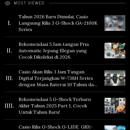
MOST VIEWED
Tahun 2026 Baru Dimulai, Casio
I.
Langsung Rilis 3 G-Shock GA-2100K
Series
Rekomendasi 5 Jam tangan Pria
II.
Automatic Jepang Elegan yang
Cocok Dikoleksi di 2026
Casio Akan Rilis 3 Jam Tangan
III.
Digital Terjangkau W-738H Series
dengan Masa Baterai 10 Tahun dan
Fitur Vibration
Rekomendasi 5 G-Shock Terbaru
IIII.
Akhir Tahun 2025 Part 1, Cocok
Untuk Tahun Baru!
Casio Rilis G-Shock G-LIDE GBX-