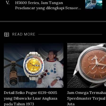
V.
H5600 Series, Jam Tangan
Peselancar yang dilengkapi Sensor
Heart Rate
READ MORE
Detail Seiko Pogue 6139-6005
Jam Omega Termahal
yang Dibawa ke Luar Angkasa
Speedmaster Terjual S
pada Tahun 1973
Juta