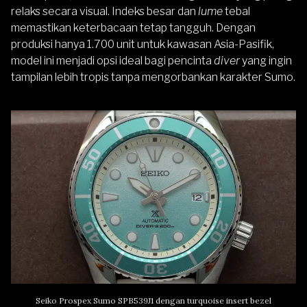
relaks secara visual. Indeks besar dan
lume
tebal
memastikan keterbacaan tetap tangguh. Dengan
produksi hanya 1.700 unit untuk kawasan Asia-Pasifik,
model ini menjadi opsi ideal bagi pencinta
diver
yang ingin
tampilan lebih tropis tanpa mengorbankan karakter Sumo.
Seiko Prospex Sumo SPB539J1 dengan turquoise insert bezel