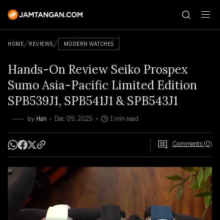
HOME
REVIEWS
MODERN WATCHES
Hands-On Review Seiko Prospex
Sumo Asia-Pacific Limited Edition
SPB539J1, SPB541J1 & SPB543J1
by
Han
Dec 09, 2025
1 min read
Comments (0)