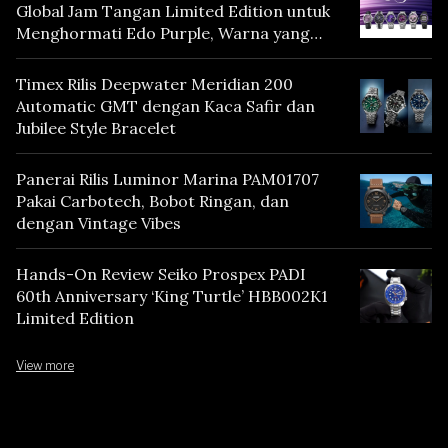
Global Jam Tangan Limited Edition untuk
Menghormati Edo Purple, Warna yang
Mencerminkan Warisan Tokyo
Timex Rilis Deepwater Meridian 200
Automatic GMT dengan Kaca Safir dan
Jubilee Style Bracelet
Panerai Rilis Luminor Marina PAM01707
Pakai Carbotech, Bobot Ringan, dan
dengan Vintage Vibes
Hands-On Review Seiko Prospex PADI
60th Anniversary ‘King Turtle’ HBB002K1
Limited Edition
View more