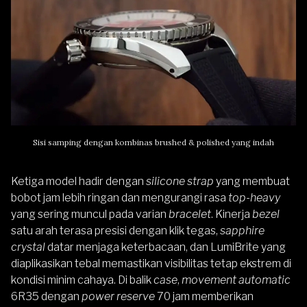
Sisi samping dengan kombinas brushed & polished yang indah
Ketiga model hadir dengan
silicone strap
yang membuat
bobot jam lebih ringan dan mengurangi rasa
top-heavy
yang sering muncul pada varian
bracelet
. Kinerja
bezel
satu arah terasa presisi dengan klik tegas,
sapphire
crystal
datar menjaga keterbacaan, dan LumiBrite yang
diaplikasikan tebal memastikan visibilitas tetap ekstrem di
kondisi minim cahaya. Di balik
case
,
movement automatic
6R35 dengan
power reserve
70 jam memberikan