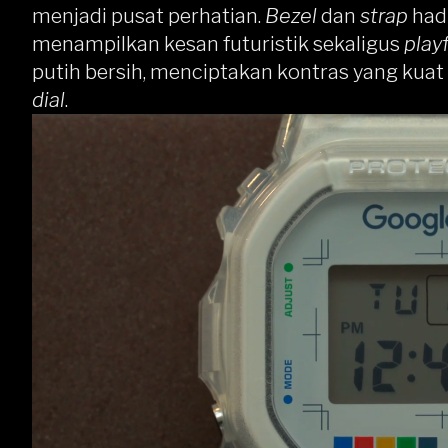
menjadi pusat perhatian.
Bezel
dan
strap
had
menampilkan kesan futuristik sekaligus
play
putih bersih, menciptakan kontras yang kua
dial
.