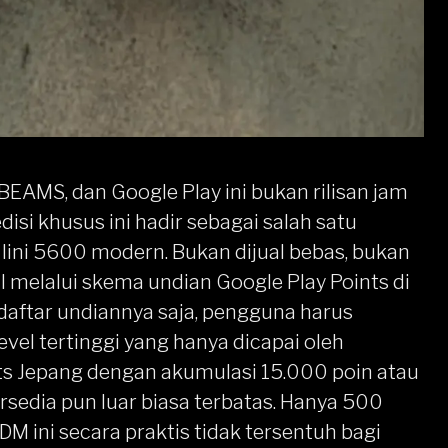
 BEAMS, dan Google Play ini bukan rilisan jam
disi khusus ini hadir sebagai salah satu
lini 5600 modern. Bukan dijual bebas, bukan
ul melalui skema undian Google Play Points di
aftar undiannya saja, pengguna harus
el tertinggi yang hanya dicapai oleh
ts Jepang dengan akumulasi 15.000 poin atau
ersedia pun luar biasa terbatas. Hanya 500
M ini secara praktis tidak tersentuh bagi