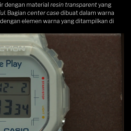
ir dengan material
resin transparent
yang
ful
. Bagian
center case
dibuat dalam warna
t dengan elemen warna yang ditampilkan di