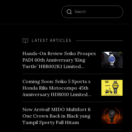
LATEST ARTICLES
Hands-On Review Seiko Prospex
PADI 60th Anniversary ‘King
Turtle’ HBB002K1 Limited
Edition
Coming Soon: Seiko 5 Sports x
Honda Rilis Motocompo 45th
Anniversary HDB010 Limited
Edition
New Arrival! MIDO Multifort 8
One Crown Back in Black yang
Tampil Sporty Full Hitam