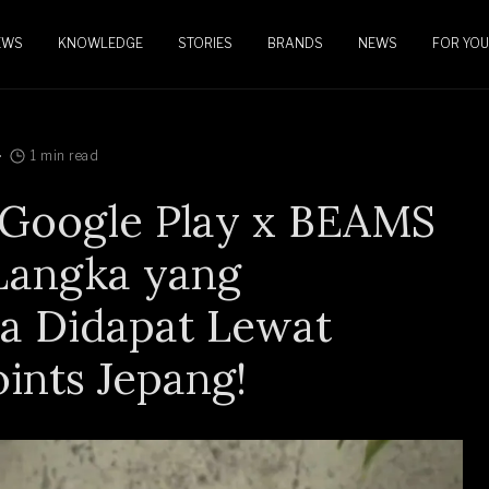
EWS
KNOWLEDGE
STORIES
BRANDS
NEWS
FOR YOU
1 min read
Google Play x BEAMS
Langka yang
a Didapat Lewat
ints Jepang!