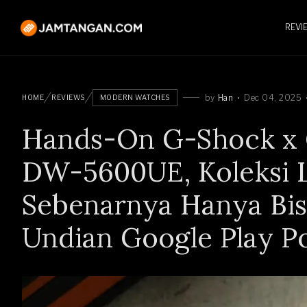
REVI
by
Han
Dec 04, 2025
HOME
REVIEWS
MODERN WATCHES
Hands-On G-Shock x 
DW-5600UE, Koleksi 
Sebenarnya Hanya Bis
Undian Google Play Po