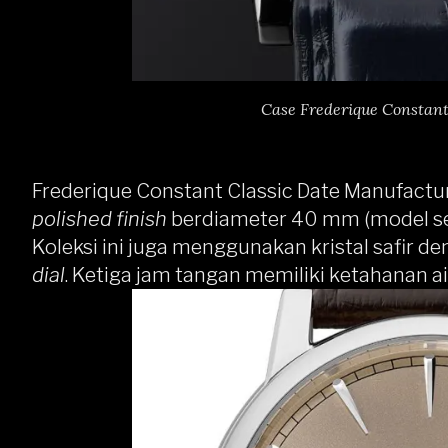
Case Frederique Constan
Frederique Constant Classic Date Manufac
polished finish
berdiameter 40 mm (model se
Koleksi ini juga menggunakan kristal safir de
dial
. Ketiga jam tangan memiliki ketahanan a