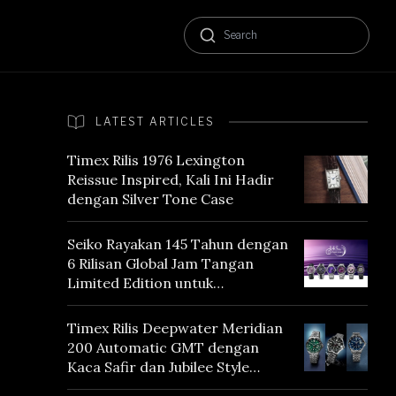
LATEST ARTICLES
Timex Rilis 1976 Lexington
Reissue Inspired, Kali Ini Hadir
dengan Silver Tone Case
Seiko Rayakan 145 Tahun dengan
6 Rilisan Global Jam Tangan
Limited Edition untuk
Menghormati Edo Purple,
Warna yang Mencerminkan
Timex Rilis Deepwater Meridian
Warisan Tokyo
200 Automatic GMT dengan
Kaca Safir dan Jubilee Style
Bracelet