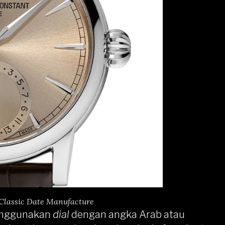
t Classic Date Manufacture
menggunakan
dial
dengan angka Arab atau