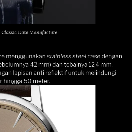
t Classic Date Manufacture
ture menggunakan
stainless steel case
dengan
belumnya 42 mm) dan tebalnya 12,4 mm.
ngan lapisan anti reflektif untuk melindungi
ir hingga 50 meter.