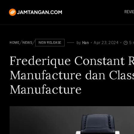
REVI
by
Han
Apr 23, 2024
5 
HOME
NEWS
NEW RELEASE
Frederique Constant Ri
Manufacture dan Clas
Manufacture