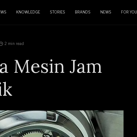
EWS
KNOWLEDGE
STORIES
BRANDS
NEWS
FOR YOU
2 min read
da Mesin Jam
ik