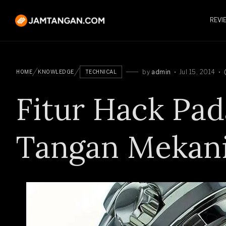
REVI
by
admin
Jul 15, 2014
HOME
KNOWLEDGE
TECHNICAL
Fitur Hack Pa
Tangan Mekan