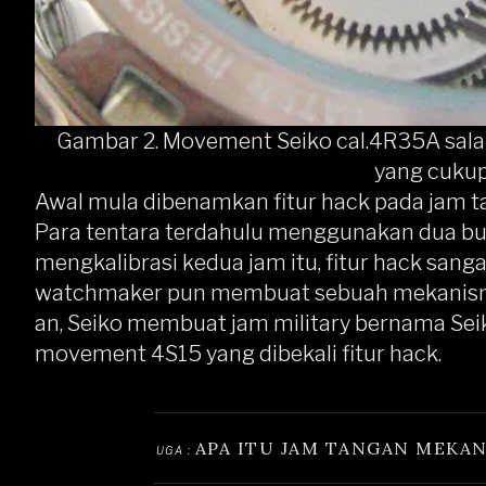
Gambar 2. Movement Seiko cal.4R35A sala
yang cukup
Awal mula dibenamkan fitur hack pada jam ta
Para tentara terdahulu menggunakan dua bu
mengkalibrasi kedua jam itu, fitur hack sanga
watchmaker pun membuat sebuah mekanisme 
an, Seiko membuat jam military bernama Se
movement 4S15 yang dibekali fitur hack.
APA ITU JAM TANGAN MEKA
BACA JUGA : 