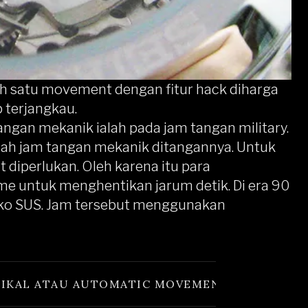
h satu movement dengan fitur hack diharga
 terjangkau.
ngan mekanik ialah pada jam tangan military.
ah jam tangan mekanik ditangannya. Untuk
t diperlukan. Oleh karena itu para
untuk menghentikan jarum detik. Di era 90
iko SUS. Jam tersebut menggunakan
NIKAL ATAU AUTOMATIC MOVEMENT?