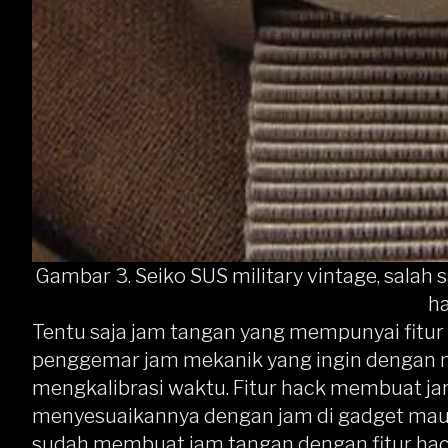
Gambar 3. Seiko SUS military vintage, salah 
ha
Tentu saja jam tangan yang mempunyai fitur
penggemar jam mekanik yang ingin dengan
mengkalibrasi waktu. Fitur hack membuat jaru
menyesuaikannya dengan jam di gadget maup
sudah membuat jam tangan dengan fitur hack