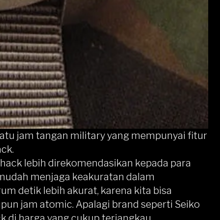
satu jam tangan military yang mempunyai fitur
ck.
 hack lebih direkomendasikan kepada para
 mudah menjaga keakuratan dalam
m detik lebih akurat, karena kita bisa
un jam atomic. Apalagi brand seperti Seiko
 di harga yang cukup terjangkau.