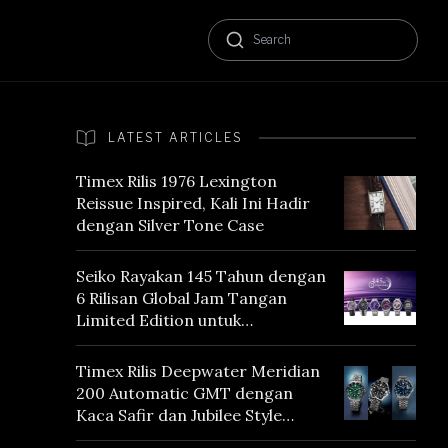
LATEST ARTICLES
Timex Rilis 1976 Lexington
Reissue Inspired, Kali Ini Hadir
dengan Silver Tone Case
Seiko Rayakan 145 Tahun dengan
6 Rilisan Global Jam Tangan
Limited Edition untuk
Menghormati Edo Purple,
Warna yang Mencerminkan
Timex Rilis Deepwater Meridian
Warisan Tokyo
200 Automatic GMT dengan
Kaca Safir dan Jubilee Style
Bracelet