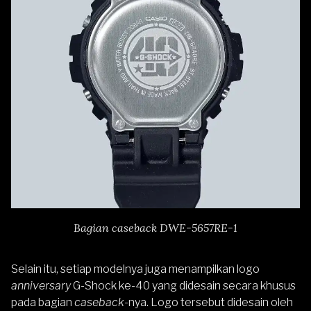
Bagian caseback DWE-5657RE-1
Selain itu, setiap modelnya juga menampilkan logo
anniversary
G-Shock ke-40 yang didesain secara khusus
pada bagian
caseback
-nya. Logo tersebut didesain oleh