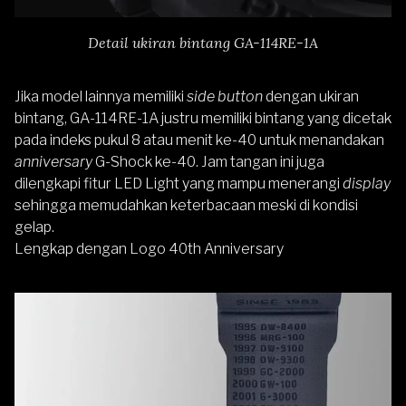
Detail ukiran bintang GA-114RE-1A
Jika model lainnya memiliki
side button
dengan ukiran
bintang, GA-114RE-1A justru memiliki bintang yang dicetak
pada indeks pukul 8 atau menit ke-40 untuk menandakan
anniversary
G-Shock ke-40. Jam tangan ini juga
dilengkapi fitur LED Light yang mampu menerangi
display
sehingga memudahkan keterbacaan meski di kondisi
gelap.
Lengkap dengan Logo 40th Anniversary