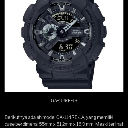
GA-114RE-1A
Berikutnya adalah model
GA-114RE-1A
, yang memiliki
case
berdimensi 55mm x 51,2mm x 16,9 mm. Meski terlihat