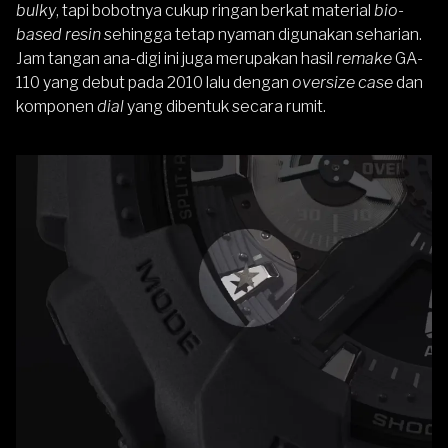
bulky
, tapi bobotnya cukup ringan berkat material
bio-
based resin
sehingga tetap nyaman digunakan seharian.
Jam tangan ana-digi ini juga merupakan hasil
remake
GA-
110
yang debut pada 2010 lalu dengan
oversize case
dan
komponen
dial
yang dibentuk secara rumit.