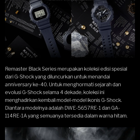
Remaster Black Series
merupakan koleksi edisi spesial
dari
G-Shock
yang diluncurkan untuk menandai
anniversary
ke-40. Untuk menghormati sejarah dan
evolusi G-Shock selama 4 dekade, koleksi ini
menghadirkan kembali model-model ikonis G-Shock.
Diantara modelnya adalah
DWE-5657RE-1
dan
GA-
114RE-1A
yang semuanya tersedia dalam warna hitam.