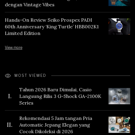
dengan Vintage Vibes
Hands-On Review Seiko Prospex PADI
60th Anniversary ‘King Turtle’ HBB002K1
Limited Edition
View more
MOST VIEWED
Tahun 2026 Baru Dimulai, Casio
I.
Langsung Rilis 3 G-Shock GA-2100K
Series
Rekomendasi 5 Jam tangan Pria
II.
Automatic Jepang Elegan yang
Cocok Dikoleksi di 2026