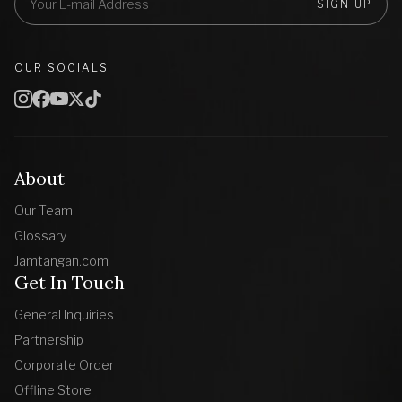
SIGN UP
OUR SOCIALS
About
Our Team
Glossary
Jamtangan.com
Get In Touch
General Inquiries
Partnership
Corporate Order
Offline Store