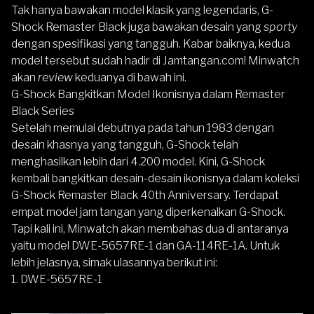
Tak hanya bawakan model klasik yang legendaris, G-
Shock Remaster Black juga bawakan desain yang
sporty
dengan spesifikasi yang tangguh. Kabar baiknya, kedua
model tersebut sudah hadir di Jamtangan.com! Minwatch
akan
review
keduanya di bawah ini.
G-Shock Bangkitkan Model Ikonisnya dalam Remaster
Black Series
Setelah memulai debutnya pada tahun 1983 dengan
desain khasnya yang tangguh, G-Shock telah
menghasilkan lebih dari 4.200 model. Kini, G-Shock
kembali bangkitkan desain-desain ikonisnya dalam koleksi
G-Shock Remaster Black 40th Anniversary. Terdapat
empat model jam tangan yang diperkenalkan G-Shock.
Tapi kali ini, Minwatch akan membahas dua di antaranya
yaitu model DWE-5657RE-1 dan GA-114RE-1A. Untuk
lebih jelasnya, simak ulasannya berikut ini:
1.
DWE-5657RE-1