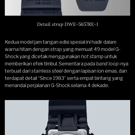
Detail strap DWE-5657RE-1
Kedua model jam tangan edisi spesial ini hadir dalam
warna hitam dengan
strap
yang memuat 49 model G-
Shock yang dicetak menggunakan
hot stamp
untuk
memberikan efek timbul. Sementara pada
band loop
-nya
terbuat dari
stainless steel
dengan lapisan ion emas, dan
terdapat detail “Since 1983” serta empat bintang yang
menandai perjalanan G-Shock selama 4 dekade.