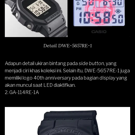
Detail DWE-5657RE-1
Adapun detail ukiran bintang pada
side button
, yang
menjadi ciri khas koleksi ini. Selain itu, DWE-5657RE-1 juga
memiliki logo 40th
anniversary
pada bagian
display
yang
akan muncul saat LED diaktifkan.
2.
GA-114RE-1A