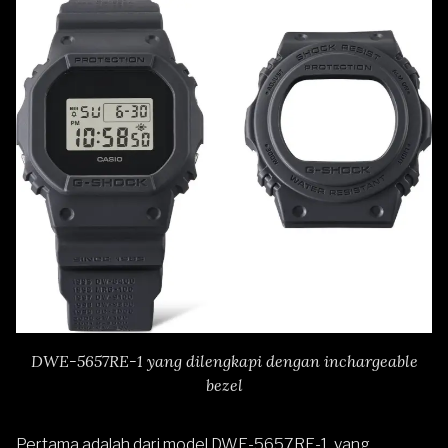
DWE-5657RE-1 yang dilengkapi dengan inchargeable
bezel
Pertama adalah dari model
DWE-5657RE-1
, yang