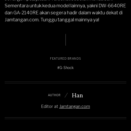
Sementara untuk kedua model lainnya, yakni
DW-6640RE
dan GA-2140RE akan segera hadir dalam waktu dekat di
Jamtangan.com. Tunggu tanggal mainnya ya!
FEATURED BRANDS
#G-Shock
Han
AUTHOR
Editor
at
Jamtangan.com