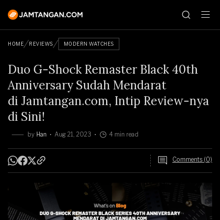
HOME
REVIEWS
MODERN WATCHES
Duo G-Shock Remaster Black 40th
Anniversary Sudah Mendarat
di Jamtangan.com, Intip Review-nya
di Sini!
by
Han
Aug 21, 2023
4 min read
Comments (0)