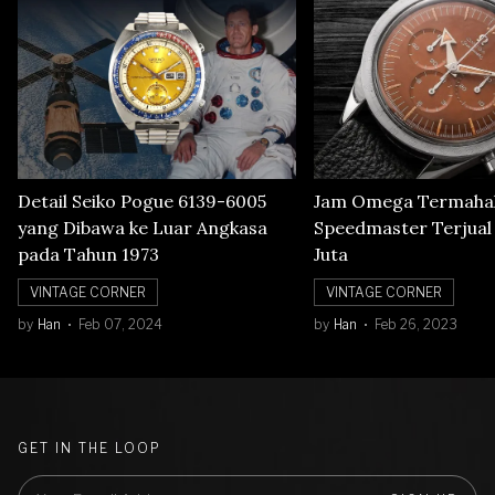
Detail Seiko Pogue 6139-6005
Jam Omega Termahal
yang Dibawa ke Luar Angkasa
Speedmaster Terjual S
pada Tahun 1973
Juta
VINTAGE CORNER
VINTAGE CORNER
by
Han
Feb 07, 2024
by
Han
Feb 26, 2023
GET IN THE LOOP