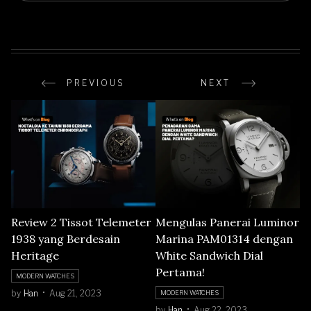
PREVIOUS
NEXT
Review 2 Tissot Telemeter
Mengulas Panerai Luminor
1938 yang Berdesain
Marina PAM01314 dengan
Heritage
White Sandwich Dial
Pertama!
MODERN WATCHES
by
Han
Aug 21, 2023
MODERN WATCHES
by
Han
Aug 22, 2023