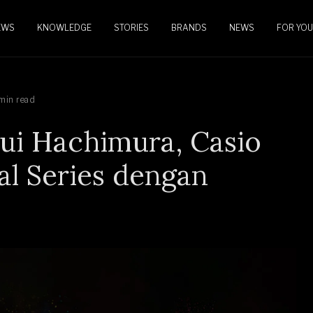
EWS
KNOWLEDGE
STORIES
BRANDS
NEWS
FOR YOU
min read
ui Hachimura, Casio
al Series dengan