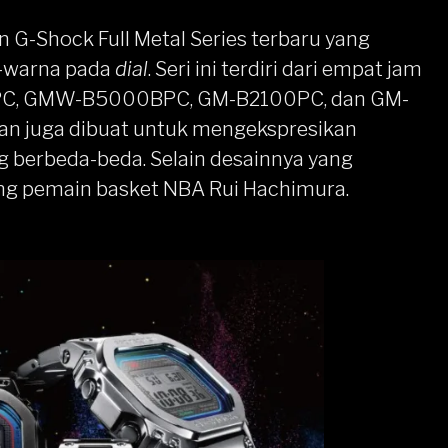
 G-Shock Full Metal Series terbaru yang
i-warna pada
dial
. Seri ini terdiri dari empat jam
PC, GMW-B5000BPC, GM-B2100PC, dan GM-
an juga dibuat untuk mengekspresikan
ng berbeda-beda. Selain desainnya yang
g pemain basket NBA Rui Hachimura.