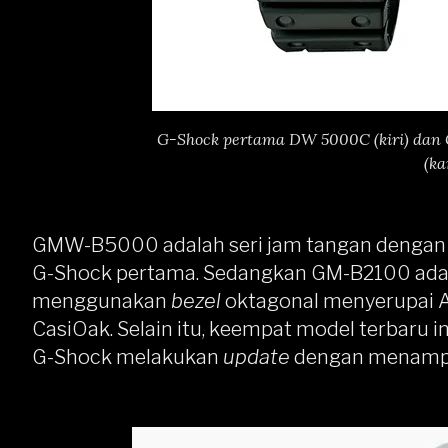
G-Shock pertama DW 5000C (kiri) dan 
(ka
GMW-B5000
adalah seri jam tangan dengan 
G-Shock pertama. Sedangkan
GM-B2100
ada
menggunakan
bezel
oktagonal menyerupai A
CasiOak. Selain itu, keempat model terbaru 
G-Shock melakukan
update
dengan menampil