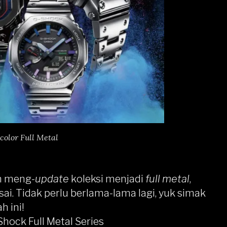
color Full Metal
in meng-
update
koleksi menjadi
full metal
,
sai. Tidak perlu berlama-lama lagi, yuk simak
 ini!
hock Full Metal Series