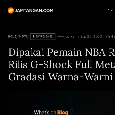
REVI
by
Han
Sep 20, 2023
4 
HOME
NEWS
NEW RELEASE
Dipakai Pemain NBA R
Rilis G-Shock Full Met
Gradasi Warna-Warni