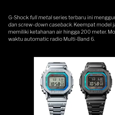
G-Shock
full metal
series terbaru ini mengg
dan
screw-down caseback
. Keempat model j
memiliki ketahanan air hingga 200 meter. 
waktu automatic radio Multi-Band 6.