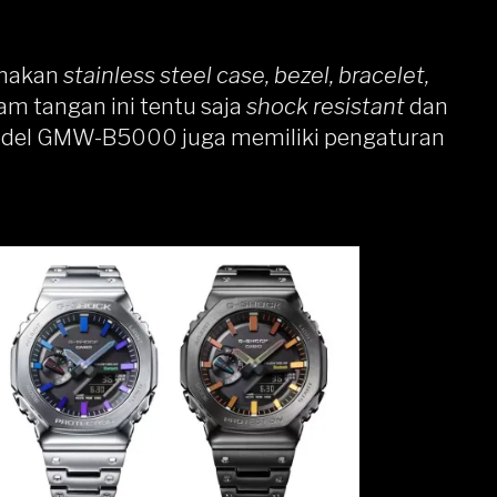
unakan
stainless steel case, bezel,
bracelet,
am tangan ini tentu saja
shock resistant
dan
Model GMW-B5000 juga memiliki pengaturan