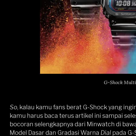
G-Shock Multi
So
, kalau kamu fans berat G-Shock yang ing
kamu harus baca terus artikel ini sampai sele
bocoran selengkapnya dari Minwatch di bawah
Model Dasar dan Gradasi Warna
Dial
pada G-S