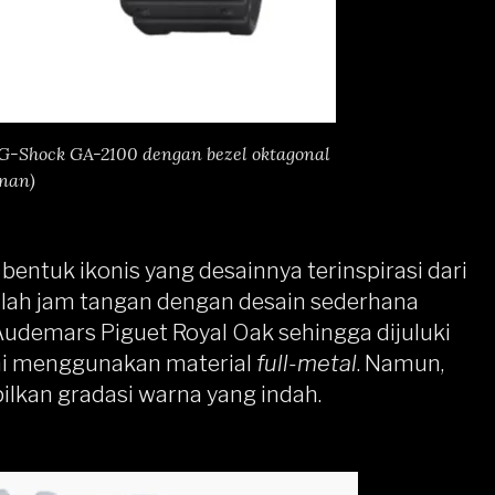
G-Shock GA-2100 dengan bezel oktagonal
nan)
bentuk ikonis yang desainnya terinspirasi dari
lah jam tangan dengan desain sederhana
udemars Piguet Royal Oak sehingga dijuluki
ini menggunakan material
full-metal
. Namun,
kan gradasi warna yang indah.