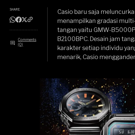
SHARE:
Casio
baru saja meluncurkan
menampilkan gradasi mult
tangan yaitu GMW-B5000
B2100BPC. Desain jam tang
Comments
(0)
karakter setiap individu ya
menarik, Casio mengganden