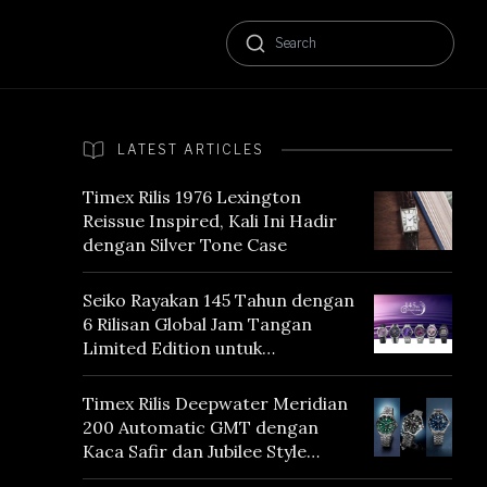
LATEST ARTICLES
Timex Rilis 1976 Lexington
Reissue Inspired, Kali Ini Hadir
dengan Silver Tone Case
Seiko Rayakan 145 Tahun dengan
6 Rilisan Global Jam Tangan
Limited Edition untuk
Menghormati Edo Purple,
Warna yang Mencerminkan
Timex Rilis Deepwater Meridian
Warisan Tokyo
200 Automatic GMT dengan
Kaca Safir dan Jubilee Style
Bracelet