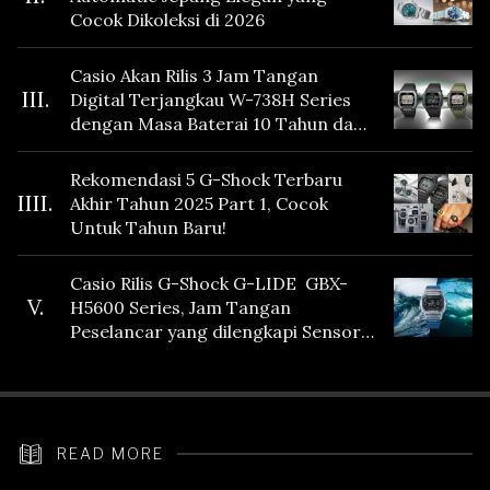
Cocok Dikoleksi di 2026
Casio Akan Rilis 3 Jam Tangan
III.
Digital Terjangkau W-738H Series
dengan Masa Baterai 10 Tahun dan
Fitur Vibration
Rekomendasi 5 G-Shock Terbaru
IIII.
Akhir Tahun 2025 Part 1, Cocok
Untuk Tahun Baru!
Casio Rilis G-Shock G-LIDE GBX-
V.
H5600 Series, Jam Tangan
Peselancar yang dilengkapi Sensor
Heart Rate
READ MORE