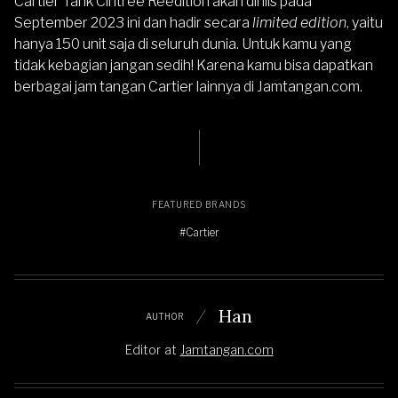
Cartier Tank Cintrée Réédition akan dirilis pada
September 2023 ini dan hadir secara
limited edition
, yaitu
hanya 150 unit saja di seluruh dunia. Untuk kamu yang
tidak kebagian jangan sedih! Karena kamu bisa dapatkan
berbagai jam tangan Cartier lainnya di
Jamtangan.com
.
FEATURED BRANDS
#Cartier
Han
AUTHOR
Editor
at
Jamtangan.com