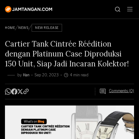
HOME
NEWS
NEW RELEASE
Cartier Tank Cintrée Réédition
dengan Platinum Case Diproduksi
150 Unit, Siap Jadi Incaran Kolektor!
by
Han
Sep 20, 2023
4 min read
Comments (0)