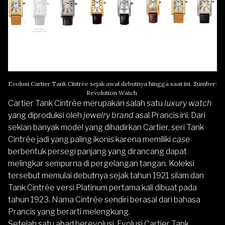
Evolusi Cartier Tank Cintrée sejak awal debutnya hingga saat ini. Sumber:
Revolution Watch
Cartier Tank Cintrée merupakan salah satu
luxury watch
yang diproduksi oleh
jewelry brand
asal Prancis ini. Dari
sekian banyak model yang dihadirkan Cartier, seri Tank
Cintrée jadi yang paling ikonis karena memiliki
case
berbentuk persegi panjang yang dirancang dapat
melingkar sempurna di pergelangan tangan. Koleksi
tersebut memulai debutnya sejak tahun 1921 silam dan
Tank Cintrée versi Platinum pertama kali dibuat pada
tahun 1923. Nama Cintrée sendiri berasal dari bahasa
Prancis yang berarti melengkung.
Setelah satu abad berevolusi, Evolusi Cartier Tank