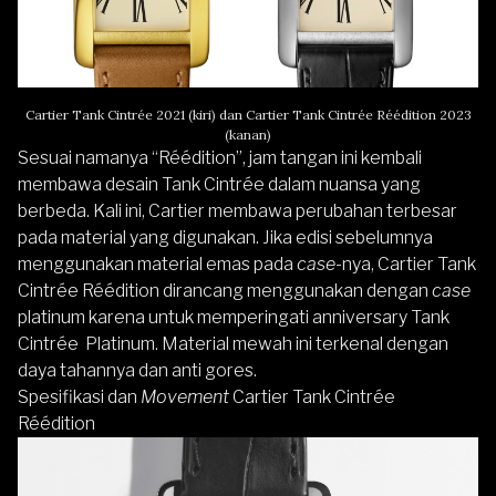
Cartier Tank Cintrée 2021 (kiri) dan Cartier Tank Cintrée Réédition 2023
(kanan)
Sesuai namanya “Réédition”, jam tangan ini kembali
membawa desain Tank Cintrée dalam nuansa yang
berbeda. Kali ini, Cartier membawa perubahan terbesar
pada material yang digunakan. Jika edisi sebelumnya
menggunakan material emas pada
case
-nya, Cartier Tank
Cintrée Réédition dirancang menggunakan dengan
case
platinum karena untuk memperingati anniversary Tank
Cintrée Platinum. Material mewah ini terkenal dengan
daya tahannya dan anti gores.
Spesifikasi dan
Movement
Cartier Tank Cintrée
Réédition