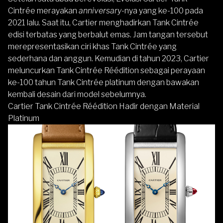
Cintrée merayakan
anniversary
-nya yang ke-100 pada
2021 lalu. Saat itu, Cartier menghadirkan Tank Cintrée
edisi terbatas yang berbalut emas. Jam tangan tersebut
merepresentasikan ciri khas Tank Cintrée yang
sederhana dan anggun. Kemudian di tahun 2023, Cartier
meluncurkan Tank Cintrée Réédition sebagai perayaan
ke-100 tahun Tank Cintrée platinum dengan bawakan
kembali desain dari model sebelumnya.
Cartier Tank Cintrée Réédition Hadir dengan Material
Platinum