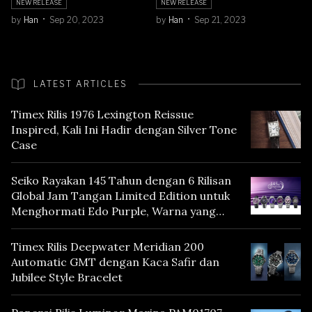
NEW RELEASE
NEW RELEASE
by
Han
Sep 20, 2023
by
Han
Sep 21, 2023
LATEST ARTICLES
Timex Rilis 1976 Lexington Reissue
Inspired, Kali Ini Hadir dengan Silver Tone
Case
Seiko Rayakan 145 Tahun dengan 6 Rilisan
Global Jam Tangan Limited Edition untuk
Menghormati Edo Purple, Warna yang
Mencerminkan Warisan Tokyo
Timex Rilis Deepwater Meridian 200
Automatic GMT dengan Kaca Safir dan
Jubilee Style Bracelet