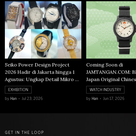
Seiko Power Design Project
Coming Soon di
2026 Hadir di Jakarta hingga 1
JAMTANGAN.COM: B
Agustus: Ungkap Detail Mikro di
Japan Original Chine
Balik Seni Watchmaking
Numerals Watch
EXHIBITION
WATCH INDUSTRY
by
Han
Jul 23, 2026
by
Han
Jun 17, 2026
GET IN THE LOOP