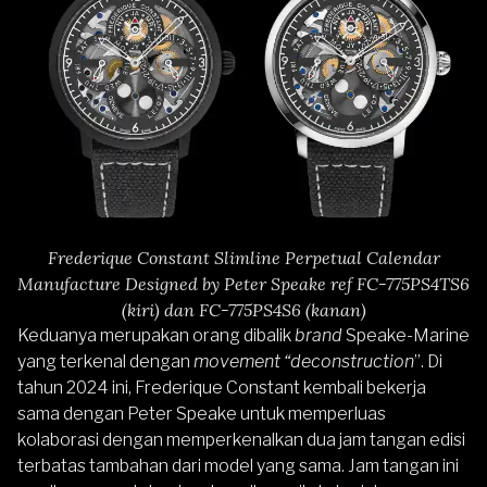
Frederique Constant Slimline Perpetual Calendar
Manufacture Designed by Peter Speake ref FC-775PS4TS6
(kiri) dan FC-775PS4S6 (kanan)
Keduanya merupakan orang dibalik
brand
Speake-Marine
yang terkenal dengan
movement “deconstruction
”. Di
tahun 2024 ini, Frederique Constant kembali bekerja
sama dengan Peter Speake untuk memperluas
kolaborasi dengan memperkenalkan dua jam tangan edisi
terbatas tambahan dari model yang sama. Jam tangan ini