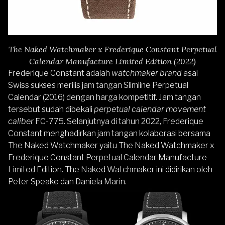
The Naked Watchmaker x Frederique Constant Perpetual
Calendar Manufacture Limited Edition (2022)
Frederique Constant adalah
watchmaker brand
asal
Swiss sukses merilis jam tangan Slimline Perpetual
Calendar (2016) dengan harga kompetitif. Jam tangan
tersebut sudah dibekali
perpetual calendar movement
caliber
FC-775. Selanjutnya di tahun 2022, Frederique
Constant menghadirkan jam tangan kolaborasi bersama
The Naked Watchmaker yaitu The Naked Watchmaker x
Frederique Constant Perpetual Calendar Manufacture
Limited Edition. The Naked Watchmaker ini didirikan oleh
Peter Speake dan Daniela Marin.