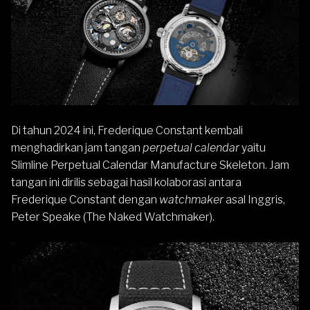
Di tahun 2024 ini,
Frederique Constant
kembali
menghadirkan jam tangan
perpetual calendar
yaitu
Slimline Perpetual Calendar Manufacture Skeleton. Jam
tangan ini dirilis sebagai hasil kolaborasi antara
Frederique Constant dengan
watchmaker
asal Inggris,
Peter Speake (The Naked Watchmaker).