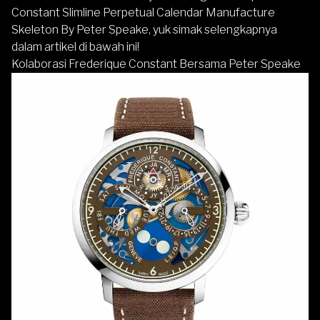
Constant Slimline Perpetual Calendar Manufacture
Skeleton By Peter Speake, yuk simak selengkapnya
dalam artikel di bawah ini!
Kolaborasi Frederique Constant Bersama Peter Speake