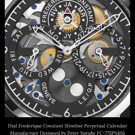
Dial Frederique Constant Slimline Perpetual Calendar
Manufacture Designed by Peter Speake FC-775PS4S6