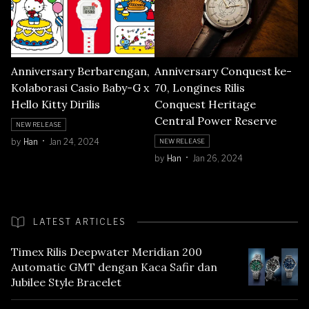
Anniversary Berbarengan,
Anniversary Conquest ke-
Kolaborasi Casio Baby-G x
70, Longines Rilis
Hello Kitty Dirilis
Conquest Heritage
Central Power Reserve
NEW RELEASE
by
Han
Jan 24, 2024
NEW RELEASE
by
Han
Jan 26, 2024
LATEST ARTICLES
Timex Rilis Deepwater Meridian 200
Automatic GMT dengan Kaca Safir dan
Jubilee Style Bracelet