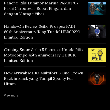
Panerai Rilis Luminor Marina PAM01707
Pakai Carbotech, Bobot Ringan, dan
dengan Vintage Vibes
Hands-On Review Seiko Prospex PADI
60th Anniversary ‘King Turtle’ HBB002K1
Limited Edition
Coming Soon: Seiko 5 Sports x Honda Rilis
Motocompo 45th Anniversary HDB010
Limited Edition
New Arrival! MIDO Multifort 8 One Crown
Back in Black yang Tampil Sporty Full
Hitam
View more