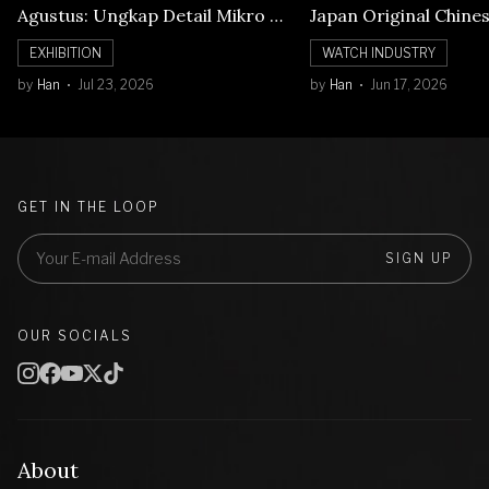
Agustus: Ungkap Detail Mikro di
Japan Original Chine
Balik Seni Watchmaking
Numerals Watch
EXHIBITION
WATCH INDUSTRY
by
Han
Jul 23, 2026
by
Han
Jun 17, 2026
GET IN THE LOOP
SIGN UP
OUR SOCIALS
About