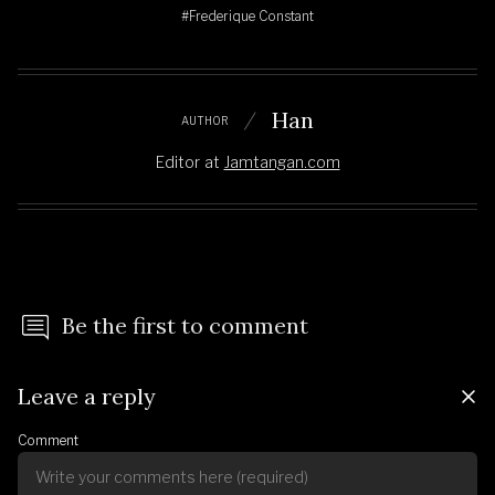
#Frederique Constant
Han
AUTHOR
Editor
at
Jamtangan.com
Be the first to comment
Leave a reply
Comment