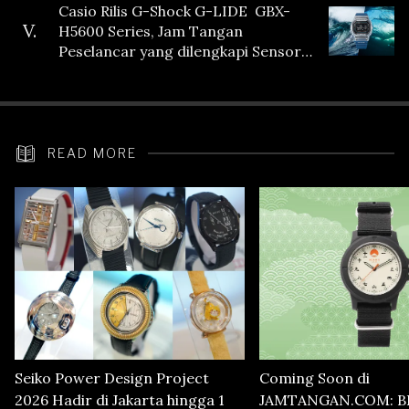
Casio Rilis G-Shock G-LIDE GBX-
V.
H5600 Series, Jam Tangan
Peselancar yang dilengkapi Sensor
Heart Rate
READ MORE
Seiko Power Design Project
Coming Soon di
2026 Hadir di Jakarta hingga 1
JAMTANGAN.COM: B