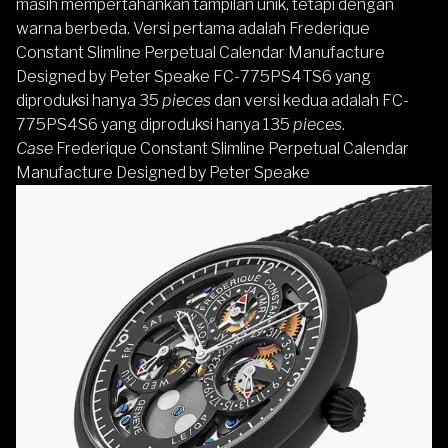
masih mempertahankan tampilan unik, tetapi dengan
warna berbeda. Versi pertama adalah Frederique
Constant Slimline Perpetual Calendar Manufacture
Designed by Peter Speake FC-775PS4TS6 yang
diproduksi hanya 35
pieces
dan versi kedua adalah FC-
775PS4S6 yang diproduksi hanya 135
pieces
.
Case
Frederique Constant Slimline Perpetual Calendar
Manufacture Designed by Peter Speake