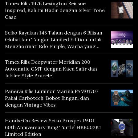
Timex Rilis 1976 Lexington Reissue
Inspired, Kali Ini Hadir dengan Silver Tone
Case
Seiko Rayakan 145 Tahun dengan 6 Rilisan
Global Jam Tangan Limited Edition untuk
Menghormati Edo Purple, Warna yang
Mencerminkan Warisan Tokyo
Timex Rilis Deepwater Meridian 200
Automatic GMT dengan Kaca Safir dan
Jubilee Style Bracelet
Panerai Rilis Luminor Marina PAM01707
Pakai Carbotech, Bobot Ringan, dan
dengan Vintage Vibes
Hands-On Review Seiko Prospex PADI
60th Anniversary ‘King Turtle’ HBB002K1
Limited Edition