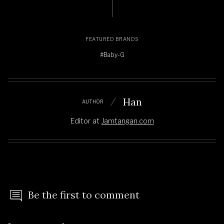
Digital Dial White
Resin Band
FEATURED BRANDS
#Baby-G
Han
AUTHOR
Editor
at
Jamtangan.com
Be the first to comment