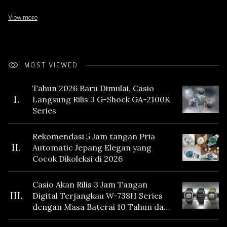
View more
MOST VIEWED
Tahun 2026 Baru Dimulai, Casio
I.
Langsung Rilis 3 G-Shock GA-2100K
Series
Rekomendasi 5 Jam tangan Pria
II.
Automatic Jepang Elegan yang
Cocok Dikoleksi di 2026
Casio Akan Rilis 3 Jam Tangan
III.
Digital Terjangkau W-738H Series
dengan Masa Baterai 10 Tahun dan
Fitur Vibration