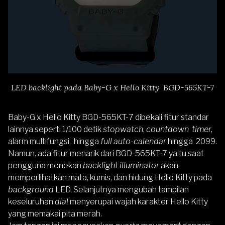
LED backlight pada Baby-G x Hello Kitty BGD-565KT-7
Baby-G x Hello Kitty BGD-565KT-7 dibekali fitur standar
lainnya seperti 1/100 detik
stopwatch
,
countdown timer,
alarm multifungsi, hingga
full auto-calendar
hingga 2099.
Namun, ada fitur menarik dari BGD-565KT-7 yaitu saat
pengguna menekan
backlight illuminator
akan
memperlihatkan mata, kumis, dan hidung Hello Kitty pada
background
LED. Selanjutnya mengubah tampilan
keseluruhan
dial
menyerupai wajah karakter Hello Kitty
yang memakai pita merah.