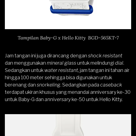
Tampilan Baby-G x Hello Kitty BGD-565KT-7
Jam tangan ini juga dirancang dengan
shock resistant
dan menggunakan
mineral glass
untuk melindungi
dial
.
Sedangkan untuk
water resistant,
jam tangan ini tahan air
hingga 100 meter sehingga bisa digunakan untuk
berenang dan
snorkeling
. Sedangkan pada
caseback
terdapat ukiran khusus yang menandai anniversary ke-30
untuk Baby-G dan
anniversary
ke-50 untuk Hello Kitty.