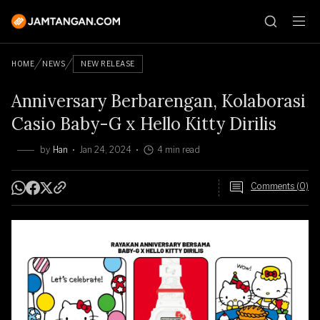
HOME
NEWS
NEW RELEASE
Anniversary Berbarengan, Kolaborasi
Casio Baby-G x Hello Kitty Dirilis
by
Han
Jan 24, 2024
4 min read
Comments (0)