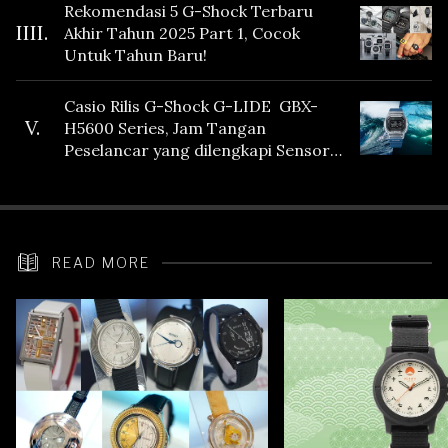
Rekomendasi 5 G-Shock Terbaru
IIII.
Akhir Tahun 2025 Part 1, Cocok
Untuk Tahun Baru!
Casio Rilis G-Shock G-LIDE GBX-
V.
H5600 Series, Jam Tangan
Peselancar yang dilengkapi Sensor
Heart Rate
READ MORE