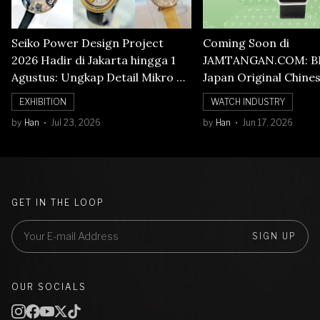
Seiko Power Design Project
Coming Soon di
2026 Hadir di Jakarta hingga 1
JAMTANGAN.COM: B
Agustus: Ungkap Detail Mikro di
Japan Original Chine
Balik Seni Watchmaking
Numerals Watch
EXHIBITION
WATCH INDUSTRY
by
Han
Jul 23, 2026
by
Han
Jun 17, 2026
GET IN THE LOOP
SIGN UP
OUR SOCIALS