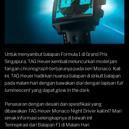
Untuk menyambut balapan Formula 1 di Grand Prix
Singapura,
TAG Heuer
kembali meluncurkan model jam
tangan
chronograph
terbarunya pada seri Monaco. Kali
ini, TAG Heuer hadirkan nuansa balapan di sirkuit balapan
pada malam hari dengan bawakan
dial
dengan lapisan
full
luminescent
yang dapat
glow in the dark
.
Penasaran dengan desain dan spesifikasi yang
dibawakan TAG Heuer Monaco Night Driver kali ini? Mari
simak informasi selengkapnya di bawah ini!
Terinspirasi dari Balapan F1 di Malam Hari