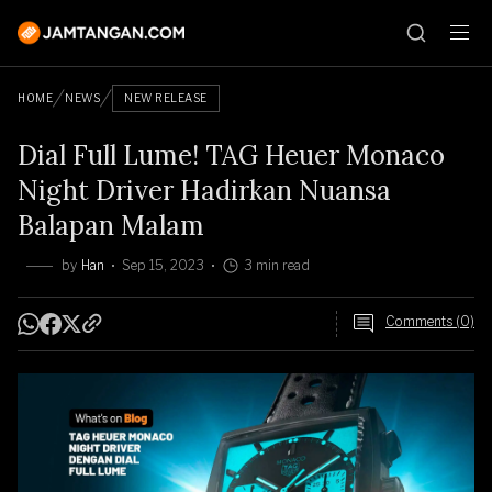
HOME
NEWS
NEW RELEASE
Dial Full Lume! TAG Heuer Monaco
Night Driver Hadirkan Nuansa
Balapan Malam
by
Han
Sep 15, 2023
3 min read
Comments (0)