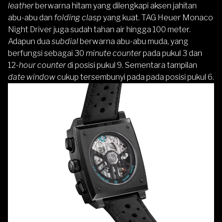
leather
berwarna hitam yang dilengkapi aksen jahitan
abu-abu dan
folding clasp
yang kuat. TAG Heuer Monaco
Night Driver juga sudah tahan air hingga 100 meter.
Adapun dua
subdial
berwarna abu-abu muda, yang
berfungsi sebagai 30
minute counter
pada pukul 3 dan
12-
hour counter
di posisi pukul 9. Sementara tampilan
date window
cukup tersembunyi pada pada posisi pukul 6.