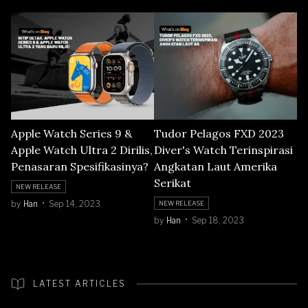
Apple Watch Series 9 &
Tudor Pelagos FXD 2023
Apple Watch Ultra 2 Dirilis,
Diver's Watch Terinspirasi
Penasaran Spesifikasinya?
Angkatan Laut Amerika
Serikat
NEW RELEASE
by
Han
Sep 14, 2023
NEW RELEASE
by
Han
Sep 18, 2023
LATEST ARTICLES