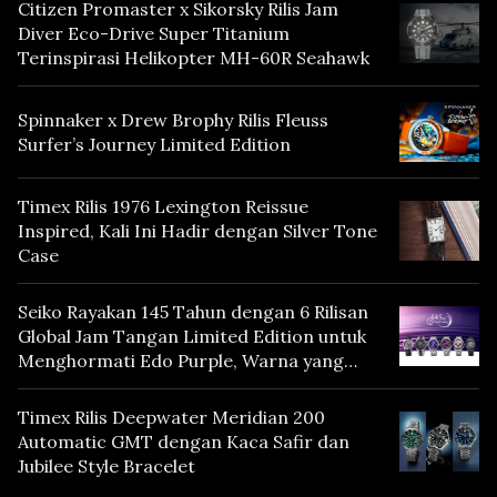
Citizen Promaster x Sikorsky Rilis Jam
Diver Eco-Drive Super Titanium
Terinspirasi Helikopter MH-60R Seahawk
Spinnaker x Drew Brophy Rilis Fleuss
Surfer’s Journey Limited Edition
Timex Rilis 1976 Lexington Reissue
Inspired, Kali Ini Hadir dengan Silver Tone
Case
Seiko Rayakan 145 Tahun dengan 6 Rilisan
Global Jam Tangan Limited Edition untuk
Menghormati Edo Purple, Warna yang
Mencerminkan Warisan Tokyo
Timex Rilis Deepwater Meridian 200
Automatic GMT dengan Kaca Safir dan
Jubilee Style Bracelet