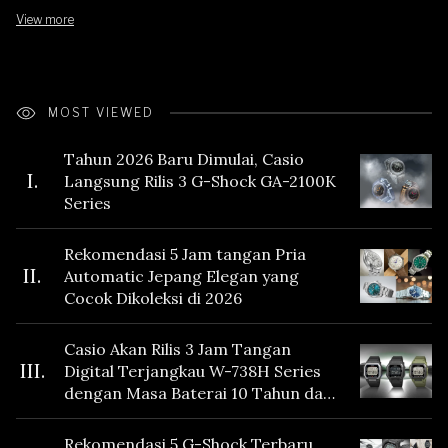
View more
MOST VIEWED
Tahun 2026 Baru Dimulai, Casio
I.
Langsung Rilis 3 G-Shock GA-2100K
Series
Rekomendasi 5 Jam tangan Pria
II.
Automatic Jepang Elegan yang
Cocok Dikoleksi di 2026
Casio Akan Rilis 3 Jam Tangan
III.
Digital Terjangkau W-738H Series
dengan Masa Baterai 10 Tahun dan
Fitur Vibration
Rekomendasi 5 G-Shock Terbaru