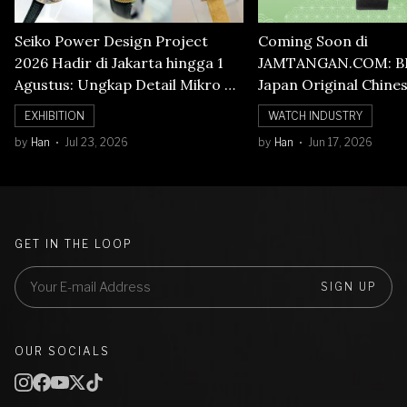
Seiko Power Design Project
Coming Soon di
2026 Hadir di Jakarta hingga 1
JAMTANGAN.COM: B
Agustus: Ungkap Detail Mikro di
Japan Original Chine
Balik Seni Watchmaking
Numerals Watch
EXHIBITION
WATCH INDUSTRY
by
Han
Jul 23, 2026
by
Han
Jun 17, 2026
GET IN THE LOOP
SIGN UP
OUR SOCIALS