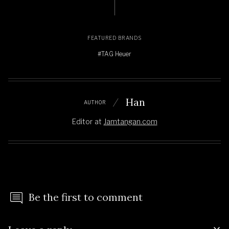
FEATURED BRANDS
#TAG Heuer
Han
AUTHOR
Editor
at
Jamtangan.com
Be the first to comment