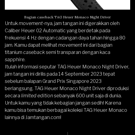
Bagian caseback TAG Heuer Monaco Night Driver
Untuk
movement
-nya, jam tangan ini digerakkan oleh
Caliber Heuer 02 Automatic yang berdetak pada
frekuensi 4 Hz dengan cadangan daya tahan hingga 80
jam. Kamu dapat melihat
movement
ini dari bagian
titanium
caseback
semi transparan dengan kaca
sapphire
.
Itulah informasi seputar TAG Heuer Monaco Night Driver,
jam tangan ini dirilis pada 14 September 2023 tepat
sebelum balapan Grand Prix Singapore 2023
berlangsung. TAG Heuer Monaco Night Driver diproduksi
secara
limited edition
sebanyak 600 unit saja di dunia.
Untuk kamu yang tidak kebagian jangan sedih! Karena
kamu bisa temukan berbagai koleksi TAG Heuer Monaco
lainnya di
Jamtangan.com
!