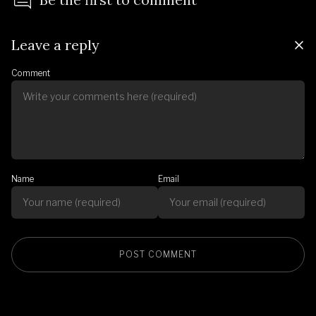
Leave a reply
Comment
Name
Email