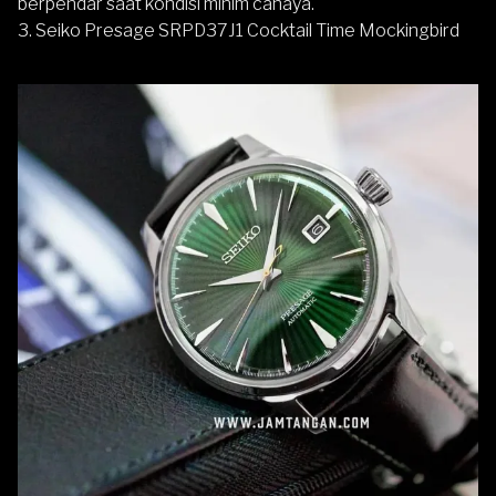
berpendar saat kondisi minim cahaya.
3. Seiko Presage SRPD37J1 Cocktail Time Mockingbird