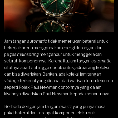
Jam tangan
automatic
tidak memerlukan baterai untuk
bekerja karena menggunakan energi dorongan dari
pegas
mainspring
mengendur untuk menggerakan
seluruh komponennya. Karena itu, jam tangan
automatic
sifatnya abadi sehingga cocok untuk jadi barang koleksi
dan bisa diwariskan. Bahkan, ada koleksi jam tangan
vintage
terkenal yang didapat dari warisan turun temurun
seperti Rolex Paul Newman contohnya yang dalam
kisahnya diwariskan Paul Newman kepada menantunya.
Berbeda dengan jam tangan
quartz
yang punya masa
pakai baterai dan terdapat komponen elektronik,