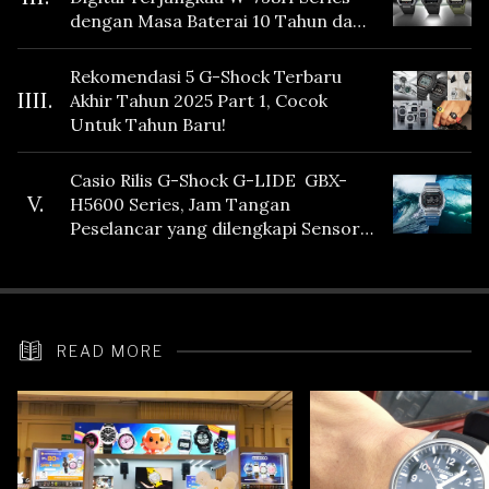
dengan Masa Baterai 10 Tahun dan
Fitur Vibration
Rekomendasi 5 G-Shock Terbaru
IIII.
Akhir Tahun 2025 Part 1, Cocok
Untuk Tahun Baru!
Casio Rilis G-Shock G-LIDE GBX-
V.
H5600 Series, Jam Tangan
Peselancar yang dilengkapi Sensor
Heart Rate
READ MORE