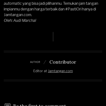
automatic
yang bisa jadi pilihanmu. Temukan jam tangan
impianmu dengan harga terbaik dan #PastiOri hanya di
Jamtangan.com.
Oleh: Audi Marchal
Contributor
AUTHOR
Editor
at
Jamtangan.com
Be the first to comment