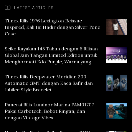
LATEST ARTICLES
Timex Rilis 1976 Lexington Reissue
Inspired, Kali Ini Hadir dengan Silver Tone
Case
Seiko Rayakan 145 Tahun dengan 6 Rilisan
Global Jam Tangan Limited Edition untuk
Menghormati Edo Purple, Warna yang
Mencerminkan Warisan Tokyo
Timex Rilis Deepwater Meridian 200
Automatic GMT dengan Kaca Safir dan
Jubilee Style Bracelet
Panerai Rilis Luminor Marina PAM01707
Pakai Carbotech, Bobot Ringan, dan
dengan Vintage Vibes