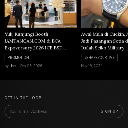
Yuk, Kunjungi Booth
Awal Mula di Cuekin, 
JAMTANGAN.COM di BCA
Jadi Pasangan Setia d
Expoversary 2026 ICE BSD,
Itulah Seiko Military
Banyak Diskon Jam Tangan,
PROMOTION
#SHAREYOURTIME
Cuma Sampai 8 Februari!
by
Han
Feb 06, 2026
Nov 19, 2024
GET IN THE LOOP
SIGN UP