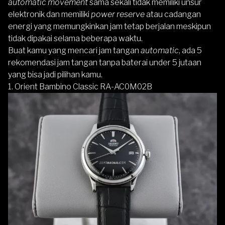
automatic movement
sama sekali tidak memiliki unsur
elektronik dan memiliki
power reserve
atau cadangan
energi yang memungkinkan jam tetap berjalan meskipun
tidak dipakai selama beberapa waktu.
Buat kamu yang mencari jam tangan
automatic
, ada 5
rekomendasi jam tangan tanpa baterai under 5 jutaan
yang bisa jadi pilihan kamu.
1. Orient Bambino Classic RA-AC0M02B