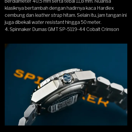
berdiameter 40,5 mm serta tebal 11,8 mm. Nuansa
klasiknya bertambah dengan hadirnya kaca Hardlex
cembung dan
leather strap
hitam. Selain itu, jam tangan ini
juga dibekali
water resistant
hingga 50 meter.
4. Spinnaker Dumas GMT SP-5119-44 Cobalt Crimson