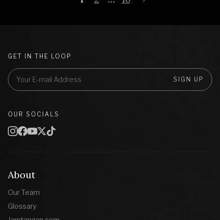
GET IN THE LOOP
SIGN UP
OUR SOCIALS
About
Our Team
Glossary
Jamtangan.com