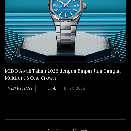
MIDO Awali Tahun 2026 dengan Empat Jam Tangan
Multifort 8 One Crown
NEW RELEASE
by
Han
Jan 20, 2026
1
2
…
10