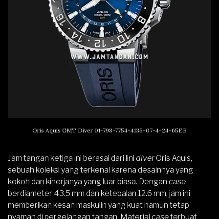
Oris Aquis GMT Diver 01-798-7754-4135-07-4-24-65EB
Jam tangan ketiga ini berasal dari lini
diver
Oris Aquis,
sebuah koleksi yang terkenal karena desainnya yang
kokoh dan kinerjanya yang luar biasa. Dengan
case
berdiameter 43.5 mm dan ketebalan 12.6 mm, jam ini
memberikan kesan maskulin yang kuat namun tetap
nyaman di pergelangan tangan. Material
case
terbuat