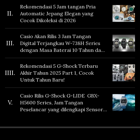
Rekomendasi 5 Jam tangan Pria
II.
Automatic Jepang Elegan yang
Cocok Dikoleksi di 2026
Casio Akan Rilis 3 Jam Tangan
III.
Digital Terjangkau W-738H Series
dengan Masa Baterai 10 Tahun dan
Fitur Vibration
Rekomendasi 5 G-Shock Terbaru
IIII.
Akhir Tahun 2025 Part 1, Cocok
Untuk Tahun Baru!
Casio Rilis G-Shock G-LIDE GBX-
V.
H5600 Series, Jam Tangan
Peselancar yang dilengkapi Sensor
Heart Rate