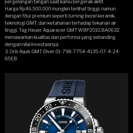
pergelangan tangan saat kamu bergerak aktif.
Harga Rp46.500.000 mungkin terlihat tinggi, namun
dengan fitur premium seperti
turning bezel
keramik,
teknologi
GMT
, dan ketahanan terhadap tekanan air
tinggi, Tag Heuer Aquaracer GMT WBP2010.BA0632
menawarkan kualitas dan performa yang sebanding
dengan nilai investasinya.
3. Oris Aquis GMT Diver 01-798-7754-4135-07-4-24-
65EB