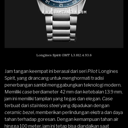
Longines Spirit GMT L3.812.4.93.6
Jam tangan keempat ini berasal dari seri
Pilot
Longines
Spirit, yang dirancang untuk menghormati tradisi
penerbangan sambil menggabungkan teknologi modern.
Memiliki
case
berdiameter 42 mm dan ketebalan 13.9 mm,
jam ini memiliki tampilan yang tegas dan elegan.
Case
terbuat dari
stainless steel
yang dipadukan dengan
ceramic bezel
, memberikan perlindungan ekstra dan daya
tahan terhadap goresan. Dengan kemampuan tahan air
hingga 100 meter, jam ini tetap bisa diandalkan saat