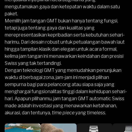
mengutamakan gaya dan ketepatan waktu dalam satu
paket.
Memilih jam tangan GMT bukan hanya tentang fungsi,
tetapi juga tentang gaya dan kualitas yang
merepresentasikan kepribadian serta kebutuhan sehari-
harimu. Dari desain robust untuk petualangan bawah laut
hingga tampilan klasik dan elegan untuk acara formal,
kelima jam tangan ini menawarkan keindahan dan presisi
Swiss yang tak tertandingi.
Dengan teknologi GMT yang memudahkan penunjukan
waktu di berbagai zona, jam-jam ini menjadi pilihan
sempurna bagi para pelancong atau siapa saja yang
menghargai fungsionalitas tinggi dalam kehidupan sehari-
hari. Apapun pilihanmu, jam tangan GMT automatic Swiss
made adalah investasi yang menawarkan ketahanan,
akurasi, dan tentunya,
time piece yang timeless
.