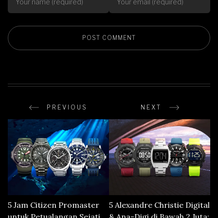
PREVIOUS
NEXT
5 Jam Citizen Promaster
5 Alexandre Christie Digital
untuk Petualangan Sejati
& Ana-Digi di Bawah 2 Juta: