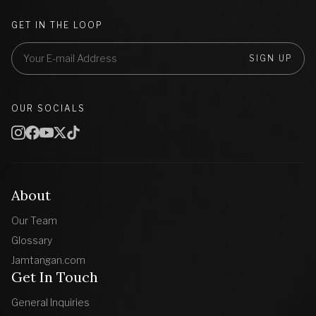
GET IN THE LOOP
SIGN UP
OUR SOCIALS
About
Our Team
Glossary
Jamtangan.com
Get In Touch
General Inquiries