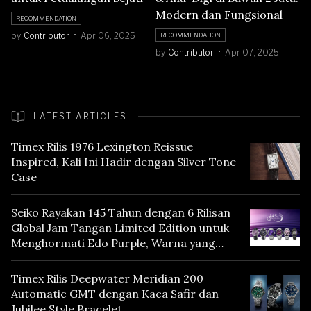
Modern dan Fungsional
RECOMMENDATION
by
Contributor
Apr 06, 2025
RECOMMENDATION
by
Contributor
Apr 07, 2025
LATEST ARTICLES
Timex Rilis 1976 Lexington Reissue
Inspired, Kali Ini Hadir dengan Silver Tone
Case
Seiko Rayakan 145 Tahun dengan 6 Rilisan
Global Jam Tangan Limited Edition untuk
Menghormati Edo Purple, Warna yang
Mencerminkan Warisan Tokyo
Timex Rilis Deepwater Meridian 200
Automatic GMT dengan Kaca Safir dan
Jubilee Style Bracelet