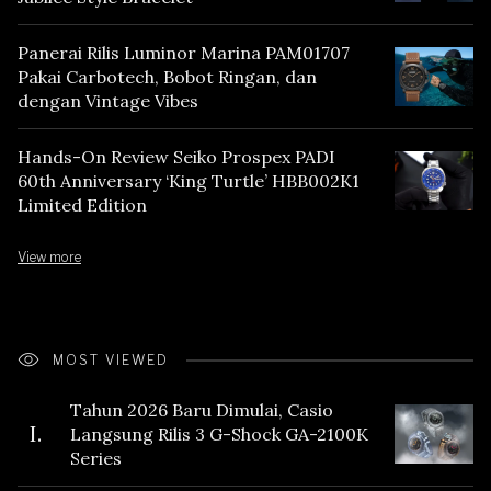
Panerai Rilis Luminor Marina PAM01707
Pakai Carbotech, Bobot Ringan, dan
dengan Vintage Vibes
Hands-On Review Seiko Prospex PADI
60th Anniversary ‘King Turtle’ HBB002K1
Limited Edition
View more
MOST VIEWED
Tahun 2026 Baru Dimulai, Casio
I.
Langsung Rilis 3 G-Shock GA-2100K
Series