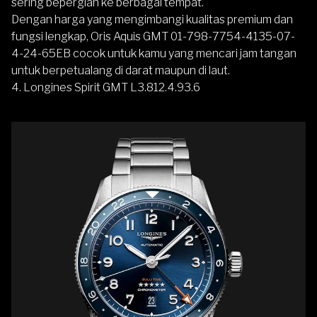
sering bepergian ke berbagai tempat.
Dengan harga yang mengimbangi kualitas premium dan
fungsi lengkap,
Oris Aquis GMT 01-798-7754-4135-07-
4-24-65EB
cocok untuk kamu yang mencari jam tangan
untuk berpetualang di darat maupun di laut.
4. Longines Spirit GMT L3.812.4.93.6