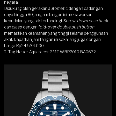
negara.
Didukung oleh gerakan
automatic
dengan cadangan
daya hingga 80 jam, jam tangan ini menawarkan
keandalan yang tak tertandingi.
Screw-down case back
dan
clasp
dengan
fold-over double push button
memastikan keamanan yang tinggi selama penggunaan
aktif. Dapatkan jam tangan ini sekarang juga dengan
harga Rp24.534.000!
2. Tag Heuer Aquaracer GMT WBP2010.BA0632