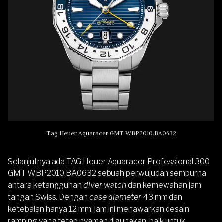
Tag Heuer Aquaracer GMT WBP2010.BA0632
Selanjutnya ada
TAG Heuer Aquaracer Professional 300
GMT WBP2010.BA0632
sebuah perwujudan sempurna
antara ketangguhan
diver watch
dan kemewahan jam
tangan Swiss. Dengan
case diameter
43 mm dan
ketebalan hanya 12 mm, jam ini menawarkan desain
ramping yang tetap nyaman digunakan, baik untuk