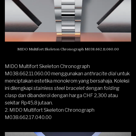
MIDO Multifort Skeleton Chronograph M038.662.11.060.00
MIDO Multifort Skeleton Chronograph
M038.662.11.060.00 menggunakan
anthracite dial
untuk
menciptakan estetika monokrom yang bersahaja. Koleksi
ini dilengkapi
stainless steel bracelet
dengan
folding
clasp
dan dibanderol dengan harga CHF 2,300 atau
sekitar Rp45,8 jutaan.
2. MIDO Multifort Skeleton Chronograph
M038.662.17.040.00