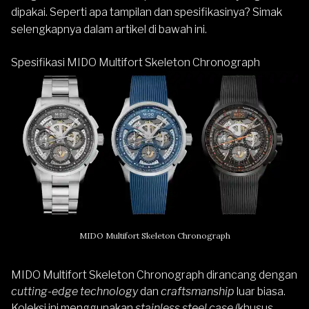
dipakai. Seperti apa tampilan dan spesifikasinya? Simak
selengkapnya dalam artikel di bawah ini.
Spesifikasi MIDO Multifort Skeleton Chronograph
MIDO Multifort Skeleton Chronograph
MIDO Multifort Skeleton Chronograph dirancang dengan
cutting-edge technology
dan
craftsmanship
luar biasa.
Koleksi ini menggunakan
stainless steel case
(khusus