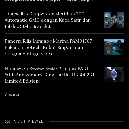
Mencerminkan Warisan Tokyo
Timex Rilis Deepwater Meridian 200
Automatic GMT dengan Kaca Safir dan
Jubilee Style Bracelet
Panerai Rilis Luminor Marina PAM01707
Pakai Carbotech, Bobot Ringan, dan
dengan Vintage Vibes
Hands-On Review Seiko Prospex PADI
60th Anniversary ‘King Turtle’ HBB002K1
Limited Edition
View more
MOST VIEWED