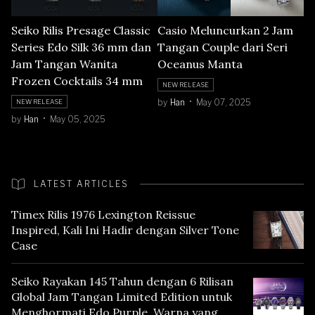
Seiko Rilis Presage Classic
Casio Meluncurkan 2 Jam
Series Edo Silk 36 mm dan
Tangan Couple dari Seri
Jam Tangan Wanita
Oceanus Manta
Frozen Cocktails 34 mm
NEW RELEASE
by
Han
May 07, 2025
NEW RELEASE
by
Han
May 05, 2025
LATEST ARTICLES
Timex Rilis 1976 Lexington Reissue
Inspired, Kali Ini Hadir dengan Silver Tone
Case
Seiko Rayakan 145 Tahun dengan 6 Rilisan
Global Jam Tangan Limited Edition untuk
Menghormati Edo Purple, Warna yang