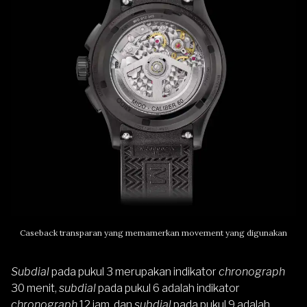
Caseback transparan yang memamerkan movement yang digunakan
Subdial
pada pukul 3 merupakan indikator
chronograph
30 menit,
subdial
pada pukul 6 adalah indikator
chronograph
12 jam, dan
subdial
pada pukul 9 adalah