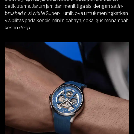
detik utama. Jarum jam dan menit tiga sisi dengan
satin-
brushed
diisi
white
Super-LumiNova untuk meningkatkan
visibilitas pada kondisi minim cahaya, sekaligus menambah
kesan
deep
.