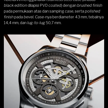
black edition
dilapisi PVD
coated
) dengan
brushed finish
pada permukaan atas dan samping
case
, serta
polished
finish
pada
bevel. Case
-nya berdiameter 43 mm, tebalnya
14,4 mm, dan
lug-to-lug
50,7 mm.