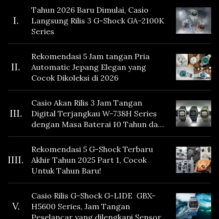
Tahun 2026 Baru Dimulai, Casio
I.
Langsung Rilis 3 G-Shock GA-2100K
Series
Rekomendasi 5 Jam tangan Pria
II.
Automatic Jepang Elegan yang
Cocok Dikoleksi di 2026
Casio Akan Rilis 3 Jam Tangan
III.
Digital Terjangkau W-738H Series
dengan Masa Baterai 10 Tahun dan
Fitur Vibration
Rekomendasi 5 G-Shock Terbaru
IIII.
Akhir Tahun 2025 Part 1, Cocok
Untuk Tahun Baru!
Casio Rilis G-Shock G-LIDE GBX-
V.
H5600 Series, Jam Tangan
Peselancar yang dilengkapi Sensor