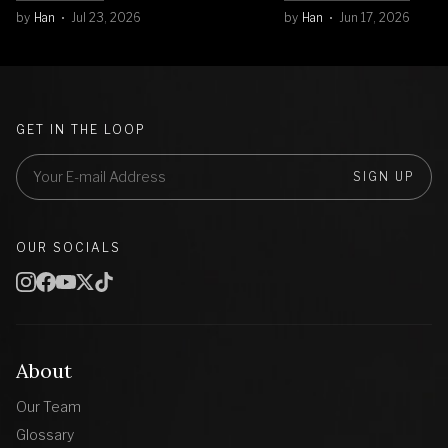
by
Han
Jul 23, 2026
by
Han
Jun 17, 2026
GET IN THE LOOP
SIGN UP
OUR SOCIALS
About
Our Team
Glossary