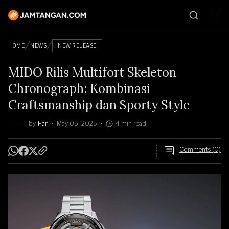
HOME
NEWS
NEW RELEASE
MIDO Rilis Multifort Skeleton
Chronograph: Kombinasi
Craftsmanship dan Sporty Style
by
Han
May 05, 2025
4 min read
Comments (0)