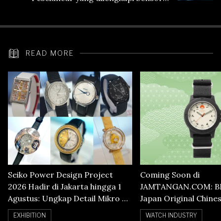
Heart Rate
READ MORE
Seiko Power Design Project
Coming Soon di
2026 Hadir di Jakarta hingga 1
JAMTANGAN.COM: B
Agustus: Ungkap Detail Mikro di
Japan Original Chine
Balik Seni Watchmaking
Numerals Watch
EXHIBITION
WATCH INDUSTRY