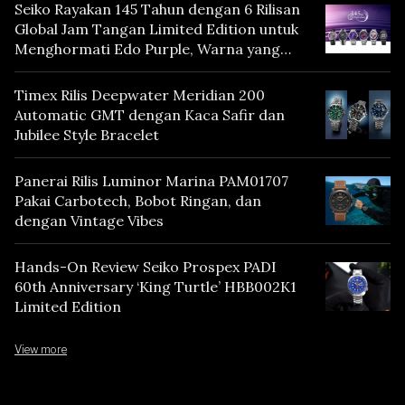
Seiko Rayakan 145 Tahun dengan 6 Rilisan
Global Jam Tangan Limited Edition untuk
Menghormati Edo Purple, Warna yang
Mencerminkan Warisan Tokyo
Timex Rilis Deepwater Meridian 200
Automatic GMT dengan Kaca Safir dan
Jubilee Style Bracelet
Panerai Rilis Luminor Marina PAM01707
Pakai Carbotech, Bobot Ringan, dan
dengan Vintage Vibes
Hands-On Review Seiko Prospex PADI
60th Anniversary ‘King Turtle’ HBB002K1
Limited Edition
View more