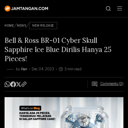
HOME
NEWS
NEW RELEASE
Bell & Ross BR-01 Cyber Skull
Sapphire Ice Blue Dirilis Hanya 25
Pieces!
by
Han
Dec 04, 2023
3 min read
Comments (0)