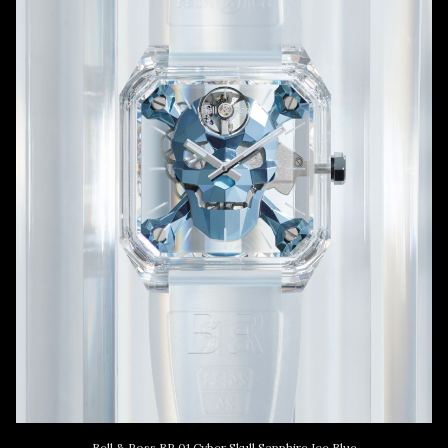
Bell & Ross BR 01 Cyber Skull Sapphire Ice Blue