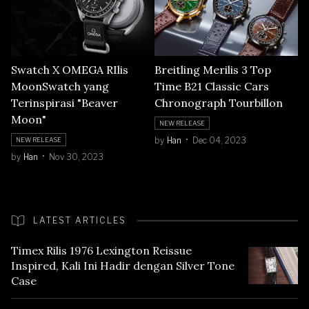
Swatch X OMEGA RIlis
Breitling Merilis 3 Top
MoonSwatch yang
Time B21 Classic Cars
Terinspirasi "Beaver
Chronograph Tourbillon
Moon"
NEW RELEASE
by
Han
Dec 04, 2023
NEW RELEASE
by
Han
Nov 30, 2023
LATEST ARTICLES
Timex Rilis 1976 Lexington Reissue
Inspired, Kali Ini Hadir dengan Silver Tone
Case