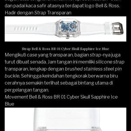
dan padai kaca safir atasnya terdapat logo Bell & Ross.
Hadir dengan
Strap
Transparan
Strap Bell & Ross BR 01 Cyber Skull Sapphire Ice Blue
Mengikuti
case
yang transparan, bagian
strap
-nya juga
turut dibuat senada. Jam tangan ini memiliki
silicone strap
transparan, lengkap dengan
brushed stainless steel pin
buckle.
Sehingga keindahan tengkorak berwarna biru
cerahnya semakin terlihat sebagai bintang utama di
pergelangan tangan.
Movement
Bell & Ross BR 01 Cyber Skull Sapphire Ice
Blue