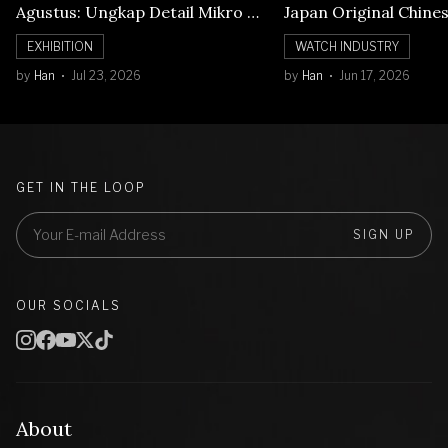
Agustus: Ungkap Detail Mikro di
Japan Original Chine
Balik Seni Watchmaking
Numerals Watch
EXHIBITION
WATCH INDUSTRY
by
Han
Jul 23, 2026
by
Han
Jun 17, 2026
GET IN THE LOOP
SIGN UP
OUR SOCIALS
About