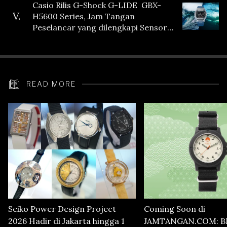
Casio Rilis G-Shock G-LIDE GBX-
V.
H5600 Series, Jam Tangan
Peselancar yang dilengkapi Sensor
Heart Rate
READ MORE
Seiko Power Design Project
Coming Soon di
2026 Hadir di Jakarta hingga 1
JAMTANGAN.COM: B