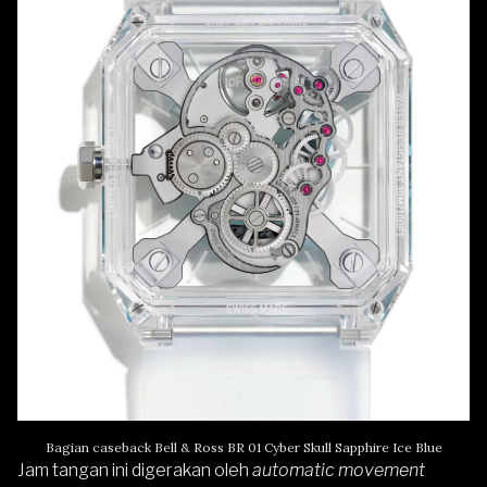
Bagian caseback Bell & Ross BR 01 Cyber Skull Sapphire Ice Blue
Jam tangan ini digerakan oleh
automatic movement