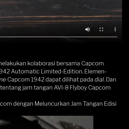
melakukan kolaborasi bersama Capcom
42 Automatic Limited-Edition. Elemen-
me
Capcom 1942 dapat dilihat pada
dial
. Dan
h tentang jam tangan AVI-8 Flyboy Capcom
pcom dengan Meluncurkan Jam Tangan Edisi