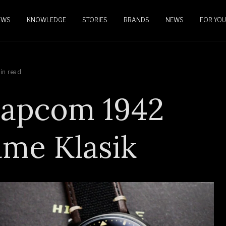
EWS
KNOWLEDGE
STORIES
BRANDS
NEWS
FOR YOU
in read
Capcom 1942
ame Klasik