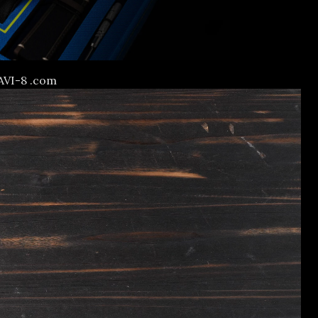
AVI-8 .com