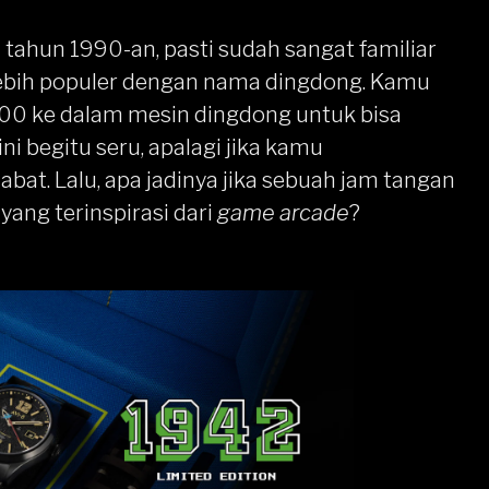
tahun 1990-an, pasti sudah sangat familiar
ebih populer dengan nama dingdong. Kamu
0 ke dalam mesin dingdong untuk bisa
 begitu seru, apalagi jika kamu
at. Lalu, apa jadinya jika sebuah jam tangan
ang terinspirasi dari
game arcade
?