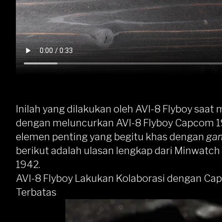
Inilah yang dilakukan oleh
AVI-8
Flyboy saat 
dengan meluncurkan AVI-8 Flyboy Capcom 19
elemen penting yang begitu khas dengan
ga
berikut adalah ulasan lengkap dari Minwatc
1942.
AVI-8 Flyboy Lakukan Kolaborasi dengan Ca
Terbatas