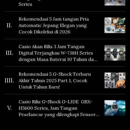
Series
Rekomendasi 5 Jam tangan Pria
II.
Automatic Jepang Elegan yang
Cocok Dikoleksi di 2026
Casio Akan Rilis 3 Jam Tangan
III.
Digital Terjangkau W-738H Series
dengan Masa Baterai 10 Tahun dan
Fitur Vibration
Rekomendasi 5 G-Shock Terbaru
IIII.
Akhir Tahun 2025 Part 1, Cocok
Untuk Tahun Baru!
Casio Rilis G-Shock G-LIDE GBX-
V.
H5600 Series, Jam Tangan
Peselancar yang dilengkapi Sensor
Heart Rate