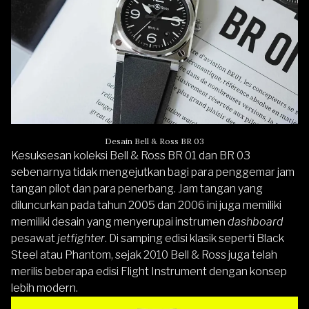
Desain Bell & Ross BR 03
Kesuksesan koleksi Bell & Ross BR 01 dan BR 03
sebenarnya tidak mengejutkan bagi para penggemar jam
tangan pilot dan para penerbang. Jam tangan yang
diluncurkan pada tahun 2005 dan 2006 ini juga memiliki
memiliki desain yang menyerupai instrumen
dashboard
pesawat
jetfighter
. Di samping edisi klasik seperti Black
Steel atau Phantom, sejak 2010 Bell & Ross juga telah
merilis beberapa edisi Flight Instrument dengan konsep
lebih modern.