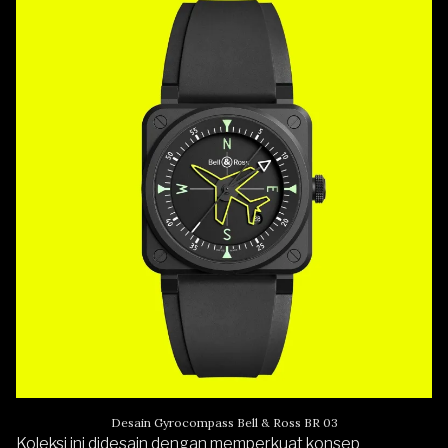
Desain Gyrocompass Bell & Ross BR 03
Koleksi ini didesain dengan memperkuat konsep