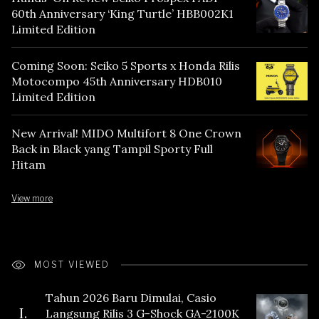
60th Anniversary ‘King Turtle’ HBB002K1
Limited Edition
Coming Soon: Seiko 5 Sports x Honda Rilis
Motocompo 45th Anniversary HDB010
Limited Edition
New Arrival! MIDO Multifort 8 One Crown
Back in Black yang Tampil Sporty Full
Hitam
View more
MOST VIEWED
Tahun 2026 Baru Dimulai, Casio
I.
Langsung Rilis 3 G-Shock GA-2100K