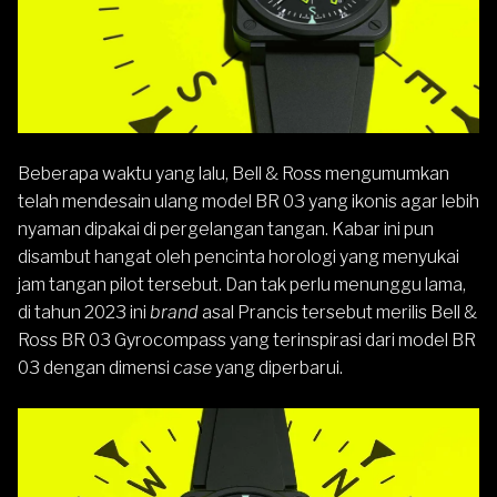
Beberapa waktu yang lalu,
Bell & Ross
mengumumkan
telah mendesain ulang model BR 03 yang ikonis agar lebih
nyaman dipakai di pergelangan tangan. Kabar ini pun
disambut hangat oleh pencinta horologi yang menyukai
jam tangan pilot tersebut. Dan tak perlu menunggu lama,
di tahun 2023 ini
brand
asal Prancis tersebut merilis Bell &
Ross BR 03 Gyrocompass yang terinspirasi dari model BR
03 dengan dimensi
case
yang diperbarui.