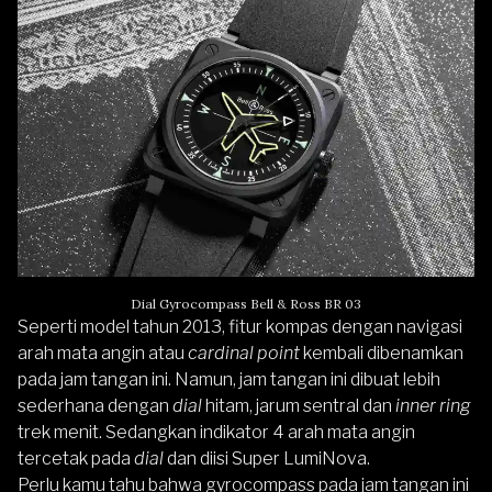
Dial Gyrocompass Bell & Ross BR 03
Seperti model tahun 2013, fitur kompas dengan navigasi
arah mata angin atau
cardinal point
kembali dibenamkan
pada jam tangan ini. Namun, jam tangan ini dibuat lebih
sederhana dengan
dial
hitam, jarum sentral dan
inner ring
trek menit. Sedangkan indikator 4 arah mata angin
tercetak pada
dial
dan diisi Super LumiNova.
Perlu kamu tahu bahwa gyrocompass pada jam tangan ini