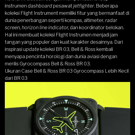
instrumen
dashboard
pesawat
jetfighter
. Beberapa
koleksi Flight Instrument memiliki fitur yang bermanfaat di
dunia penerbangan seperti kompas, altimeter,
radar
screen, horizon line indicator,
dan koordinator belokan.
Hal ini membuat koleksi Flight Instrumen menjadi jam
tangan yang populer dan kuat karakter desainnya. Dari
inspirasi
update
koleksi BR 03, Bell & Ross kembali
menyapa pencinta horologi dan dunia aviasi dengan
merilis Gyrocompass Bell & Ross BR 03.
Ukuran Case Bell & Ross BR 03 Gyrocompass Lebih Kecil
dari BR 03