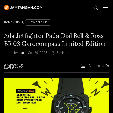
HOME
NEWS
NEW RELEASE
Ada Jetfighter Pada Dial Bell & Ross
BR 03 Gyrocompass Limited Edition
by
Han
Sep 29, 2023
3 min read
Comments (0)