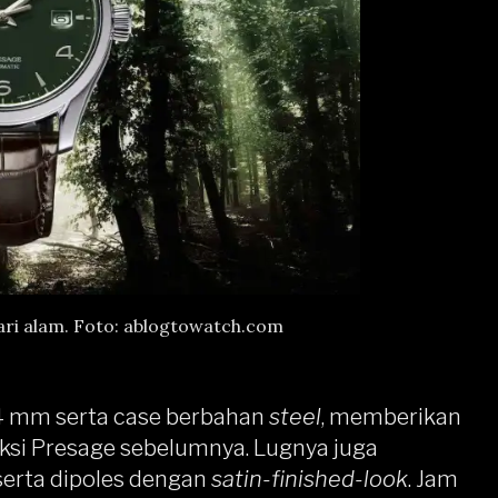
ari alam. Foto: ablogtowatch.com
4 mm serta case berbahan
steel
, memberikan
eksi Presage sebelumnya. Lugnya juga
serta dipoles dengan
satin-finished-look
. Jam