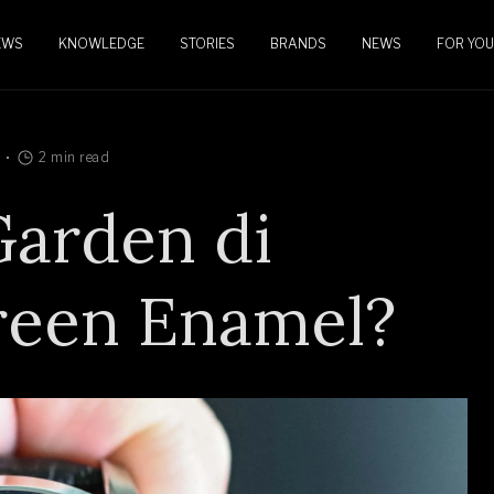
EWS
KNOWLEDGE
STORIES
BRANDS
NEWS
FOR YOU
2 min read
Garden di
reen Enamel?