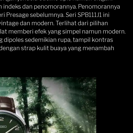
ain indeks dan penomorannya. Penomorannya
eri
Presage
sebelumnya. Seri SPB111J1 ini
tage dan modern. Terlihat dari pilihan
at memberi efek yang simpel namun modern.
 dipoles sedemikian rupa, tampil kontras
 dengan strap kulit buaya yang menambah