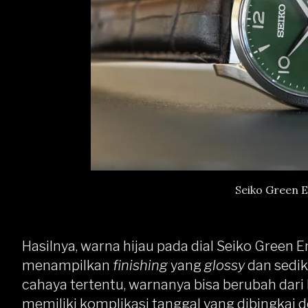
Seiko Green E
Hasilnya, warna hijau pada dial
Seiko Green 
menampilkan
finishing
yang
glossy
dan sedik
cahaya tertentu, warnanya bisa berubah dari 
memiliki komplikasi tanggal yang dibingkai d