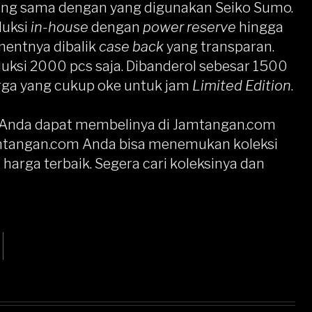
ang sama dengan yang digunakan
Seiko Sumo
.
duksi
in-house
dengan
power reserve
hingga
mentnya dibalik
case back
yang transparan.
oduksi 2000 pcs saja. Dibanderol sebesar 1500
arga yang cukup oke untuk jam
Limited Edition
.
, Anda dapat membelinya di
Jamtangan.com
amtangan.com Anda bisa menemukan koleksi
arga terbaik. Segera cari koleksinya dan