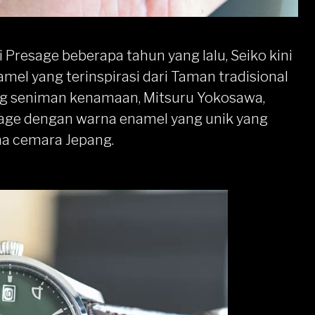
 Presage beberapa tahun yang lalu,
Seiko
kini
amel
yang terinspirasi dari Taman tradisional
 seniman kenamaan, Mitsuru Yokosawa,
age dengan warna enamel yang unik yang
na cemara Jepang.