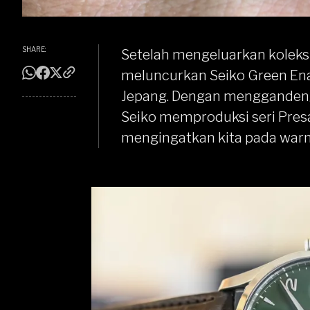
SHARE:
Setelah mengeluarkan koleksi
meluncurkan
Seiko Green En
Jepang. Dengan menggandeng
Seiko memproduksi seri Pres
mengingatkan kita pada war