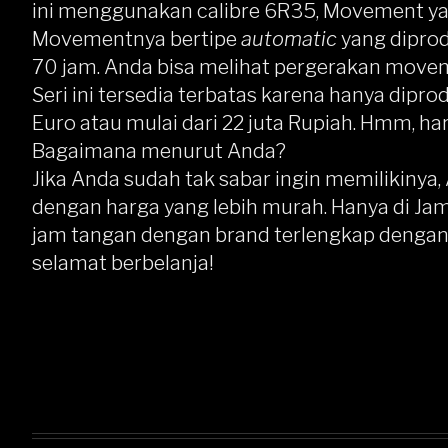
ini menggunakan calibre 6R35, Movement y
Movementnya bertipe
automatic
yang dipro
70 jam. Anda bisa melihat pergerakan move
Seri ini tersedia terbatas karena hanya dipr
Euro atau mulai dari 22 juta Rupiah. Hmm, h
Bagaimana menurut Anda?
Jika Anda sudah tak sabar ingin memilikinya
dengan harga yang lebih murah. Hanya di J
jam tangan dengan brand terlengkap dengan h
selamat berbelanja!