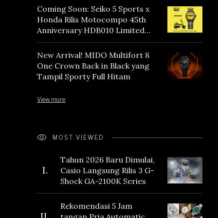
Coming Soon: Seiko 5 Sports x
Honda Rilis Motocompo 45th
Anniversary HDB010 Limited
Edition
New Arrival! MIDO Multifort 8
One Crown Back in Black yang
Tampil Sporty Full Hitam
View more
MOST VIEWED
Tahun 2026 Baru Dimulai,
I.
Casio Langsung Rilis 3 G-
Shock GA-2100K Series
Rekomendasi 5 Jam
II.
tangan Pria Automatic