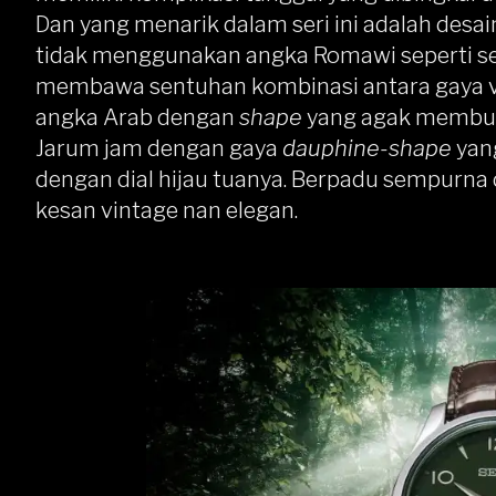
Dan yang menarik dalam seri ini adalah des
tidak menggunakan angka Romawi seperti s
membawa sentuhan kombinasi antara gaya vin
angka Arab dengan
shape
yang agak membul
Jarum jam dengan gaya
dauphine-shape
yang
dengan dial hijau tuanya. Berpadu sempurna
kesan vintage nan elegan.