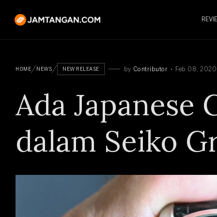
REVI
by
Contributor
Feb 08, 2020
HOME
NEWS
NEW RELEASE
Ada Japanese 
dalam Seiko G