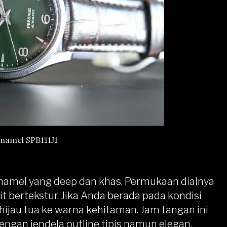
namel SPB111J1
Enamel
yang deep dan khas. Permukaan dialnya
it bertekstur. Jika Anda berada pada kondisi
hijau tua ke warna kehitaman. Jam tangan ini
engan jendela outline tipis namun elegan.