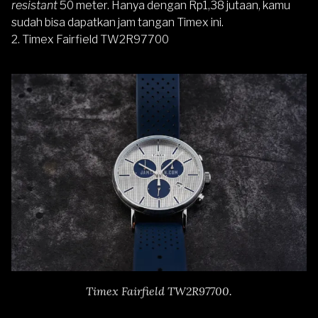
resistant
50 meter. Hanya dengan Rp1,38 jutaan, kamu
sudah bisa dapatkan jam tangan Timex ini.
2.
Timex Fairfield TW2R97700
Timex Fairfield TW2R97700.