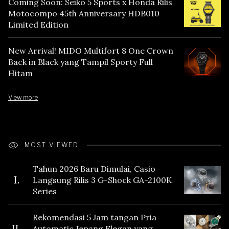
Coming Soon: Seiko 5 Sports x Honda Rilis
Motocompo 45th Anniversary HDB010
Limited Edition
New Arrival! MIDO Multifort 8 One Crown
Back in Black yang Tampil Sporty Full
Hitam
View more
MOST VIEWED
Tahun 2026 Baru Dimulai, Casio
I.
Langsung Rilis 3 G-Shock GA-2100K
Series
Rekomendasi 5 Jam tangan Pria
II.
Automatic Jepang Elegan yang