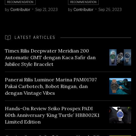
RECOMMENDATION
RECOMMENDATION
by
Contributor
Sep 21, 2023
by
Contributor
Sep 26, 2023
LATEST ARTICLES
Timex Rilis Deepwater Meridian 200
Automatic GMT dengan Kaca Safir dan
Jubilee Style Bracelet
Panerai Rilis Luminor Marina PAM01707
Pakai Carbotech, Bobot Ringan, dan
dengan Vintage Vibes
Hands-On Review Seiko Prospex PADI
60th Anniversary ‘King Turtle’ HBB002K1
Limited Edition