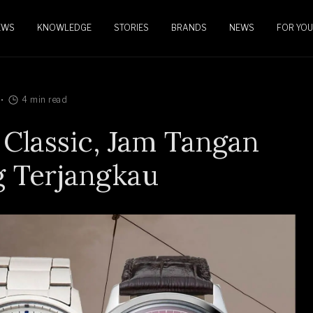
EWS
KNOWLEDGE
STORIES
BRANDS
NEWS
FOR YOU
4 min read
Classic, Jam Tangan
g Terjangkau