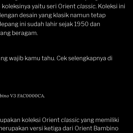
 koleksinya yaitu seri
Orient
classic
.
Koleksi ini
engan desain yang klasik namun tetap
Jepang ini sudah lahir sejak 1950 dan
yang beragam.
yang wajib kamu tahu. Cek selengkapnya di
mbino V3 FAC0000CA.
pakan koleksi Orient
classic
yang memiliki
merupakan versi ketiga dari Orient Bambino