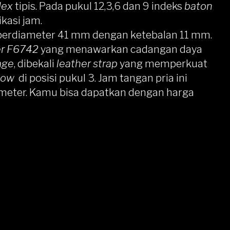
dex
tipis. Pada pukul 12,3,6 dan 9 indeks
baton
kasi jam.
berdiameter 41 mm dengan ketebalan 11 mm.
er F6742
yang menawarkan cadangan daya
age
, dibekali
leather strap
yang memperkuat
ndow
di posisi pukul 3. Jam tangan pria ini
meter. Kamu bisa dapatkan dengan harga