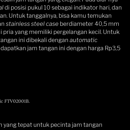
al
di posisi pukul 10 sebagai indikator hari, dan
bulan. Untuk tanggalnya, bisa kamu temukan
gan
stainless steel case
berdiameter 40,5 mm
 pria yang memiliki pergelangan kecil. Untuk
tangan ini dibekali dengan
automatic
 dapatkan jam tangan ini dengan harga Rp3,5
sic FTV02001B.
 yang tepat untuk pecinta jam tangan