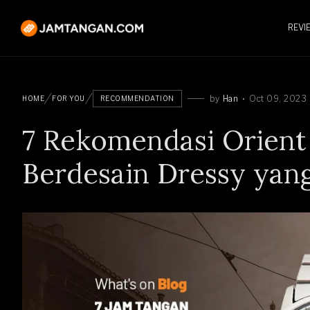
REVI
by
Han
Oct 09, 2023
HOME
FOR YOU
RECOMMENDATION
7 Rekomendasi Orient 
Berdesain Dressy yan