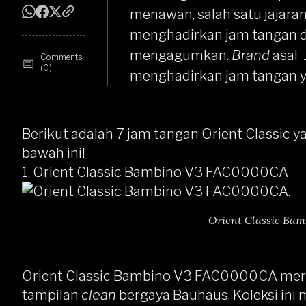
menawan, salah satu jajaran
menghadirkan jam tangan d
mengagumkan.
Brand
asal 
Comments
(0)
menghadirkan jam tangan 
Berikut adalah 7 jam tangan Orient Classic 
bawah ini!
1.
Orient Classic Bambino V3 FAC0000CA
Orient Classic Ba
Orient Classic Bambino V3 FAC0000CA
meru
tampilan
clean
bergaya Bauhaus. Koleksi ini 