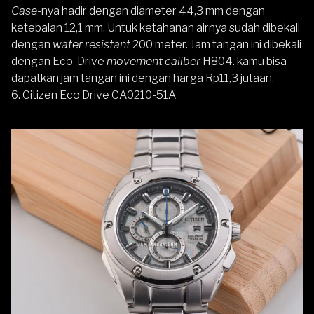
Case-
nya hadir dengan diameter 44,3 mm dengan
ketebalan 12,1 mm. Untuk ketahanan airnya sudah dibekali
dengan
water resistant
200 meter. Jam tangan ini dibekali
dengan Eco-Drive
movement caliber
H804. kamu bisa
dapatkan jam tangan ini dengan harga Rp11,3 jutaan.
6.
Citizen Eco Drive CA0210-51A