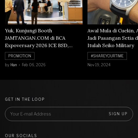
Yuk, Kunjungi Booth
Awal Mula di Cuekin, 
JAMTANGAN.COM di BCA
Jadi Pasangan Setia d
Expoversary 2026 ICE BSD,
Itulah Seiko Military
Banyak Diskon Jam Tangan,
PROMOTION
#SHAREYOURTIME
Cuma Sampai 8 Februari!
by
Han
Feb 06, 2026
Nov 19, 2024
GET IN THE LOOP
SIGN UP
OUR SOCIALS