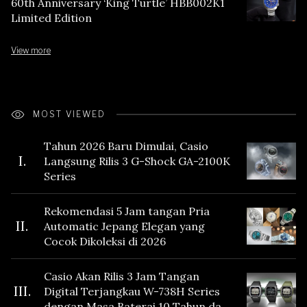
60th Anniversary ‘King Turtle’ HBB002K1
Limited Edition
View more
MOST VIEWED
Tahun 2026 Baru Dimulai, Casio
I.
Langsung Rilis 3 G-Shock GA-2100K
Series
Rekomendasi 5 Jam tangan Pria
II.
Automatic Jepang Elegan yang
Cocok Dikoleksi di 2026
Casio Akan Rilis 3 Jam Tangan
III.
Digital Terjangkau W-738H Series
dengan Masa Baterai 10 Tahun dan