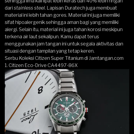
sehingga lima kali lipat lebih keras dan 40% lebih ringan
dari
stainless steel
. Lapisan Duratech juga membuat
material ini lebih tahan gores. Material ini juga memiliki
sifat hipoalergenik sehingga aman bagi yang memiliki
alergi. Selain itu, material ini juga tahan korosi meskipun
terkena air laut sekalipun. Kamu dapat terus
menggunakan jam tangan ini untuk segala aktivitas dan
situasi dengan tampilan yang tetap keren.
Serbu Koleksi Citizen Super Titanium di Jamtangan.com
1.
Citizen Eco-Drive CA4497-86X