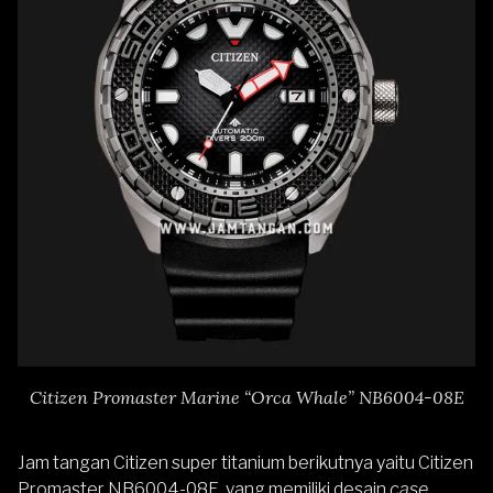
Citizen Promaster Marine “Orca Whale” NB6004-08E
Jam tangan Citizen super titanium berikutnya yaitu
Citizen
Promaster NB6004-08E,
yang memiliki desain
case