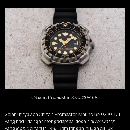
Citizen Promaster BN0220-16E.
Selanjutnya ada
Citizen Promaster Marine BN0220-16E
yang hadir dengan mengadaptasi desain
diver watch
yang
iconic
di tahun 1982. Jam tangan ini juga dijuluki