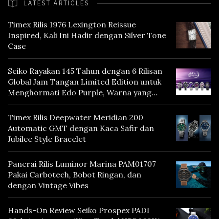
LATEST ARTICLES
Timex Rilis 1976 Lexington Reissue
Inspired, Kali Ini Hadir dengan Silver Tone
Case
Seiko Rayakan 145 Tahun dengan 6 Rilisan
Global Jam Tangan Limited Edition untuk
Menghormati Edo Purple, Warna yang
Mencerminkan Warisan Tokyo
Timex Rilis Deepwater Meridian 200
Automatic GMT dengan Kaca Safir dan
Jubilee Style Bracelet
Panerai Rilis Luminor Marina PAM01707
Pakai Carbotech, Bobot Ringan, dan
dengan Vintage Vibes
Hands-On Review Seiko Prospex PADI