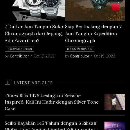
7 Daftar Jam Tangan Solar
Siap Bertualang dengan 7
Chronograph dari Jepang,
Jam Tangan Expedition
Ada Favoritmu?
Chronograph
RECOMMENDATION
RECOMMENDATION
by
Contributor
Oct 17, 2023
by
Contributor
Oct 19, 2023
LATEST ARTICLES
Timex Rilis 1976 Lexington Reissue
Inspired, Kali Ini Hadir dengan Silver Tone
Case
Seiko Rayakan 145 Tahun dengan 6 Rilisan
Global Jam Tangan Limited Edition untuk