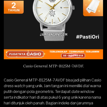
Casio General MTP-B125M-7AVDF.
Casio General MTP-B125M-7AVDF
bisa jadi pilihan Casio
dress watch
yang unik. Jam tangan ini memiliki
dial
warna
putih dengan pola geometris. Terdapat
date window
serta indikator hari di atas pukul 6 yang unik karena nama
hari ditunjuk oleh panah. Bagian indeks dan jarumnya