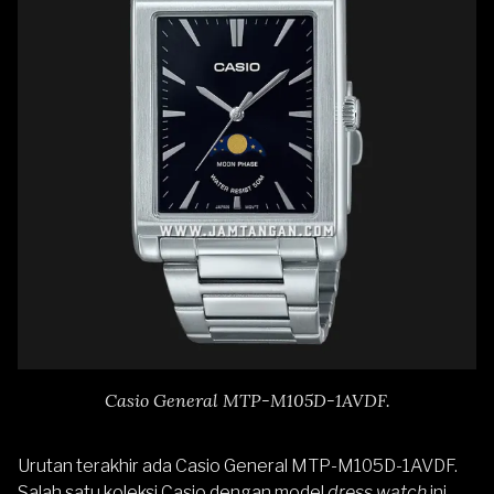
Casio General MTP-M105D-1AVDF.
Urutan terakhir ada
Casio General MTP-M105D-1AVDF
.
Salah satu koleksi Casio dengan model
dress watch
ini