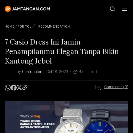
HOME
FOR YOU
RECOMMENDATION
7 Casio Dress Ini Jamin
Penampilanmu Elegan Tanpa Bikin
Kantong Jebol
by
Contributor
Oct 18, 2023
4 min read
Comments (0)