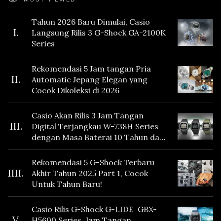
Tahun 2026 Baru Dimulai, Casio
I.
Langsung Rilis 3 G-Shock GA-2100K
Series
Rekomendasi 5 Jam tangan Pria
II.
Automatic Jepang Elegan yang
Cocok Dikoleksi di 2026
Casio Akan Rilis 3 Jam Tangan
III.
Digital Terjangkau W-738H Series
dengan Masa Baterai 10 Tahun dan
Fitur Vibration
Rekomendasi 5 G-Shock Terbaru
IIII.
Akhir Tahun 2025 Part 1, Cocok
Untuk Tahun Baru!
Casio Rilis G-Shock G-LIDE GBX-
V.
H5600 Series, Jam Tangan