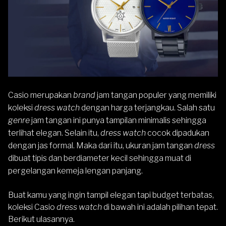
Casio
merupakan
brand
jam tangan populer yang memiliki
koleksi
dress watch
dengan harga terjangkau. Salah satu
genre
jam tangan ini punya tampilan minimalis sehingga
terlihat elegan. Selain itu,
dress watch
cocok dipadukan
dengan jas formal. Maka dari itu, ukuran jam tangan
dress
dibuat tipis dan berdiameter kecil sehingga muat di
pergelangan kemeja lengan panjang.
Buat kamu yang ingin tampil elegan tapi budget terbatas,
koleksi Casio
dress watch
di bawah ini adalah pilihan tepat.
Berikut ulasannya.