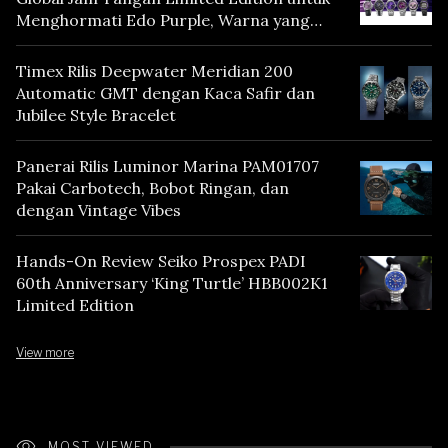
Menghormati Edo Purple, Warna yang
Mencerminkan Warisan Tokyo
Timex Rilis Deepwater Meridian 200
Automatic GMT dengan Kaca Safir dan
Jubilee Style Bracelet
Panerai Rilis Luminor Marina PAM01707
Pakai Carbotech, Bobot Ringan, dan
dengan Vintage Vibes
Hands-On Review Seiko Prospex PADI
60th Anniversary ‘King Turtle’ HBB002K1
Limited Edition
View more
MOST VIEWED