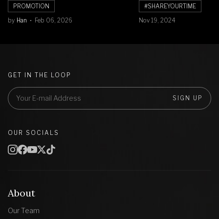
Banyak Diskon Jam Tangan,
PROMOTION
#SHAREYOURTIME
Cuma Sampai 8 Februari!
by
Han
Feb 06, 2026
Nov 19, 2024
GET IN THE LOOP
SIGN UP
OUR SOCIALS
About
Our Team