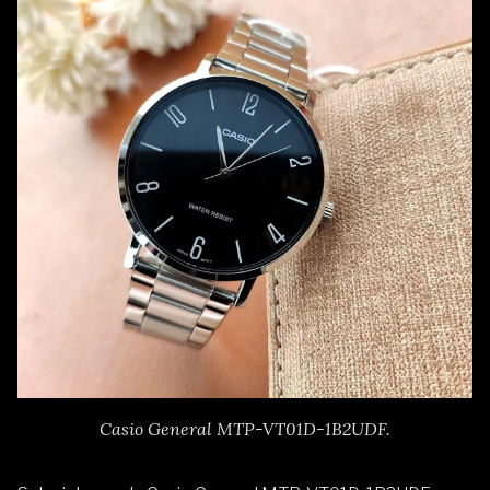
Casio General MTP-VT01D-1B2UDF.