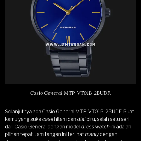
Casio General MTP-VT01B-2BUDF.
Selanjutnya ada
Casio General MTP-VT01B-2BUDF
.
Buat
kamu yang suka
case
hitam dan
dial
biru, salah satu seri
dari Casio General dengan model
dress watch
ini adalah
pilihan tepat. Jam tangan ini terlihat
manly
dengan