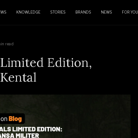
EWS
KNOWLEDGE
STORIES
BRANDS
NEWS
FOR YOU
in read
Limited Edition,
 Kental