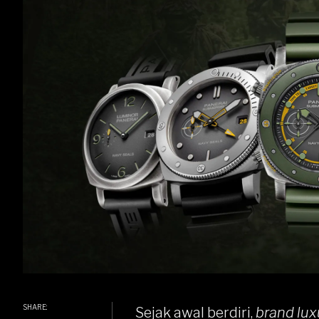
SHARE:
Sejak awal berdiri,
brand lu