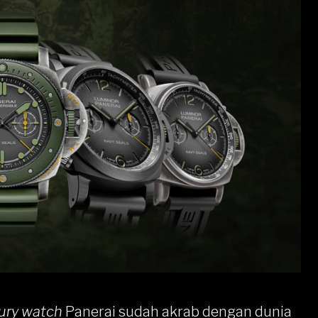
xury watch
Panerai
sudah akrab dengan dunia