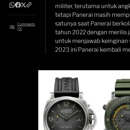
militer, terutama untuk ang
tetapi Panerai masih memp
satunya saat Panerai berko
Comments
(0)
tahun 2022 dengan merilis j
untuk menjawab keinginan
2023 ini Panerai kembali 