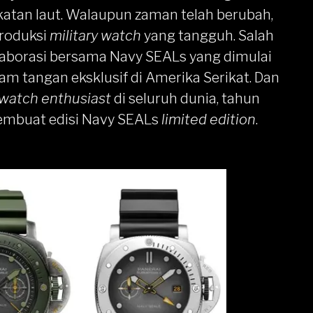
katan laut. Walaupun zaman telah berubah,
roduksi
military watch
yang tangguh. Salah
laborasi bersama Navy SEALs yang dimulai
am tangan eksklusif di Amerika Serikat. Dan
watch enthusiast
di seluruh dunia, tahun
membuat edisi Navy SEALs
limited edition
.