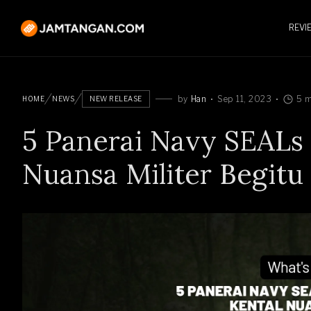
REVI
by
Han
Sep 11, 2023
5 m
HOME
NEWS
NEW RELEASE
5 Panerai Navy SEALs 
Nuansa Militer Begitu