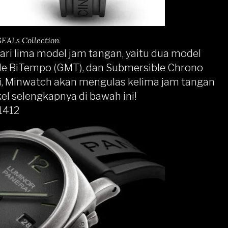
SEALs Collection
dari lima model jam tangan, yaitu dua model
le BiTempo (GMT), dan Submersible Chrono
ini, Minwatch akan mengulas kelima jam tangan
kel selengkapnya di bawah ini!
1412