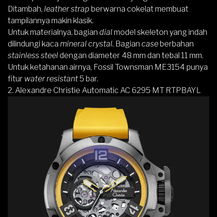
Ditambah,
leather strap
berwarna cokelat membuat
tampilannya makin klasik.
Untuk materialnya, bagian
dial
model skeleton yang indah
dilindungi kaca
mineral crystal.
Bagian
case
berbahan
stainless steel
dengan diameter 48 mm dan tebal 11 mm.
Untuk ketahanan airnya, Fossil Townsman ME3154 punya
fitur
water resistant
5 bar.
2. Alexandre Christie Automatic AC 6295 MT RTPBAYL