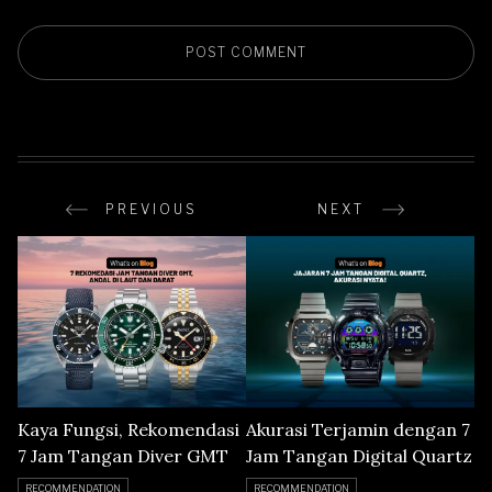
PREVIOUS
NEXT
Kaya Fungsi, Rekomendasi
Akurasi Terjamin dengan 7
7 Jam Tangan Diver GMT
Jam Tangan Digital Quartz
RECOMMENDATION
RECOMMENDATION