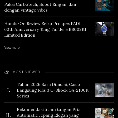
Pakai Carbotech, Bobot Ringan, dan
dengan Vintage Vibes
Hands-On Review Seiko Prospex PADI
60th Anniversary ‘King Turtle’ HBB002K1
Limited Edition
View more
MOST VIEWED
Tahun 2026 Baru Dimulai, Casio
I.
Langsung Rilis 3 G-Shock GA-2100K
Series
Rekomendasi 5 Jam tangan Pria
II.
Automatic Jepang Elegan yang