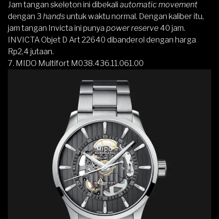
Jam tangan skeleton ini dibekali
automatic movement
dengan 3
hands
untuk waktu normal. Dengan kaliber itu,
jam tangan Invicta ini punya
power reserve
40 jam.
INVICTA Objet D Art 22640 dibanderol dengan harga
Rp2,4 jutaan.
7. MIDO Multifort M038.436.11.061.00