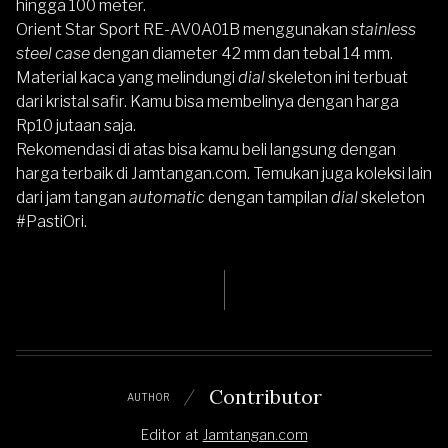
hingga 100 meter.
Orient Star Sport RE-AV0A01B menggunakan
stainless
steel case
dengan diameter 42 mm dan tebal 14 mm.
Material kaca yang melindungi
dial
skeleton ini terbuat
dari kristal safir. Kamu bisa membelinya dengan harga
Rp10 jutaan saja.
Rekomendasi di atas bisa kamu beli langsung dengan
harga terbaik di
Jamtangan.com
. Temukan juga koleksi lain
dari jam tangan
automatic
dengan tampilan
dial
skeleton
#PastiOri.
Contributor
AUTHOR
Editor
at
Jamtangan.com