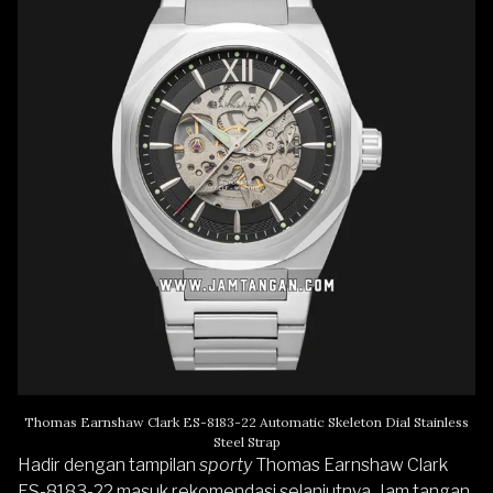
Thomas Earnshaw Clark ES-8183-22 Automatic Skeleton Dial Stainless
Steel Strap
Hadir dengan tampilan
sporty
Thomas Earnshaw Clark
ES-8183-22
masuk rekomendasi selanjutnya. Jam tangan