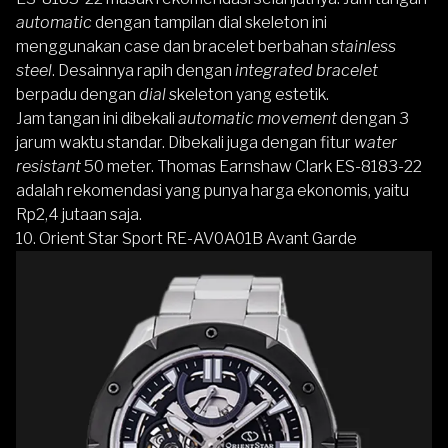
automatic
dengan tampilan dial skeleton ini
menggunakan case dan bracelet berbahan
stainless
steel
. Desainnya rapih dengan
integrated bracelet
berpadu dengan
dial
skeleton yang estetik.
Jam tangan ini dibekali
automatic movement
dengan 3
jarum waktu standar. Dibekali juga dengan fitur
water
resistant
50 meter. Thomas Earnshaw Clark ES-8183-22
adalah rekomendasi yang punya harga ekonomis, yaitu
Rp2,4 jutaan saja.
10. Orient Star Sport RE-AV0A01B Avant Garde