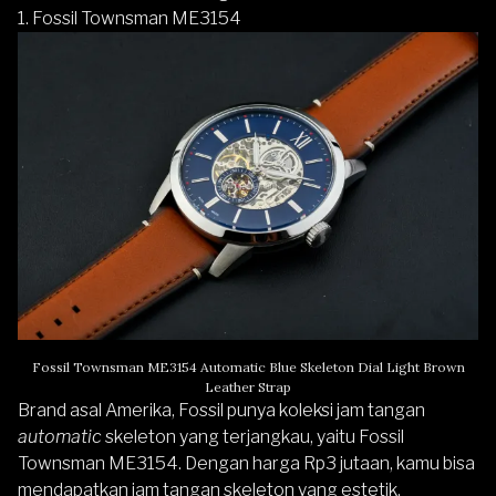
1. Fossil Townsman ME3154
Fossil Townsman ME3154 Automatic Blue Skeleton Dial Light Brown
Leather Strap
Brand asal Amerika,
Fossil
punya koleksi jam tangan
automatic
skeleton yang terjangkau, yaitu
Fossil
Townsman ME3154
. Dengan harga Rp3 jutaan, kamu bisa
mendapatkan jam tangan skeleton yang estetik.