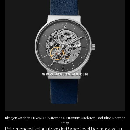
Skagen Ancher SKW6768 Automatic Titanium Skeleton Dial Blue Leather
Strap
Rekomendasi selanjutnya dari
brand
asal Denmark, yaitu