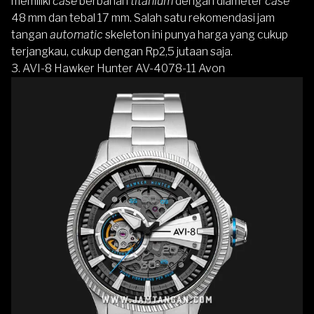
memiliki
case
berbahan
titanium
dengan diameter
case
48 mm dan tebal 17 mm. Salah satu rekomendasi jam
tangan
automatic
skeleton ini punya harga yang cukup
terjangkau, cukup dengan Rp2,5 jutaan saja.
3. AVI-8 Hawker Hunter AV-4078-11 Avon