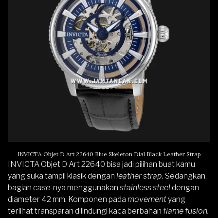
INVICTA Objet D Art 22640 Blue Skeleton Dial Black Leather Strap
INVICTA Objet D Art 22640
bisa jadi pilihan buat kamu
yang suka tampil klasik dengan
leather strap.
Sedangkan,
bagian
case
-nya menggunakan
stainless steel
dengan
diameter 42 mm. Komponen pada
movement
yang
terlihat transparan dilindungi kaca berbahan
flame fusion.