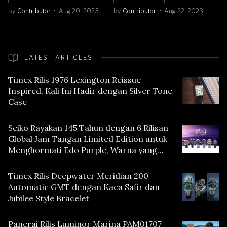
by
Contributor
Aug 20, 2023
by
Contributor
Aug 22, 2023
LATEST ARTICLES
Timex Rilis 1976 Lexington Reissue
Inspired, Kali Ini Hadir dengan Silver Tone
Case
Seiko Rayakan 145 Tahun dengan 6 Rilisan
Global Jam Tangan Limited Edition untuk
Menghormati Edo Purple, Warna yang
Mencerminkan Warisan Tokyo
Timex Rilis Deepwater Meridian 200
Automatic GMT dengan Kaca Safir dan
Jubilee Style Bracelet
Panerai Rilis Luminor Marina PAM01707