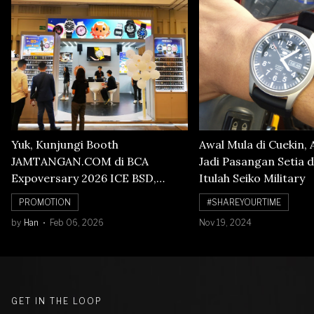
Yuk, Kunjungi Booth
Awal Mula di Cuekin, 
JAMTANGAN.COM di BCA
Jadi Pasangan Setia d
Expoversary 2026 ICE BSD,
Itulah Seiko Military
Banyak Diskon Jam Tangan,
PROMOTION
#SHAREYOURTIME
Cuma Sampai 8 Februari!
by
Han
Feb 06, 2026
Nov 19, 2024
GET IN THE LOOP