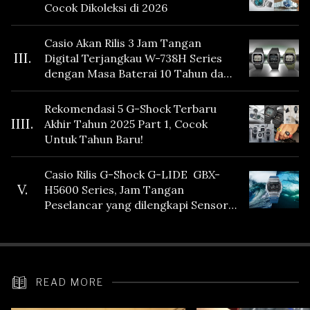
Cocok Dikoleksi di 2026
Casio Akan Rilis 3 Jam Tangan
III.
Digital Terjangkau W-738H Series
dengan Masa Baterai 10 Tahun dan
Fitur Vibration
Rekomendasi 5 G-Shock Terbaru
IIII.
Akhir Tahun 2025 Part 1, Cocok
Untuk Tahun Baru!
Casio Rilis G-Shock G-LIDE GBX-
V.
H5600 Series, Jam Tangan
Peselancar yang dilengkapi Sensor
Heart Rate
READ MORE