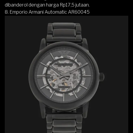
dibanderol dengan harga Rp17,5 jutaan.
8. Emporio Armani Automatic AR60045