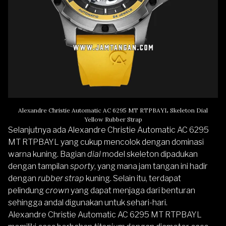
Alexandre Christie Automatic AC 6295 MT RTPBAYL Skeleton Dial
Yellow Rubber Strap
Selanjutnya ada
Alexandre Christie Automatic AC 6295
MT RTPBAYL
yang cukup mencolok dengan dominasi
warna kuning. Bagian
dial
model skeleton dipadukan
dengan tampilan
sporty
, yang mana jam tangan ini hadir
dengan
rubber strap
kuning. Selain itu, terdapat
pelindung
crown
yang dapat menjaga dari benturan
sehingga andal digunakan untuk sehari-hari.
Alexandre Christie Automatic AC 6295 MT RTPBAYL