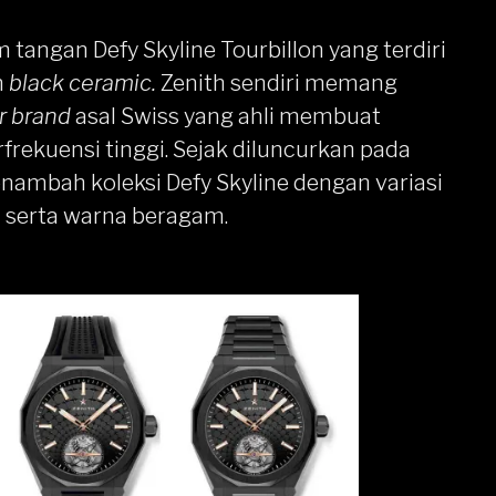
am tangan Defy Skyline Tourbillon yang terdiri
n
black ceramic.
Zenith sendiri memang
 brand
asal Swiss yang ahli membuat
rfrekuensi tinggi. Sejak diluncurkan pada
nambah koleksi Defy Skyline dengan variasi
i serta warna beragam.