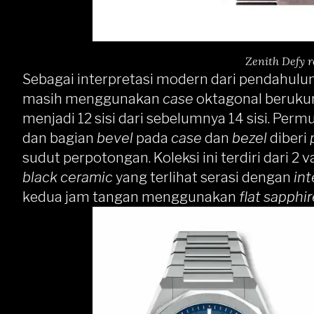
Zenith Defy r
Sebagai interpretasi modern dari pendahulunya
masih menggunakan
case
oktagonal beruk
menjadi 12 sisi dari sebelumnya 14 sisi. Per
dan bagian
bevel
pada
case
dan
bezel
diberi
sudut perpotongan. Koleksi ini terdiri dari 2 
black ceramic
yang terlihat serasi dengan
int
kedua jam tangan menggunakan
flat sapphir