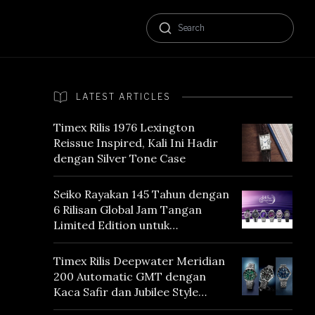
LATEST ARTICLES
Timex Rilis 1976 Lexington
Reissue Inspired, Kali Ini Hadir
dengan Silver Tone Case
Seiko Rayakan 145 Tahun dengan
6 Rilisan Global Jam Tangan
Limited Edition untuk
Menghormati Edo Purple,
Warna yang Mencerminkan
Timex Rilis Deepwater Meridian
Warisan Tokyo
200 Automatic GMT dengan
Kaca Safir dan Jubilee Style
Bracelet